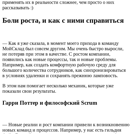
применять их в реальности сложнее, чем просто о них
рассказывать :)
Боли роста, и как с ними справиться
— Как я уже сказала, в момент моего прихода в команду
МойСклад был совсем другим. Мы очень быстро выросли,
не потеряв при этом в качестве. С ростом компании,
появились как новые процессы, так и новые проблемы.
Например, как создать комфортную рабочую среду для
большого количества сотрудников, как синхронизироваться
в условиях удаленки и сохранять прежнюю ламповость.
В этом нам помогает несколько механик, которые уже
показали свои результаты.
Гарри Поттер и философский Scrum
— Новые реалии и рост компании привели к возникновению
новых команд и процессов. Например, у нас есть гильдия