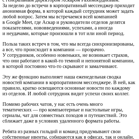
За неделю до встречи в корпоративный мессенджер приходит
анонимная форма, в которой каждый сотрудник может задать
любой вопрос. Затем мы встречаемся всей компанией
в Google Meet, где Аскар и руководители отделов делятся
показателями, нововведениями, успехами, а иногда
и неудачами, которые произошли в тот или иной период.
Польза таких встреч в том, что мы всегда синхронизированы,
а все, что происходит в компании — прозрачно.
У сотрудников, особенно новеньких, не возникает страхов,
что они работают в какой-то темной и непонятной компании,
в которой постоянно что-то скрывают и замалчивают.
Эту же функцию выполняет наша еженедельная сводка
новостей компании в корпоративном мессенджере. В ней, как
правило, кратко освещаются основные новости по каждому
из отделов. И любой сотрудник видит успехи своих коллег.
Помимо рабочих чатов, у нас есть очень много
тематических — про компьютерные и настольные игры,
сериалы, чат для совместных походов и путешествий. Это
сближает даже в условиях удаленного формата работы.
Ребята из разных гильдий и команд придумывают свои
собственные ивенты, собираются как в офисах, так и онлайн.