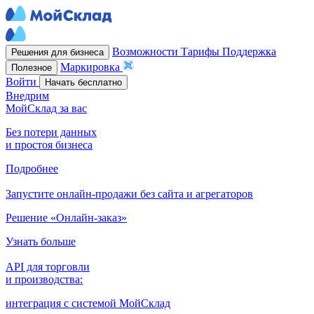
Возможности
Тарифы
Поддержка
Решения для бизнеса
Маркировка
Полезное
Войти
Начать бесплатно
Внедрим
МойСклад за вас
Без потери данных
и простоя бизнеса
Подробнее
Запустите онлайн-продажи без сайта и агрегаторов
Решение «Онлайн-заказ»
Узнать больше
API для торговли
и производства:
интеграция с системой МойСклад