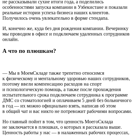
не рассказывали сухие итоги года, а поделились
особенностями запуска компании в Узбекистане и показали
реальные истории успеха бизнеса наших клиентов.
Получилось очень увлекательно в форме стендапа.
И, конечно же, куда без дня рождения компании. Вечеринку
мы проводим в офисе и подключаем удаленных сотрудников
онлайн.
А что по плюшкам?
— Мы в МоемСкладе также трепетно относимся
к физическому и ментальному здоровью наших сотрудников,
поэтому ввели компенсацию расходов на спорт
и психологическую помощь, а также после прохождения
испытательного срока подключаем сотрудника к программе
ДМС со стоматологией и оплачиваем 5 дней без больничного
в год — их можно официально взять, написав об этом
в общий чат и вас никто не потревожит рабочими вопросами.
Но главный пойнт в том, что ценность МоегоСклада
не заключается в плюшках, о которых я рассказала выше.
Ценность работы у нас — в налаженных рабочих процессах,