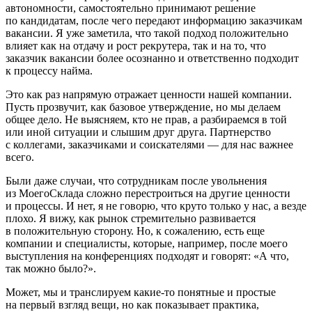
автономности, самостоятельно принимают решение
по кандидатам, после чего передают информацию заказчикам
вакансии. Я уже заметила, что такой подход положительно
влияет как на отдачу и рост рекрутера, так и на то, что
заказчик вакансии более осознанно и ответственно подходит
к процессу найма.
Это как раз напрямую отражает ценности нашей компании.
Пусть прозвучит, как базовое утверждение, но мы делаем
общее дело. Не выясняем, кто не прав, а разбираемся в той
или иной ситуации и слышим друг друга. Партнерство
с коллегами, заказчиками и соискателями — для нас важнее
всего.
Были даже случаи, что сотрудникам после увольнения
из МоегоСклада сложно перестроиться на другие ценности
и процессы. И нет, я не говорю, что круто только у нас, а везде
плохо. Я вижу, как рынок стремительно развивается
в положительную сторону. Но, к сожалению, есть еще
компании и специалисты, которые, например, после моего
выступления на конференциях подходят и говорят: «А что,
так можно было?».
Может, мы и транслируем какие-то понятные и простые
на первый взгляд вещи, но как показывает практика,