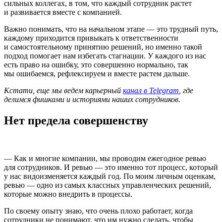
сильных коллегах, в том, что каждый сотрудник растет
и развивается вместе с компанией.
Важно понимать, что на начальном этапе — это трудный путь,
каждому приходится привыкать к ответственности
и самостоятельному принятию решений, но именно такой
подход помогает нам избегать стагнации. У каждого из нас
есть право на ошибку, это совершенно нормально, так
мы ошибаемся, рефлексируем и вместе растем дальше.
Кстати, еще мы ведем карьерный
канал в Telegram
, где
делимся фишками и историями наших сотрудников.
Нет предела совершенству
— Как и многие компании, мы проводим ежегодное ревью
для сотрудников. И ревью — это именно тот процесс, который
у нас видоизменяется каждый год. По моим личным оценкам,
ревью — одно из самых классных управленческих решений,
которые можно внедрить в процессы.
По своему опыту знаю, что очень плохо работает, когда
сотрудники не понимают, что им нужно сделать, чтобы