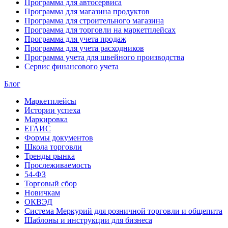
Программа для автосервиса
Программа для магазина продуктов
Программа для строительного магазина
Программа для торговли на маркетплейсах
Программа для учета продаж
Программа для учета расходников
Программа учета для швейного производства
Сервис финансового учета
Блог
Маркетплейсы
Истории успеха
Маркировка
ЕГАИС
Формы документов
Школа торговли
Тренды рынка
Прослеживаемость
54-ФЗ
Торговый сбор
Новичкам
ОКВЭД
Система Меркурий для розничной торговли и общепита
Шаблоны и инструкции для бизнеса