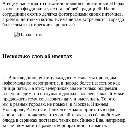
А еще у нас когда-то стихийно появился пятничный «Парад
котов» во флудилке и уже стал общей традицией. Наши
сотрудники охотно делятся фотографиями своих питомцев.
Причем, не только котов. Все чаще там встречаются гораздо
более чем экзотические варианты :)
Несколько слов об ивентах
— В последнюю пятницу каждого месяца мы проводим
неформальное мероприятие, в народе более известное как
пицца-пати. На этих вечеринках мы не только общаемся
и вкусно едим, но и слушаем доклады коллег: каждый может
предложить тему, согласовать дату и выступить. То, что
мы в разных городах, не помеха: в Москве, Нижнем
Новгороде, Алматы и Ташкенте можно приехать в офис,
а остальные подключаются онлайн, заказав себе любимые
блюда в сервисах доставки, таких как Яндекс Еда, например,
за счет компании в рамках корпоративного лимита.