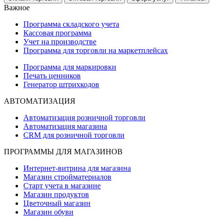
Важное
Программа складского учета
Кассовая программа
Учет на производстве
Программа для торговли на маркетплейсах
Программа для маркировки
Печать ценников
Генератор штрихкодов
АВТОМАТИЗАЦИЯ
Автоматизация розничной торговли
Автоматизация магазина
CRM для розничной торговли
ПРОГРАММЫ ДЛЯ МАГАЗИНОВ
Интернет-витрина для магазина
Магазин стройматериалов
Старт учета в магазине
Магазин продуктов
Цветочный магазин
Магазин обуви