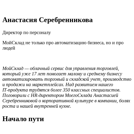
Анастасия Серебренникова
Директор по персоналу
МойСклад не только про автоматизацию бизнеса, но и про
людей
МойСклад — облачный сервис для управления торговлей,
который уже 17 лет помогает малому и среднему бизнесу
автоматизировать торговый и складской учет, производство
и продажи на маркетплейсах. Над развитием нашего
IT‑продукта трудятся более 350 классных специалистов.
Поговорили с HR‑директором МоегоСклада Анастасией
Серебренниковой о корпоративной культуре в компании, болях
роста и нашей внутренней кухне.
Начало пути