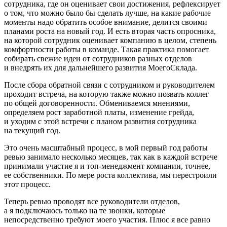
сотрудника, где он оценивает свои достижения, рефлексирует
о том, что можно было бы сделать лучше, на какие рабочие
моменты надо обратить особое внимание, делится своими
планами роста на новый год. И есть вторая часть опросника,
на которой сотрудник оценивает компанию в целом, степень
комфортности работы в команде. Такая практика помогает
собирать свежие идеи от сотрудников разных отделов
и внедрять их для дальнейшего развития МоегоСклада.
После сбора обратной связи с сотрудником и руководителем
проходит встреча, на которую также можно позвать коллег
по общей договоренности. Обмениваемся мнениями,
определяем рост заработной платы, изменение грейда,
и уходим с этой встречи с планом развития сотрудника
на текущий год.
Это очень масштабный процесс, в мой первый год работы
ревью занимало несколько месяцев, так как в каждой встрече
принимали участие я и топ-менеджмент компании, точнее,
ее собственники. По мере роста коллектива, мы перестроили
этот процесс.
Теперь ревью проводят все руководители отделов,
а я подключаюсь только на те звонки, которые
непосредственно требуют моего участия. Плюс я все равно