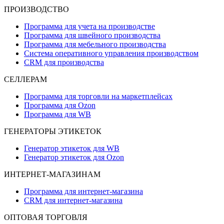
ПРОИЗВОДСТВО
Программа для учета на производстве
Программа для швейного производства
Программа для мебельного производства
Система оперативного управления производством
CRM для производства
СЕЛЛЕРАМ
Программа для торговли на маркетплейсах
Программа для Ozon
Программа для WB
ГЕНЕРАТОРЫ ЭТИКЕТОК
Генератор этикеток для WB
Генератор этикеток для Ozon
ИНТЕРНЕТ-МАГАЗИНАМ
Программа для интернет-магазина
CRM для интернет-магазина
ОПТОВАЯ ТОРГОВЛЯ