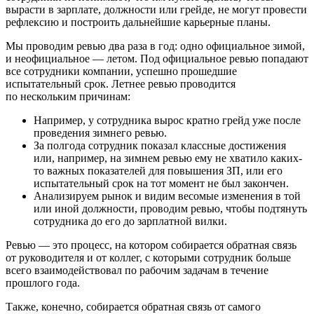
вырасти в зарплате, должности или грейде, не могут провести
рефлексию и построить дальнейшие карьерные планы.
Мы проводим ревью два раза в год: одно официальное зимой,
и неофициальное — летом. Под официальное ревью попадают
все сотрудники компании, успешно прошедшие
испытательный срок. Летнее ревью проводится
по нескольким причинам:
Например, у сотрудника вырос кратно грейд уже после
проведения зимнего ревью.
За полгода сотрудник показал классные достижения
или, например, на зимнем ревью ему не хватило каких-
то важных показателей для повышения ЗП, или его
испытательный срок на тот момент не был закончен.
Анализируем рынок и видим весомые изменения в той
или иной должности, проводим ревью, чтобы подтянуть
сотрудника до его до зарплатной вилки.
Ревью — это процесс, на котором собирается обратная связь
от руководителя и от коллег, с которыми сотрудник больше
всего взаимодействовал по рабочим задачам в течение
прошлого года.
Также, конечно, собирается обратная связь от самого