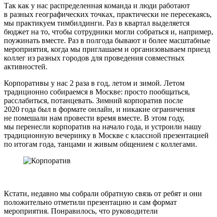
Так как у нас распределенная команда и люди работают
в разных географических точках, практически не пересекаясь,
мы практикуем тимбилдинги. Раз в квартал выделяется
бюджет на то, чтобы сотрудники могли собраться и, например,
поужинать вместе. Раз в полгода бывают и более масштабные
мероприятия, когда мы приглашаем и организовываем приезд
коллег из разных городов для проведения совместных
активностей.
Корпоративы у нас 2 раза в год, летом и зимой. Летом
традиционно собираемся в Москве: просто пообщаться,
расслабиться, потанцевать. Зимний корпоратив после
2020 года был в формате онлайн, и никакие ограничения
не помешали нам провести время вместе. В этом году,
мы перенесли корпоратив на начало года, и устроили нашу
традиционную вечеринку в Москве с классной презентацией
по итогам года, танцами и живым общением с коллегами.
Кстати, недавно мы собрали обратную связь от ребят и они
положительно отметили презентацию и сам формат
мероприятия. Понравилось, что руководители