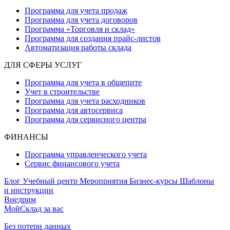
Программа для учета продаж
Программа для учета договоров
Программа «Торговля и склад»
Программа для создания прайс‑листов
Автоматизация работы склада
ДЛЯ СФЕРЫ УСЛУГ
Программа для учета в общепите
Учет в строительстве
Программа для учета расходников
Программа для автосервиса
Программа для сервисного центра
ФИНАНСЫ
Программа управленческого учета
Сервис финансового учета
Блог
Учебный центр
Мероприятия
Бизнес-курсы
Шаблоны
и инструкции
Внедрим
МойСклад за вас
Без потери данных