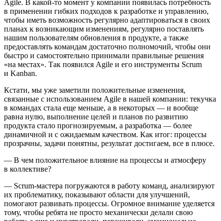
Agile. В какой-то момент у компании появилась потребность
в применении гибких подходов к разработке и управлению,
чтобы иметь возможность регулярно адаптироваться в своих
планах к возникающим изменениям, регулярно поставлять
нашим пользователям обновления в продукте, а также
предоставлять командам достаточно полномочий, чтобы они
быстро и самостоятельно принимали правильные решения
«на местах». Так появился Agile и его инструменты Scrum
и Kanban.
Кстати, мы уже заметили положительные изменения,
связанные с использованием Agile в нашей компании: текучка
в командах стала еще меньше, а в некоторых — и вообще
равна нулю, выполнение целей и планов по развитию
продукта стало прогнозируемым, а разработка — более
динамичной и с ожидаемым качеством. Как итог: процессы
прозрачны, задачи понятны, результат достигаем, все в плюсе.
— В чем положительное влияние на процессы и атмосферу
в коллективе?
— Scrum-мастера погружаются в работу команд, анализируют
их проблематику, показывают области для улучшений,
помогают развивать процессы. Огромное внимание уделяется
тому, чтобы ребята не просто механически делали свою