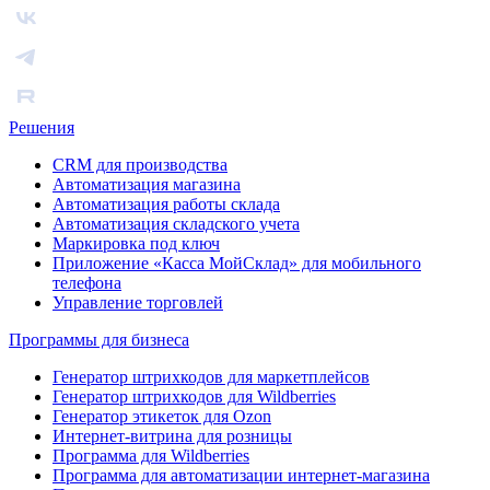
Решения
CRM для производства
Автоматизация магазина
Автоматизация работы склада
Автоматизация складского учета
Маркировка под ключ
Приложение «Касса МойСклад» для мобильного
телефона
Управление торговлей
Программы для бизнеса
Генератор штрихкодов для маркетплейсов
Генератор штрихкодов для Wildberries
Генератор этикеток для Ozon
Интернет-витрина для розницы
Программа для Wildberries
Программа для автоматизации интернет-магазина