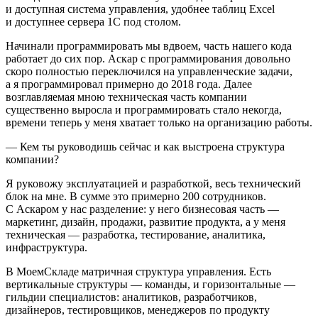
и доступная система управления, удобнее таблиц Excel
и доступнее сервера 1С под столом.
Начинали программировать мы вдвоем, часть нашего кода
работает до сих пор. Аскар с программирования довольно
скоро полностью переключился на управленческие задачи,
а я программировал примерно до 2018 года. Далее
возглавляемая мною техническая часть компании
существенно выросла и программировать стало некогда,
времени теперь у меня хватает только на организацию работы.
— Кем ты руководишь сейчас и как выстроена структура
компании?
Я руковожу эксплуатацией и разработкой, весь технический
блок на мне. В сумме это примерно 200 сотрудников.
С Аскаром у нас разделение: у него бизнесовая часть —
маркетинг, дизайн, продажи, развитие продукта, а у меня
техническая — разработка, тестирование, аналитика,
инфраструктура.
В МоемСкладе матричная структура управления. Есть
вертикальные структуры — команды, и горизонтальные —
гильдии специалистов: аналитиков, разработчиков,
дизайнеров, тестировщиков, менеджеров по продукту