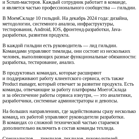
и Scrum-мастеров. Каждый сотрудник работает в команде,
и является частью профессионального сообщества — гильдии.
В МоемСкладе 10 гильдий. На декабрь 2024 года: дизайна,
методологии, системного анализа, инфраструктуры,
тестирования, Android, IOS, фронтенд-разработки, Java-
разработки, развития продукта.
В каждой гильдии есть руководитель — лид гильдии.
Командами управляют тимлиды, они состоят из нескольких
человек, выполняющих разные функциональные обязанности:
разработка, тестирование, анализ.
В продуктовых командах, которые расширяют
и поддерживают работу клиентского сервиса, есть также
Product manager, который отвечает за развитие продукта. Есть
команды, отвечающие за работу платформы МоегоСклада
и за обеспечение работы сервиса изнутри, — это аналитики,
разработчики, системные администраторы и девопсы.
На больших направлениях, где задействованы сразу несколько
команд, их работой управляют руководители разработки.
В командах со сложной технической частью стараемся
дополнительно включить в состав команды техлида.
Специалистов — тимлидов, техлидов, руководителей