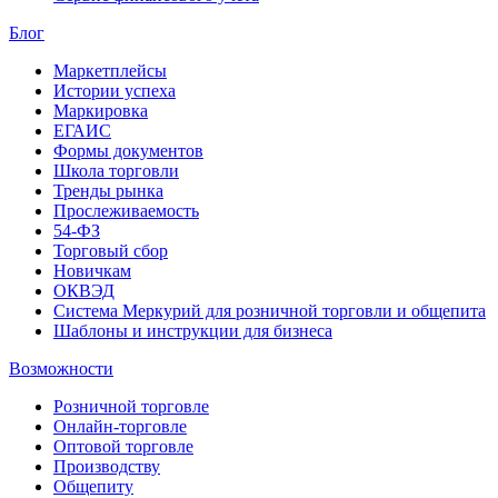
Блог
Маркетплейсы
Истории успеха
Маркировка
ЕГАИС
Формы документов
Школа торговли
Тренды рынка
Прослеживаемость
54-ФЗ
Торговый сбор
Новичкам
ОКВЭД
Система Меркурий для розничной торговли и общепита
Шаблоны и инструкции для бизнеса
Возможности
Розничной торговле
Онлайн-торговле
Оптовой торговле
Производству
Общепиту