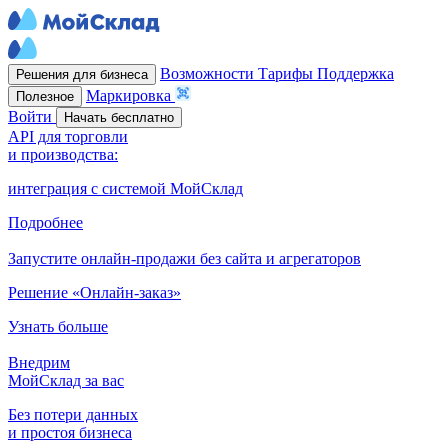
Возможности
Тарифы
Поддержка
Решения для бизнеса
Маркировка
Полезное
Войти
Начать бесплатно
API для торговли
и производства:
интеграция с системой МойСклад
Подробнее
Запустите онлайн-продажи без сайта и агрегаторов
Решение «Онлайн-заказ»
Узнать больше
Внедрим
МойСклад за вас
Без потери данных
и простоя бизнеса