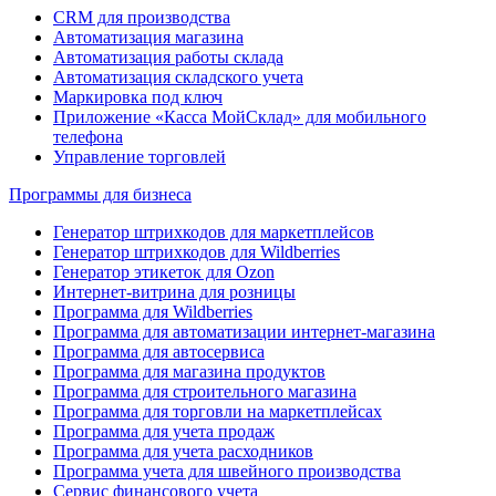
CRM для производства
Автоматизация магазина
Автоматизация работы склада
Автоматизация складского учета
Маркировка под ключ
Приложение «Касса МойСклад» для мобильного
телефона
Управление торговлей
Программы для бизнеса
Генератор штрихкодов для маркетплейсов
Генератор штрихкодов для Wildberries
Генератор этикеток для Ozon
Интернет-витрина для розницы
Программа для Wildberries
Программа для автоматизации интернет-магазина
Программа для автосервиса
Программа для магазина продуктов
Программа для строительного магазина
Программа для торговли на маркетплейсах
Программа для учета продаж
Программа для учета расходников
Программа учета для швейного производства
Сервис финансового учета