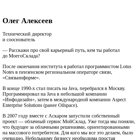
Олег Алексеев
Технический директор
и сооснователь
— Расскажи про свой карьерный путь, кем ты работал
до МоегоСклада?
После окончания института я работал программистом Lotus
Notes в пензенском региональном операторе связи,
«Связьинформе».
В конце 1990-х стал писать на Java, перебрался в Москву.
Программировал на Java в небольшой компании
«Инфодизайн», затем в международной компании Aspect
Enterprise Solutions (ранее Oilspace).
В 2007 году вместе с Аскаром запустили собственный
проект — облачный сервис МойСклад. Уже тогда мы поняли,
что будущее за облачными решениями, ориентированными
на массового потребителя. Для кого мы все это делаем, было
очевидно. Небольшому бизнесу необходима простая