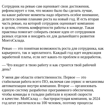
Сотрудник на ревью сам оценивает свои достижения,
рефлексирует о том, что можно было бы сделать лучше,
на какие рабочие моменты надо обратить особое внимание,
делится своими планами роста на новый год. И есть вторая
часть ревью, на которой сотрудник оценивает компанию
в целом, степень комфортности работы в команде. Такая
практика помогает собирать свежие идеи от сотрудников
разных отделов и внедрять их для дальнейшего развития
МоегоСклада.
Ревью — это понятная возможность роста для сотрудника, как
карьерного, так и зарплатного. Каждый год идет индексация
заработной платы, если нет каких-то проблем и недоработок.
— Что входит в твою работу и как строится твой рабочий
день?
У меня две области ответственности. Первое — это
стабильная работа всего ПО, включая сам сервис и механизмы
автоматизации внутри компании. Второе — организовать
единую систему разработки программного обеспечения,
чтобы команды и гильдии работали в нужной скорости
и качестве. МойСклад — быстрорастущая компания, за 2024
год штат увеличился на 100 человек, поэтому процессы