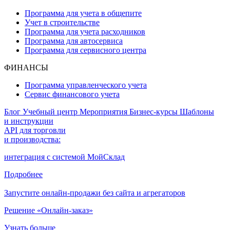
Программа для учета в общепите
Учет в строительстве
Программа для учета расходников
Программа для автосервиса
Программа для сервисного центра
ФИНАНСЫ
Программа управленческого учета
Сервис финансового учета
Блог
Учебный центр
Мероприятия
Бизнес-курсы
Шаблоны
и инструкции
API для торговли
и производства:
интеграция с системой МойСклад
Подробнее
Запустите онлайн-продажи без сайта и агрегаторов
Решение «Онлайн-заказ»
Узнать больше