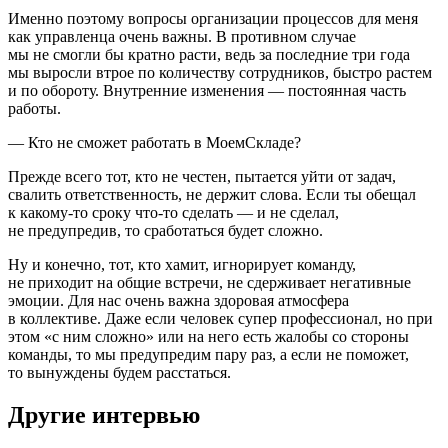
Именно поэтому вопросы организации процессов для меня
как управленца очень важны. В противном случае
мы не смогли бы кратно расти, ведь за последние три года
мы выросли втрое по количеству сотрудников, быстро растем
и по обороту. Внутренние изменения — постоянная часть
работы.
— Кто не сможет работать в МоемСкладе?
Прежде всего тот, кто не честен, пытается уйти от задач,
свалить ответственность, не держит слова. Если ты обещал
к какому-то сроку что-то сделать — и не сделал,
не предупредив, то сработаться будет сложно.
Ну и конечно, тот, кто хамит, игнорирует команду,
не приходит на общие встречи, не сдерживает негативные
эмоции. Для нас очень важна здоровая атмосфера
в коллективе. Даже если человек супер профессионал, но при
этом «с ним сложно» или на него есть жалобы со стороны
команды, то мы предупредим пару раз, а если не поможет,
то вынуждены будем расстаться.
Другие интервью