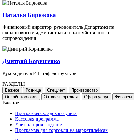
Наталья Бирюкова
Финансовый директор, руководитель Департамента
финансового и административно-хозяйственного
сопровождения
Дмитрий Корищенко
Руководитель ИТ-инфраструктуры
РАЗДЕЛЫ
Важное
Розница
Спецучет
Производство
Онлайн-торговля
Оптовая торговля
Сфера услуг
Финансы
Важное
Программа складского учета
Кассовая программа
Учет на производстве
Программа для торговли на маркетплейсах