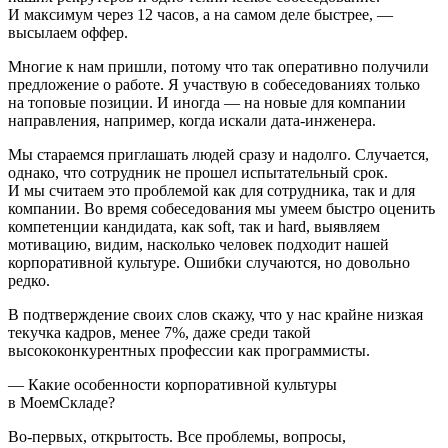
И максимум через 12 часов, а на самом деле быстрее, —
высылаем оффер.
Многие к нам пришли, потому что так оперативно получили
предложение о работе. Я участвую в собеседованиях только
на топовые позиции. И иногда — на новые для компании
направления, например, когда искали дата-инженера.
Мы стараемся приглашать людей сразу и надолго. Случается,
однако, что сотрудник не прошел испытательный срок.
И мы считаем это проблемой как для сотрудника, так и для
компании. Во время собеседования мы умеем быстро оценить
компетенции кандидата, как soft, так и hard, выявляем
мотивацию, видим, насколько человек подходит нашей
корпоративной культуре. Ошибки случаются, но довольно
редко.
В подтверждение своих слов скажу, что у нас крайне низкая
текучка кадров, менее 7%, даже среди такой
высококонкурентных профессии как программисты.
— Какие особенности корпоративной культуры
в МоемСкладе?
Во-первых, открытость. Все проблемы, вопросы,