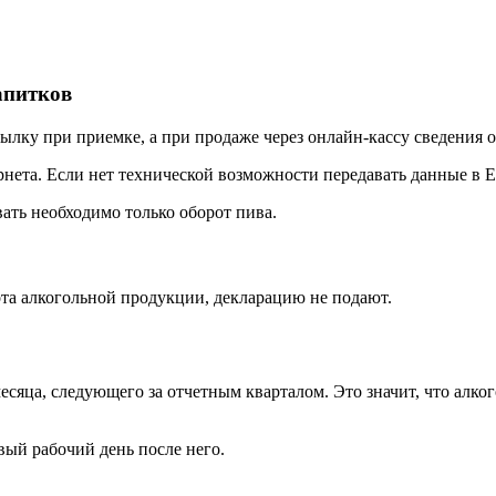
апитков
тылку при приемке, а при продаже через онлайн-кассу сведения
ета. Если нет технической возможности передавать данные в 
вать необходимо только оборот пива.
ота алкогольной продукции, декларацию не подают.
сяца, следующего за отчетным кварталом. Это значит, что алко
вый рабочий день после него.