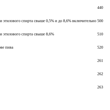
440
и этилового спирта свыше 0,5% и до 8,6% включительно
500
и этилового спирта свыше 8,6%
510
ове пива
520
261
262
263