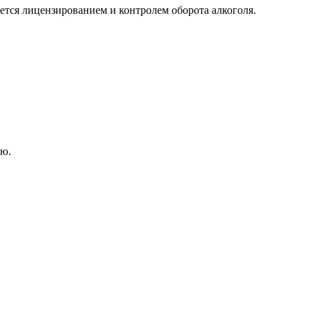
тся лицензированием и контролем оборота алкоголя.
ию.