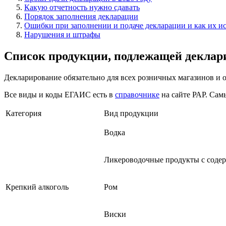
Какую отчетность нужно сдавать
Порядок заполнения декларации
Ошибки при заполнении и подаче декларации и как их и
Нарушения и штрафы
Список продукции, подлежащей декла
Декларирование обязательно для всех розничных магазинов и о
Все виды и коды ЕГАИС есть в
справочнике
на сайте РАР. Сам
Категория
Вид продукции
Водка
Ликероводочные продукты с соде
Крепкий алкоголь
Ром
Виски