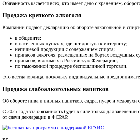
Обязанность касается всех, кто имеет дело с хранением, обор
Продажа крепкого алкоголя
Компании подают декларацию об обороте алкогольной и спир
в общепите;
в населенных пунктах, где нет доступа к интернету;
непищевой продукции с содержанием спирта;
припасов алкоголя, размещенных на бортах воздушных су
припасов, ввозимых в Российскую Федерацию;
по таможенной процедуре беспошлинной торговли.
Это всегда юрлица, поскольку индивидуальные предпринимате
Продажа слабоалкогольных напитков
Об обороте пива и пивных напитков, сидра, пуаре и медовухи 
С 2025 года эта обязанность будет в силе только для заведен
от сдачи декларации в ФСРАР.