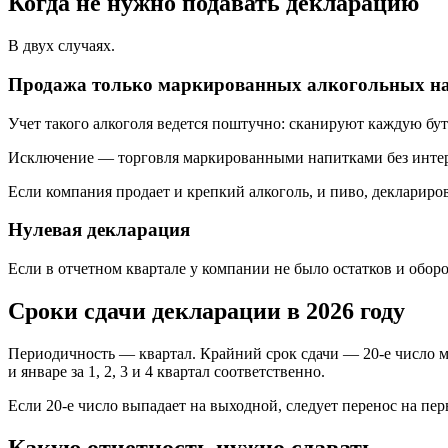
Когда не нужно подавать декларацию
В двух случаях.
Продажа только маркированных алкогольных н
Учет такого алкоголя ведется поштучно: сканируют каждую бу
Исключение — торговля маркированными напитками без интерн
Если компания продает и крепкий алкоголь, и пиво, деклариро
Нулевая декларация
Если в отчетном квартале у компании не было остатков и обор
Сроки сдачи декларации в 2026 году
Периодичность — квартал. Крайний срок сдачи — 20-е число ме
и январе за 1, 2, 3 и 4 квартал соответственно.
Если 20-е число выпадает на выходной, следует перенос на пер
Какую отчетность нужно сдавать