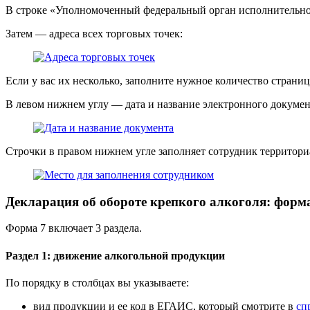
В строке «Уполномоченный федеральный орган исполнительной 
Затем — адреса всех торговых точек:
Если у вас их несколько, заполните нужное количество страниц
В левом нижнем углу — дата и название электронного докумен
Строчки в правом нижнем угле заполняет сотрудник территори
Декларация об обороте крепкого алкоголя: форм
Форма 7 включает 3 раздела.
Раздел 1: движение алкогольной продукции
По порядку в столбцах вы указываете:
вид продукции и ее код в ЕГАИС, который смотрите в
сп