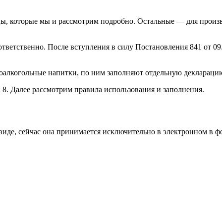
цы, которые мы и рассмотрим подробно. Остальные — для произ
ответственно. После вступления в силу Постановления 841 от 09
боалкогольные напитки, по ним заполняют отдельную деклараци
8. Далее рассмотрим правила использования и заполнения.
иде, сейчас она принимается исключительно в электронном в фо