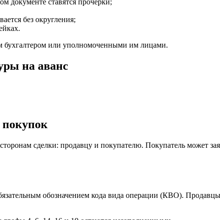
ом документе ставятся прочерки;
вается без округления;
ейках.
м бухгалтером или уполномоченными им лицами.
уры на аванс
и покупок
 сторонам сделки: продавцу и покупателю. Покупатель может за
обязательным обозначением кода вида операции (КВО). Продавцы 