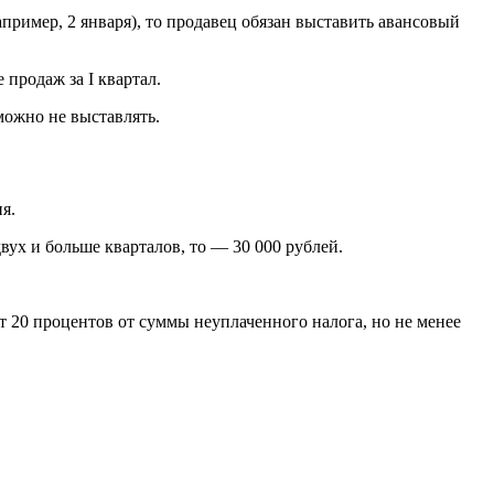
апример, 2 января), то продавец обязан выставить авансовый
 продаж за I квартал.
можно не выставлять.
я.
двух и больше кварталов, то — 30 000 рублей.
т 20 процентов от суммы неуплаченного налога, но не менее