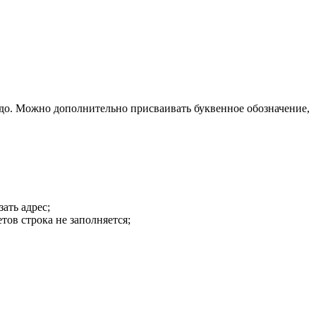
адо. Можно дополнительно присваивать буквенное обозначение,
ать адрес;
тов строка не заполняется;