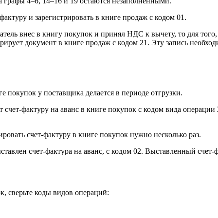
а графы 4–6, 14–16 и 19 остаются незаполненными.
фактуру и зарегистрировать в книге продаж с кодом 01.
тель внес в книгу покупок и принял НДС к вычету, то для того,
ирует документ в книге продаж с кодом 21. Эту запись необходи
ге покупок у поставщика делается в периоде отгрузки.
 счет-фактуру на аванс в книге покупок с кодом вида операции 
ровать счет-фактуру в книге покупок нужно несколько раз.
ставлен счет-фактура на аванс, с кодом 02. Выставленный счет-ф
, сверьте коды видов операций: