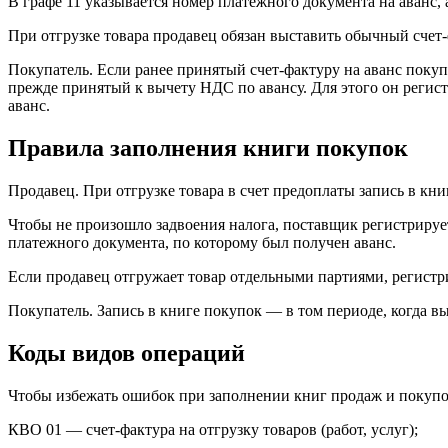
В графе 11 указывается номер платежного документа на аванс, 
При отгрузке товара продавец обязан выставить обычный счет-
Покупатель.
Если ранее принятый счет-фактуру на аванс покупа
прежде принятый к вычету НДС по авансу. Для этого он регистр
аванс.
Правила заполнения книги покупок
Продавец.
При отгрузке товара в счет предоплаты запись в кни
Чтобы не произошло задвоения налога, поставщик регистрирует
платежного документа, по которому был получен аванс.
Если продавец отгружает товар отдельными партиями, регистри
Покупатель.
Запись в книге покупок — в том периоде, когда вы
Коды видов операций
Чтобы избежать ошибок при заполнении книг продаж и покупок
КВО 01 — счет-фактура на отгрузку товаров (работ, услуг);