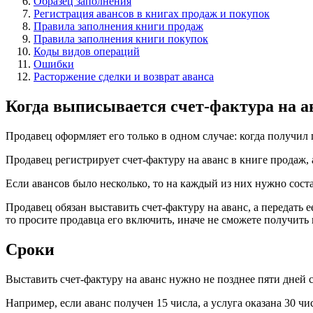
Образец заполнения
Регистрация авансов в книгах продаж и покупок
Правила заполнения книги продаж
Правила заполнения книги покупок
Коды видов операций
Ошибки
Расторжение сделки и возврат аванса
Когда выписывается счет-фактура на а
Продавец оформляет его только в одном случае: когда получил 
Продавец регистрирует счет-фактуру на аванс в книге продаж,
Если авансов было несколько, то на каждый из них нужно сост
Продавец обязан выставить счет-фактуру на аванс, а передать е
то просите продавца его включить, иначе не сможете получить
Сроки
Выставить счет-фактуру на аванс нужно не позднее пяти дней
Например, если аванс получен 15 числа, а услуга оказана 30 чи