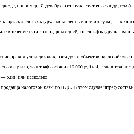
риоде, например, 31 декабря, а отгрузка состоялась в другом (н
 квартал, а счет-фактуру, выставленный при отгрузке, — в книге
ле в течение пяти календарных дней, то счет-фактуру на аванс 
ние правил учета доходов, расходов и объектов налогообложени
ого квартала, то штраф составит 10 000 рублей, если в течение 
л — один или несколько.
 продавца налоговой базы по НДС. В этом случае штраф состави