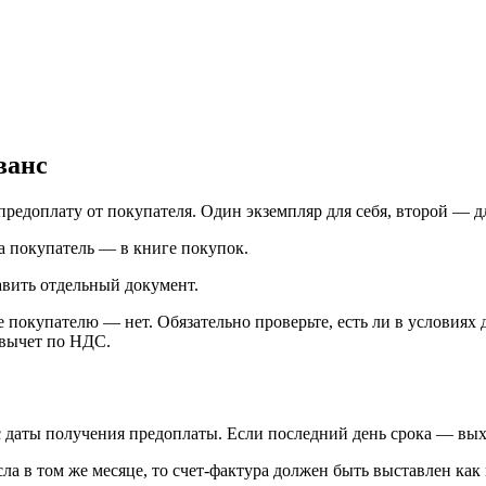
ванс
предоплату от покупателя. Один экземпляр для себя, второй — д
 а покупатель — в книге покупок.
авить отдельный документ.
е покупателю — нет. Обязательно проверьте, есть ли в условиях 
 вычет по НДС.
 с даты получения предоплаты. Если последний день срока — вы
сла в том же месяце, то счет-фактура должен быть выставлен как 