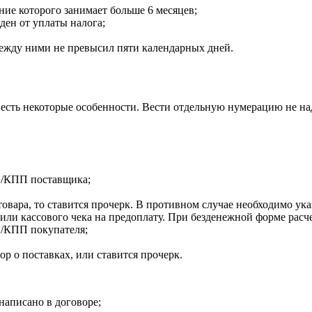
ние которого занимает больше 6 месяцев;
ден от уплаты налога;
между ними не превысил пяти календарных дней.
о есть некоторые особенности. Вести отдельную нумерацию не н
Н/КПП поставщика;
овара, то ставится прочерк. В противном случае необходимо указ
или кассового чека на предоплату. При безденежной форме расче
/КПП покупателя;
ор о поставках, или ставится прочерк.
написано в договоре;