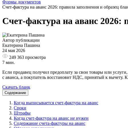
Формы документов
Счет-фактура на аванс 2026: правила заполнения и образец бла
Счет-фактура на аванс 2026: 
Автор публикации
Екатерина Пашина
24 мая 2026
249 363
просмотра
7 мин.
Если продавец получил предоплату за свои товары или услуги
с аванса, а покупатель восстановит НДС, принятый к вычету. 
Скачать бланк
Содержание
Когда выписывается счет-фактура на аванс
Сроки
Штрафы
Когда счет-фактура на аванс не нужен
Содержание счета-фактуры на аванс