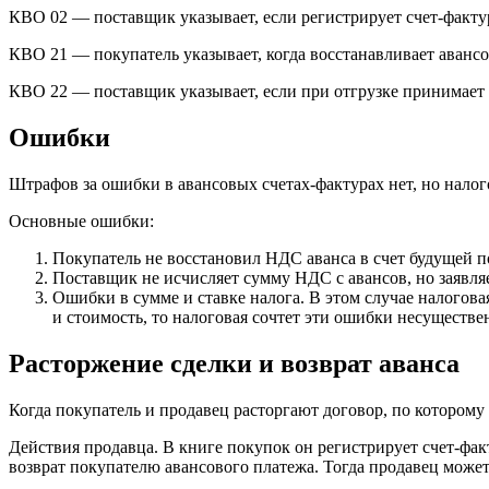
КВО 02 — поставщик указывает, если регистрирует счет-фактур
КВО 21 — покупатель указывает, когда восстанавливает аван
КВО 22 — поставщик указывает, если при отгрузке принимает 
Ошибки
Штрафов за ошибки в авансовых счетах-фактурах нет, но нало
Основные ошибки:
Покупатель не восстановил НДС аванса в счет будущей п
Поставщик не исчисляет сумму НДС с авансов, но заявля
Ошибки в сумме и ставке налога. В этом случае налогов
и стоимость, то налоговая сочтет эти ошибки несуществ
Расторжение сделки и возврат аванса
Когда покупатель и продавец расторгают договор, по которому
Действия продавца.
В книге покупок он регистрирует счет-фак
возврат покупателю авансового платежа. Тогда продавец може