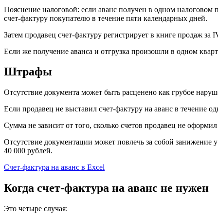
Пояснение налоговой: если аванс получен в одном налоговом пе
счет-фактуру покупателю в течение пяти календарных дней.
Затем продавец счет-фактуру регистрирует в книге продаж за IV
Если же получение аванса и отгрузка произошли в одном кварта
Штрафы
Отсутствие документа может быть расценено как грубое наруше
Если продавец не выставил счет-фактуру на аванс в течение одн
Сумма не зависит от того, сколько счетов продавец не оформи
Отсутствие документации может повлечь за собой занижение у
40 000 рублей.
Счет-фактура на аванс в Excel
Когда счет-фактура на аванс не нужен
Это четыре случая: