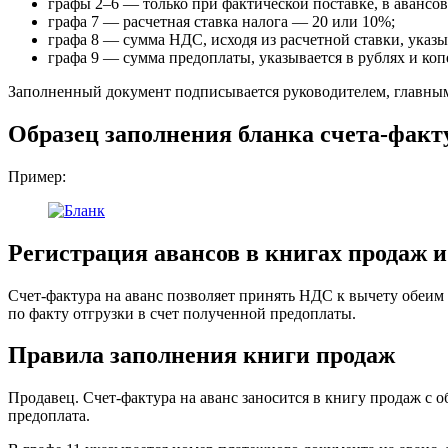
графы 2–6 — только при фактической поставке, в авансов
графа 7 — расчетная ставка налога — 20 или 10%;
графа 8 — сумма НДС, исходя из расчетной ставки, указы
графа 9 — сумма предоплаты, указывается в рублях и коп
Заполненный документ подписывается руководителем, главны
Образец заполнения бланка счета-факт
Пример:
Регистрация авансов в книгах продаж 
Счет-фактура на аванс позволяет принять НДС к вычету обеим
по факту отгрузки в счет полученной предоплаты.
Правила заполнения книги продаж
Продавец.
Счет-фактура на аванс заносится в книгу продаж с 
предоплата.