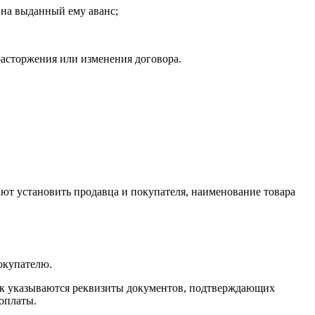
 на выданный ему аванс;
расторжения или изменения договора.
ают установить продавца и покупателя, наименование товара
окупателю.
упок указываются реквизиты документов, подтверждающих
оплаты.