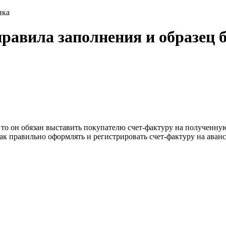
нка
правила заполнения и образец 
, то он обязан выставить покупателю счет-фактуру на полученн
Как правильно оформлять и регистрировать счет-фактуру на аванс