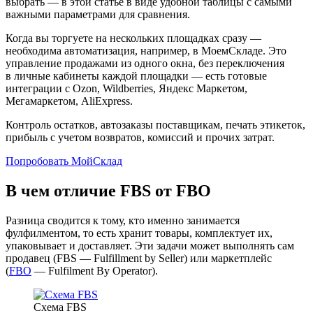
выбрать — в этой статье в виде удобной таблицы с самыми
важными параметрами для сравнения.
Когда вы торгуете на нескольких площадках сразу —
необходима автоматизация, например, в МоемСкладе. Это
управление продажами из одного окна, без переключения
в личные кабинеты каждой площадки — есть готовые
интеграции с Ozon, Wildberries, Яндекс Маркетом,
Мегамаркетом, AliExpress.
Контроль остатков, автозаказы поставщикам, печать этикеток,
прибыль с учетом возвратов, комиссий и прочих затрат.
Попробовать МойСклад
В чем отличие FBS от FBO
Разница сводится к тому, кто именно занимается
фулфилментом, то есть хранит товары, комплектует их,
упаковывает и доставляет. Эти задачи может выполнять сам
продавец (FBS — Fulfillment by Seller) или маркетплейс
(
FBO
— Fulfilment By Operator).
Схема FBS