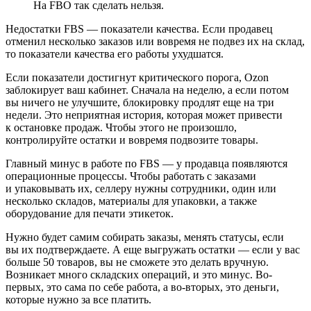
На FBO так сделать нельзя.
Недостатки FBS — показатели качества. Если продавец
отменил несколько заказов или вовремя не подвез их на склад,
то показатели качества его работы ухудшатся.
Если показатели достигнут критического порога, Ozon
заблокирует ваш кабинет. Сначала на неделю, а если потом
вы ничего не улучшите, блокировку продлят еще на три
недели. Это неприятная история, которая может привести
к остановке продаж. Чтобы этого не произошло,
контролируйте остатки и вовремя подвозите товары.
Главный минус в работе по FBS — у продавца появляются
операционные процессы. Чтобы работать с заказами
и упаковывать их, селлеру нужны сотрудники, один или
несколько складов, материалы для упаковки, а также
оборудование для печати этикеток.
Нужно будет самим собирать заказы, менять статусы, если
вы их подтверждаете. А еще выгружать остатки — если у вас
больше 50 товаров, вы не сможете это делать вручную.
Возникает много складских операций, и это минус. Во-
первых, это сама по себе работа, а во-вторых, это деньги,
которые нужно за все платить.