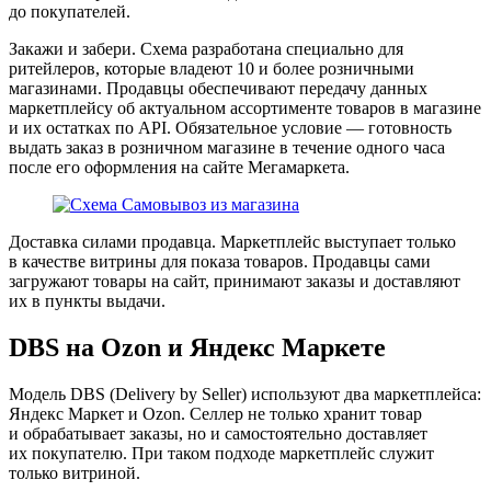
до покупателей.
Закажи и забери.
Схема разработана специально для
ритейлеров, которые владеют 10 и более розничными
магазинами. Продавцы обеспечивают передачу данных
маркетплейсу об актуальном ассортименте товаров в магазине
и их остатках по API. Обязательное условие — готовность
выдать заказ в розничном магазине в течение одного часа
после его оформления на сайте Мегамаркета.
Доставка силами продавца.
Маркетплейс выступает только
в качестве витрины для показа товаров. Продавцы сами
загружают товары на сайт, принимают заказы и доставляют
их в пункты выдачи.
DBS на Ozon и Яндекс Маркете
Модель DBS (Delivery by Seller) используют два маркетплейса:
Яндекс Маркет и Ozon. Селлер не только хранит товар
и обрабатывает заказы, но и самостоятельно доставляет
их покупателю. При таком подходе маркетплейс служит
только витриной.