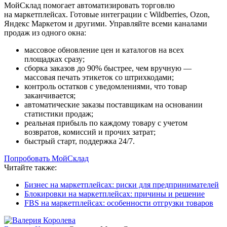
МойСклад помогает автоматизировать торговлю
на маркетплейсах. Готовые интеграции с Wildberries, Ozon,
Яндекс Маркетом и другими. Управляйте всеми каналами
продаж из одного окна:
массовое обновление цен и каталогов на всех
площадках сразу;
сборка заказов до 90% быстрее, чем вручную —
массовая печать этикеток со штрихкодами;
контроль остатков с уведомлениями, что товар
заканчивается;
автоматические заказы поставщикам на основании
статистики продаж;
реальная прибыль по каждому товару с учетом
возвратов, комиссий и прочих затрат;
быстрый старт, поддержка 24/7.
Попробовать МойСклад
Читайте также:
Бизнес на маркетплейсах: риски для предпринимателей
Блокировки на маркетплейсах: причины и решение
FBS на маркетплейсах: особенности отгрузки товаров