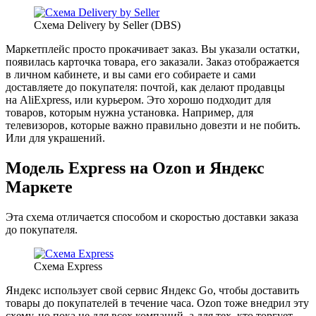
Схема Delivery by Seller (DBS)
Маркетплейс просто прокачивает заказ. Вы указали остатки,
появилась карточка товара, его заказали. Заказ отображается
в личном кабинете, и вы сами его собираете и сами
доставляете до покупателя: почтой, как делают продавцы
на AliExpress, или курьером. Это хорошо подходит для
товаров, которым нужна установка. Например, для
телевизоров, которые важно правильно довезти и не побить.
Или для украшений.
Модель Express на Ozon и Яндекс
Маркете
Эта схема отличается способом и скоростью доставки заказа
до покупателя.
Схема Express
Яндекс использует свой сервис Яндекс Go, чтобы доставить
товары до покупателей в течение часа. Ozon тоже внедрил эту
схему, но пока не для всех компаний, а для тех, кто торгует