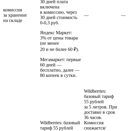
30 дней плата
включена
комиссия
в комиссию, через
за хранение
—
—
30 дней стоимость
на складе
0‑0,3 руб.
Яндекс Маркет:
3% от цены товара
(не менее
20 и не более 60 ₽).
Мегамаркет:
первые
60 дней —
бесплатно, далее —
80 копеек в сутки.
Wildberries:
базовый тариф
55 рублей
за 5 литров. При
доставке в срок
36 часов.
Wildberries:
базовый
Комиссия
тариф 55 рублей
снижается/