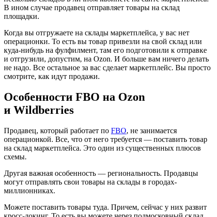
В ином случае продавец отправляет товары на склад
площадки.
Когда вы отгружаете на склады маркетплейса, у вас нет
операционки. То есть вы товар привезли на свой склад или
куда-нибудь на фулфилмент, там его подготовили к отправке
и отгрузили, допустим, на Ozon. И больше вам ничего делать
не надо. Все остальное за вас сделает маркетплейс. Вы просто
смотрите, как идут продажи.
Особенности FBO на Ozon
и Wildberries
Продавец, который работает по
FBO
, не занимается
операционкой. Все, что от него требуется — поставить товар
на склад маркетплейса. Это один из существенных плюсов
схемы.
Другая важная особенность — региональность. Продавцы
могут отправлять свои товары на склады в городах-
миллионниках.
Можете поставить товары туда. Причем, сейчас у них развит
кросс-докинг. То есть вы можете через подмосковный склад