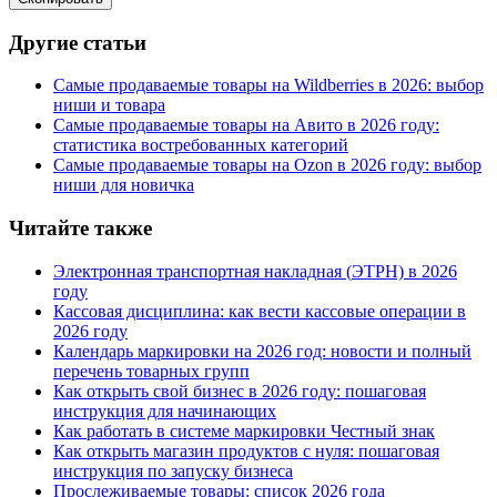
Другие статьи
Самые продаваемые товары на Wildberries в 2026: выбор
ниши и товара
Самые продаваемые товары на Авито в 2026 году:
статистика востребованных категорий
Самые продаваемые товары на Ozon в 2026 году: выбор
ниши для новичка
Читайте также
Электронная транспортная накладная
(
ЭТРН) в 2026
году
Кассовая дисциплина: как вести кассовые операции в
2026 году
Календарь маркировки на 2026 год: новости и полный
перечень товарных групп
Как открыть свой бизнес в 2026 году: пошаговая
инструкция для начинающих
Как работать в системе маркировки Честный знак
Как открыть магазин продуктов с нуля: пошаговая
инструкция по запуску бизнеса
Прослеживаемые товары: список 2026 года