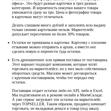
офиса». Это будут разные карточки в трех разных
категориях. И вероятность покупки вашего товара
умножается сразу на три. Цена и фотографии товара
в карточках могут отличаться.
Делать слишком много дублей и заполнять всю выдачу
только своими карточками нельзя. Маркетплейс
допускает пересечение не более 30% товаров.
Остатки не привязаны к карточке. Карточку с плохими
отзывами можно отправить в архив, а вместо нее
сделать новую и перенести туда остатки.
Есть дропшиппинг или прямая поставка от поставщика.
Этот вариант подходит компаниям, которые хотят
торговать на маркетплейсе, но у них мало собственных
оборотных средств. Магазин может договориться
с крупным поставщиком, чтобы тот передал ему
остатки.
Поставщик отдает остатки либо по API, либо в Excel.
Мы подтягиваем их в режиме онлайн в МоемСкладе.
А уже сервис загружает эти остатки на маркетплейс
через TOPSELLER. Таким образом, продавец начинает
торговать, не вкладывая деньги в товар (под заказ).