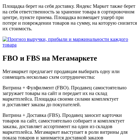
Площадка берет на себя доставку. Яндекс Маркет также берет
на себя ответственность за хранение товара в сортировочном
центре, пункте приема. Площадка возмещает ущерб при
потере и повреждении товаров на сумму, на которую снизится
их стоимость.
FBO и FBS на Мегамаркете
Мегамаркет предлагает продавцам выбирать одну или
совмещать несколько схем сотрудничества:
Витрина + Фулфилмент (FBO).
Продавец самостоятельно
загружает товары на сайт и передает их на склад
маркетплейса. Площадка своими силами комплектует
и доставляет заказы до покупателей.
Витрина + Доставка (FBS).
Продавец заносит карточки
товаров на сайт, самостоятельно собирает и комплектует
заказы, доставляет ассортимент на один из складов
маркетплейса. Мегамаркет выступает в роли витрины для
показа товаров и занимается доставкой заказов