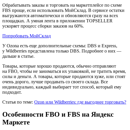
Обрабатывать заказы и торговать на маркетплейсе по схеме
FBS проще, если использовать МойСклад. В сервисе остатки
выгружаются автоматически и обновляются сразу на всех
площадках. А умная лента в приложении TOPSELLER
ускоряет процесс сборки заказов на 60%.
Попробовать МойСклад
У Ozona есть еще дополнительные схемы: DBS и Express,
у Wildberries представлена только DBS. Подробнее о них —
дальше в статье.
Товары, которые хорошо продаются, обычно отправляют
на FBO, чтобы не заниматься их упаковкой, не тратить время,
силы и деньги. А товары, которые продаются хуже, или стоят
очень дорого, лучше продавать со своего склада. Все
индивидуально, каждый выбирает тот способ, который ему
подходит.
Статья по теме:
Ozon или Wildberries: где выгоднее торговать?
Особенности FBO и FBS на Яндекс
Маркете