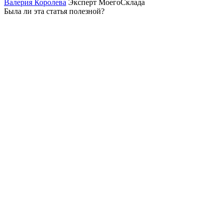
Валерия Королева
Эксперт МоегоСклада
Была ли эта статья полезной?