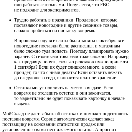
или работать с отзывами. Получается, что FBO
не подходит для экспериментов.
Трудно работать в праздники. Продавцам, которые
поставляют новогодние и другие сезонные товары,
сложно пробиться на поставку вовремя.
В прошлом году все слоты были заняты с октября: все
новогодние поставки были расписаны, и магазинам
было сложно туда попасть. Поэтому планировать нужно
заранее. С сезонными товарами тоже сложно. Например,
как продавцу понять, сколько рюкзаков нужно привезти
1 сентября? Если их будет слишком много, а сезон
пройдет, то что с ними делать? Если оставить лежать
до следующего года, включится платное хранение.
Остатки могут повлиять на место в выдаче. Если
вовремя не отследить остатки и они закончатся,
то маркетплейс не будет показывать карточку в начале
выдачи.
МойСклад не даст забыть об остатках и поможет подготовить
поставки вовремя. Сервис автоматически сделает заказ
поставщику на основании статистики продаж или
установленного вами неснижаемого остатка. А прогноз