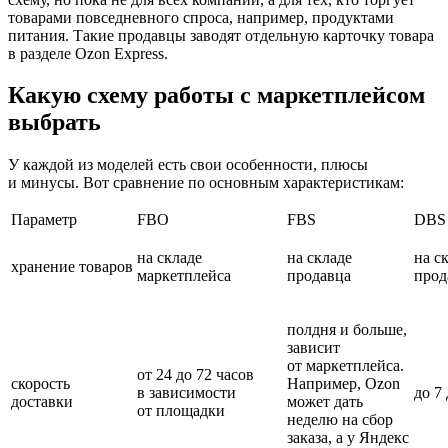
товарами повседневного спроса, например, продуктами
питания. Такие продавцы заводят отдельную карточку товара
в разделе Ozon Express.
Какую схему работы с маркетплейсом
выбрать
У каждой из моделей есть свои особенности, плюсы
и минусы. Вот сравнение по основным характеристикам:
Параметр
FBO
FBS
DBS
на складе
на складе
на с
хранение товаров
маркетплейса
продавца
прод
полдня и больше,
зависит
от маркетплейса.
от 24 до 72 часов
скорость
Например, Ozon
в зависимости
до 7
доставки
может дать
от площадки
неделю на сбор
заказа, а у Яндекс