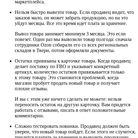
маркетплейса.
Нельзя быстро вывезти товар. Если продавец видит, что
заказов мало, он может забрать продукцию, но на это
уйдут месяцы. Все это время идет плата за хранение.
Вывоз товара занимает минимум 3 месяца. Это если
повезет. Один раз мы вывозили товар полгода: сначала
сотрудники Ozon собирали его со всех региональных
складов в Твери, потом оформляли документы.
Остатки привязаны к карточке товара. Когда продавец
делает поставку по FBO и указывает конкретный
артикул, количество остатков привязывается только
к этому товару. Это становится проблемой, когда
магазин пробует продать новый товар и получает
плохие отзывы.
И вы с этим уже ничего сделать не можете: нельзя
переносить остаток на другую карточку. Вам придется
работать с отзывами, писать в ответ положительные
комментарии.
Сложно тестировать новинки. Продавец должен быть
уверен, что новый товар пойдет. Если этого не случится,
придется платить за хранение и вывозить продукцию