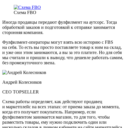
Схема FBO
Иногда продавцы передают фулфилмент на аутсорс. Тогда
обработкой заказов и подготовкой к отправке занимается
сторонняя компания.
Фулфилмент-операторы могут взять всю историю с FBS
на себя. То есть вы просто поставляете товар к ним на склад,
и уже они этим занимаются, а вы за это платите. Но для себя
мы считали и пришли к выводу, что дешевле работать самим,
без промежуточного звена.
Андрей Колесников
CEO TOPSELLER
Схема работы определяет, как действуют продавец
и маркетплейс на всех этапах: от приема заказа до момента,
когда его получает покупатель. Например, если
фулфилментом занимается магазин, то для того, чтобы
разместить товары, ему нужно подключить один или
несколько складов в личном кабинете на сайте маркетплейса.