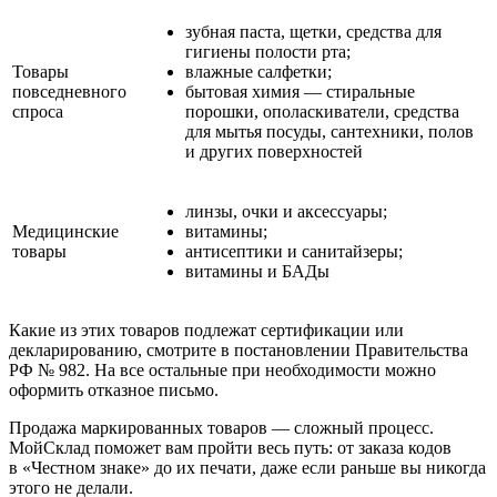
зубная паста, щетки, средства для
гигиены полости рта;
Товары
влажные салфетки;
повседневного
бытовая химия — стиральные
спроса
порошки, ополаскиватели, средства
для мытья посуды, сантехники, полов
и других поверхностей
линзы, очки и аксессуары;
Медицинские
витамины;
товары
антисептики и санитайзеры;
витамины и БАДы
Какие из этих товаров подлежат сертификации или
декларированию, смотрите в постановлении Правительства
РФ № 982. На все остальные при необходимости можно
оформить отказное письмо.
Продажа маркированных товаров — сложный процесс.
МойСклад поможет вам пройти весь путь: от заказа кодов
в «Честном знаке» до их печати, даже если раньше вы никогда
этого не делали.