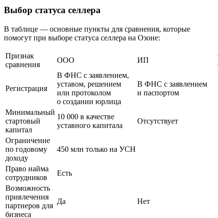
Выбор статуса селлера
В таблице — основные пункты для сравнения, которые
помогут при выборе статуса селлера на Озоне:
Признак
ООО
ИП
сравнения
В ФНС с заявлением,
уставом, решением
В ФНС с заявлением
Регистрация
или протоколом
и паспортом
о создании юрлица
Минимальный
10 000 в качестве
стартовый
Отсутствует
уставного капитала
капитал
Ограничение
по годовому
450 млн только на УСН
доходу
Право найма
Есть
сотрудников
Возможность
привлечения
Да
Нет
партнеров для
бизнеса