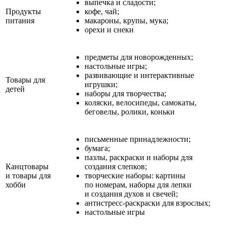
выпечка и сладости;
Продукты
кофе, чай;
питания
макароны, крупы, мука;
орехи и снеки
предметы для новорожденных;
настольные игры;
развивающие и интерактивные
Товары для
игрушки;
детей
наборы для творчества;
коляски, велосипеды, самокаты,
беговелы, ролики, коньки
письменные принадлежности;
бумага;
пазлы, раскраски и наборы для
Канцтовары
создания слепков;
и товары для
творческие наборы: картины
хобби
по номерам, наборы для лепки
и создания духов и свечей;
антистресс-раскраски для взрослых;
настольные игры