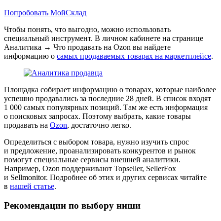
Попробовать МойСклад
Чтобы понять, что выгодно, можно использовать
специальный инструмент. В личном кабинете на странице
Аналитика → Что продавать на Ozon
вы найдете
информацию о
самых продаваемых товарах на маркетплейсе
.
Площадка собирает информацию о товарах, которые наиболее
успешно продавались за последние 28 дней. В список входят
1 000 самых популярных позиций. Там же есть информация
о поисковых запросах. Поэтому выбрать, какие товары
продавать на
Ozon
, достаточно легко.
Определиться с выбором товара, нужно изучить спрос
и предложение, проанализировать конкурентов и рынок
помогут специальные сервисы внешней аналитики.
Например, Ozon поддерживают Topseller, SellerFox
и Sellmonitor. Подробнее об этих и других сервисах читайте
в
нашей статье
.
Рекомендации по выбору ниши