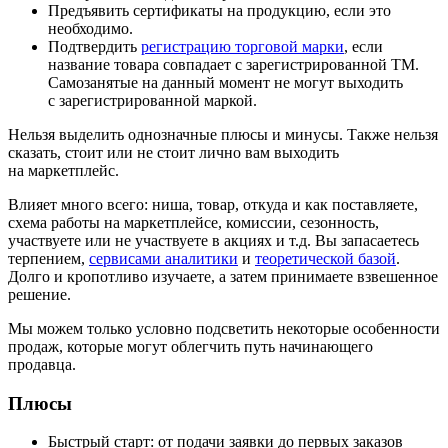
Предъявить сертификаты на продукцию, если это
необходимо.
Подтвердить
регистрацию торговой марки
, если
название товара совпадает с зарегистрированной ТМ.
Самозанятые на данный момент не могут выходить
с зарегистрированной маркой.
Нельзя выделить однозначные плюсы и минусы. Также нельзя
сказать, стоит или не стоит лично вам выходить
на маркетплейс.
Влияет много всего: ниша, товар, откуда и как поставляете,
схема работы на маркетплейсе, комиссии, сезонность,
участвуете или не участвуете в акциях и т.д. Вы запасаетесь
терпением,
сервисами аналитики
и
теоретической базой
.
Долго и кропотливо изучаете, а затем принимаете взвешенное
решение.
Мы можем только условно подсветить некоторые особенности
продаж, которые могут облегчить путь начинающего
продавца.
Плюсы
Быстрый старт: от подачи заявки до первых заказов