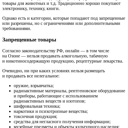
товары для животных и т.д. Традиционно хорошо покупают
электронику, технику, книги.
Однако есть и категории, которые попадают под запрещенные
или разрешены, но с ограничениями или дополнительными
требованиями.
Запрещенные товары
Согласно законодательству РФ, онлайн — в том числе
на Озоне — нельзя продавать алкогольную, табачную
и никотиносодержащую продукцию, рецептурные лекарства.
Очевидно, ни при каких условиях нельзя размещать
и продавать все нелегальное:
оружие, взрывчатка;
радиоактивные материалы, рентгеновское оборудование
и приборы, работающие с использованием
радиоактивных веществ и изотопов;
шифровальная техника;
наркотики и психотропные вещества;
токсичная продукция;
средства для негласного получения информации;
музейные предметы и объекты культурного наследия;