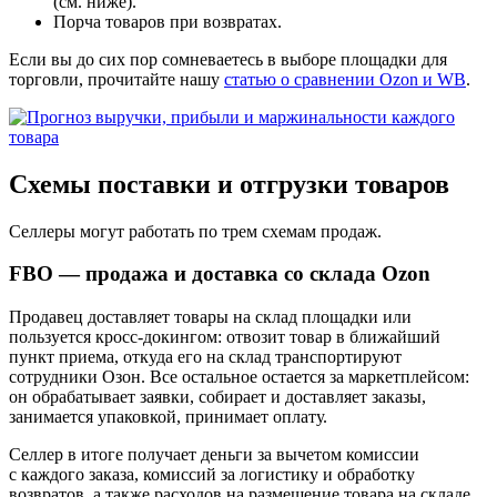
(см. ниже).
Порча товаров при возвратах.
Если вы до сих пор сомневаетесь в выборе площадки для
торговли, прочитайте нашу
статью о сравнении Ozon и WB
.
Схемы поставки и отгрузки товаров
Селлеры могут работать по трем схемам продаж.
FBO — продажа и доставка со склада Ozon
Продавец доставляет товары на склад площадки или
пользуется кросс‑докингом: отвозит товар в ближайший
пункт приема, откуда его на склад транспортируют
сотрудники Озон. Все остальное остается за маркетплейсом:
он обрабатывает заявки, собирает и доставляет заказы,
занимается упаковкой, принимает оплату.
Селлер в итоге получает деньги за вычетом комиссии
с каждого заказа, комиссий за логистику и обработку
возвратов, а также расходов на размещение товара на складе.