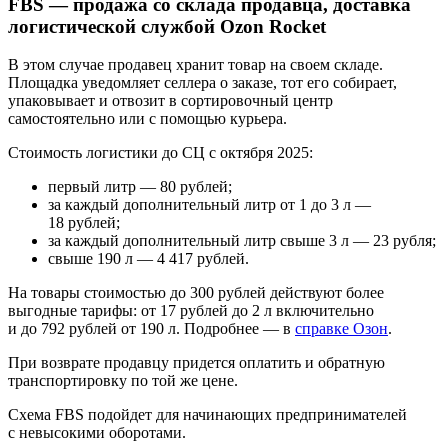
FBS — продажа со склада продавца, доставка
логистической службой Ozon Rocket
В этом случае продавец хранит товар на своем складе.
Площадка уведомляет селлера о заказе, тот его собирает,
упаковывает и отвозит в сортировочный центр
самостоятельно или с помощью курьера.
Стоимость логистики до СЦ с октября 2025:
первый литр — 80 рублей;
за каждый дополнительный литр от 1 до 3 л —
18 рублей;
за каждый дополнительный литр свыше 3 л — 23 рубля;
свыше 190 л — 4 417 рублей.
На товары стоимостью до 300 рублей действуют более
выгодные тарифы: от 17 рублей до 2 л включительно
и до 792 рублей от 190 л. Подробнее — в
справке Озон
.
При возврате продавцу придется оплатить и обратную
транспортировку по той же цене.
Схема FBS подойдет для начинающих предпринимателей
с невысокими оборотами.