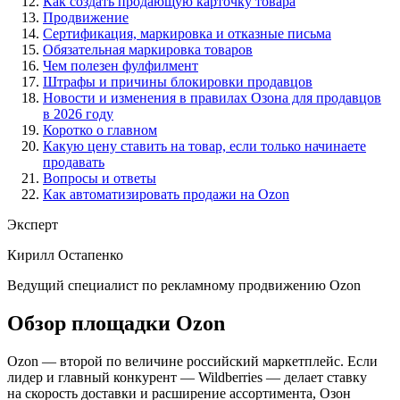
Как создать продающую карточку товара
Продвижение
Сертификация, маркировка и отказные письма
Обязательная маркировка товаров
Чем полезен фулфилмент
Штрафы и причины блокировки продавцов
Новости и изменения в правилах Озона для продавцов
в 2026 году
Коротко о главном
Какую цену ставить на товар, если только начинаете
продавать
Вопросы и ответы
Как автоматизировать продажи на Ozon
Эксперт
Кирилл Остапенко
Ведущий специалист по рекламному продвижению Ozon
Обзор площадки Ozon
Ozon — второй по величине российский маркетплейс. Если
лидер и главный конкурент — Wildberries — делает ставку
на скорость доставки и расширение ассортимента, Озон