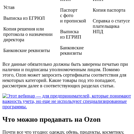
Устав
Паспорт
Копия паспорта
с фото
Выписка из ЕГРЮЛ
и пропиской
Справка о статусе
плательщика
Копия решения или
Выписка
НПД
протокола о назначении
из ЕГРИП
директора
Банковские
Банковские реквизиты
реквизиты
Все данные обязательно должны быть заверены печатью при
наличии и подписаны уполномоченным лицом. Помимо
этого, Ozon может запросить сертификаты соответствия для
некоторых категорий. Какие товары под это попадают,
рассмотрим далее в соответствующих разделах статьи.
Что можно продавать на Ozon
Почти все что угодно: одежду, обувь, продукты, косметику,