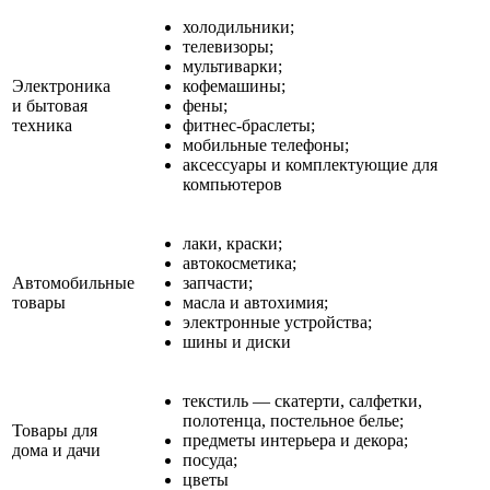
холодильники;
телевизоры;
мультиварки;
Электроника
кофемашины;
и бытовая
фены;
техника
фитнес-браслеты;
мобильные телефоны;
аксессуары и комплектующие для
компьютеров
лаки, краски;
автокосметика;
Автомобильные
запчасти;
товары
масла и автохимия;
электронные устройства;
шины и диски
текстиль — скатерти, салфетки,
полотенца, постельное белье;
Товары для
предметы интерьера и декора;
дома и дачи
посуда;
цветы