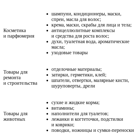
шампуни, кондиционеры, маски,
спреи, масла для волос;
крема, маски, скрабы для лица и тела;
Косметика
антицеллюлитные комплексы
и парфюмерия
и средства для роста волос;
духи, туалетная вода, ароматические
масла;
уходовые товары
отделочные материалы;
Товары для
затирки, герметики, клей;
ремонта
шпатели, отвертки, малярные кисти,
и строительства
шуруповерты, дрели
сухие и жидкие корма;
витамины;
Товары для
наполнители для туалетов;
животных
лежанки и когтеточки, подстилки
и коврики;
поводки, ножницы и сумки‑переноски