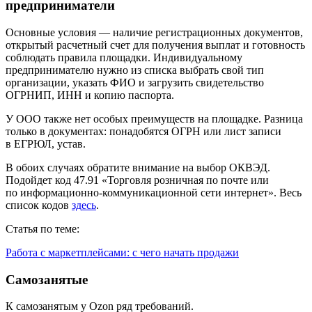
предприниматели
Основные условия — наличие регистрационных документов,
открытый расчетный счет для получения выплат и готовность
соблюдать правила площадки. Индивидуальному
предпринимателю нужно из списка выбрать свой тип
организации, указать ФИО и загрузить свидетельство
ОГРНИП, ИНН и копию паспорта.
У ООО также нет особых преимуществ на площадке. Разница
только в документах: понадобятся ОГРН или лист записи
в ЕГРЮЛ, устав.
В обоих случаях обратите внимание на выбор ОКВЭД.
Подойдет код 47.91 «Торговля розничная по почте или
по информационно-коммуникационной сети интернет». Весь
список кодов
здесь
.
Статья по теме:
Работа с маркетплейсами: с чего начать продажи
Самозанятые
К самозанятым у Ozon ряд требований.