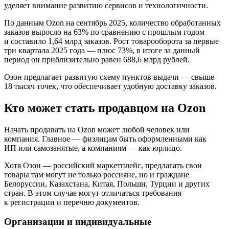
уделяет внимание развитию сервисов и технологичности.
По данным Ozon на сентябрь 2025, количество обработанных
заказов выросло на 63% по сравнению с прошлым годом
и составило 1,64 млрд заказов. Рост товарооборота за первые
три квартала 2025 года — плюс 73%, в итоге за данный
период он приблизительно равен 688,6 млрд рублей.
Озон предлагает развитую схему пунктов выдачи — свыше
18 тысяч точек, что обеспечивает удобную доставку заказов.
Кто может стать продавцом на Ozon
Начать продавать на Ozon может любой человек или
компания. Главное — физлицам быть оформленными как
ИП или самозанятые, а компаниям — как юрлицо.
Хотя Озон — российский маркетплейс, предлагать свои
товары там могут не только россияне, но и граждане
Белоруссии, Казахстана, Китая, Польши, Турции и других
стран. В этом случае могут отличаться требования
к регистрации и перечню документов.
Организации и индивидуальные