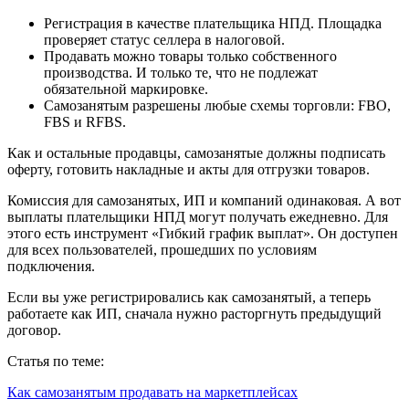
Регистрация в качестве плательщика НПД. Площадка
проверяет статус селлера в налоговой.
Продавать можно товары только собственного
производства. И только те, что не подлежат
обязательной маркировке.
Самозанятым разрешены любые схемы торговли: FBO,
FBS и RFBS.
Как и остальные продавцы, самозанятые должны подписать
оферту, готовить накладные и акты для отгрузки товаров.
Комиссия для самозанятых, ИП и компаний одинаковая. А вот
выплаты плательщики НПД могут получать ежедневно. Для
этого есть инструмент «Гибкий график выплат». Он доступен
для всех пользователей, прошедших по условиям
подключения.
Если вы уже регистрировались как самозанятый, а теперь
работаете как ИП, сначала нужно расторгнуть предыдущий
договор.
Статья по теме:
Как самозанятым продавать на маркетплейсах