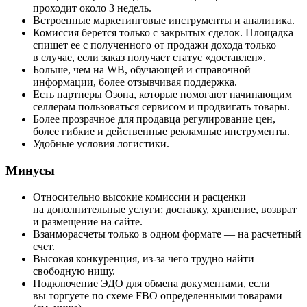
проходит около 3 недель.
Встроенные маркетинговые инструменты и аналитика.
Комиссия берется только с закрытых сделок. Площадка
спишет ее с полученного от продажи дохода только
в случае, если заказ получает статус «доставлен».
Больше, чем на WB, обучающей и справочной
информации, более отзывчивая поддержка.
Есть партнеры Озона, которые помогают начинающим
селлерам пользоваться сервисом и продвигать товары.
Более прозрачное для продавца регулирование цен,
более гибкие и действенные рекламные инструменты.
Удобные условия логистики.
Минусы
Относительно высокие комиссии и расценки
на дополнительные услуги: доставку, хранение, возврат
и размещение на сайте.
Взаиморасчеты только в одном формате — на расчетный
счет.
Высокая конкуренция, из-за чего трудно найти
свободную нишу.
Подключение ЭДО для обмена документами, если
вы торгуете по схеме FBO определенными товарами