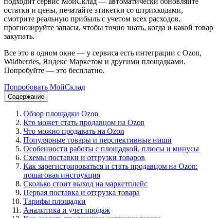
подходит сервис МойСклад — автоматически обновляйте
остатки и цены, печатайте этикетки со штрихкодами,
смотрите реальную прибыль с учетом всех расходов,
прогнозируйте запасы, чтобы точно знать, когда и какой товар
закупать.
Все это в одном окне — у сервиса есть интеграции с Ozon,
Wildberries, Яндекс Маркетом и другими площадками.
Попробуйте — это бесплатно.
Попробовать МойСклад
Содержание
Обзор площадки Ozon
Кто может стать продавцом на Ozon
Что можно продавать на Ozon
Популярные товары и перспективные ниши
Особенности работы с площадкой, плюсы и минусы
Схемы поставки и отгрузки товаров
Как зарегистрироваться и стать продавцом на Ozon:
пошаговая инструкция
Сколько стоит выход на маркетплейс
Первая поставка и отгрузка товара
Тарифы площадки
Аналитика и учет продаж