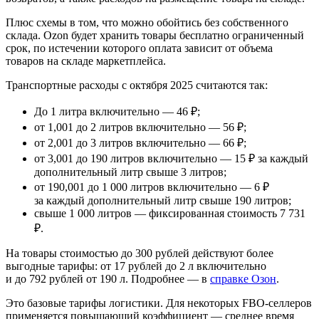
Плюс схемы в том, что можно обойтись без собственного
склада. Ozon будет хранить товары бесплатно ограниченный
срок, по истечении которого оплата зависит от объема
товаров на складе маркетплейса.
Транспортные расходы с октября 2025 считаются так:
До 1 литра включительно — 46 ₽;
от 1,001 до 2 литров включительно — 56 ₽;
от 2,001 до 3 литров включительно — 66 ₽;
от 3,001 до 190 литров включительно — 15 ₽ за каждый
дополнительный литр свыше 3 литров;
от 190,001 до 1 000 литров включительно — 6 ₽
за каждый дополнительный литр свыше 190 литров;
свыше 1 000 литров — фиксированная стоимость 7 731
₽.
На товары стоимостью до 300 рублей действуют более
выгодные тарифы: от 17 рублей до 2 л включительно
и до 792 рублей от 190 л. Подробнее — в
справке Озон
.
Это базовые тарифы логистики. Для некоторых FBO-селлеров
применяется повышающий коэффициент — среднее время