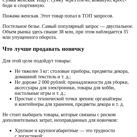
боди и спортивную.
Пижама женская.
Этот товар попал в ТОП запросов.
Постельное белье.
Самый популярный запрос — двуспальное.
Объем рынка здесь свыше 38 млн, при этом наблюдается 35
млн упущенного оборота.
Что лучше продавать новичку
Для этой цели подойдут товары:
Не тяжелее 3 кг: столовые приборы, предметы декора,
домашний текстиль и т. д.;
Не дороже 2 000 рублей: принадлежности для уборки,
аксессуары для электроники, товары для хобби,
настольные игры и т. д.;
Простые с технической точки зрения: органайзеры
и контейнеры для хранения, предметы декора и т. д.
Не стоит выбирать товары, которые связаны с риском
дополнительных затрат, неоправданных для новичков:
Хрупкие и крупногабаритные — это трудности
с логистикой;