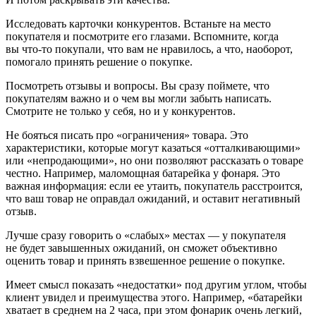
Исследовать карточки конкурентов.
Встаньте на место
покупателя и посмотрите его глазами. Вспомните, когда
вы что‑то покупали, что вам не нравилось, а что, наоборот,
помогало принять решение о покупке.
Посмотреть отзывы и вопросы.
Вы сразу поймете, что
покупателям важно и о чем вы могли забыть написать.
Смотрите не только у себя, но и у конкурентов.
Не бояться писать про «ограничения» товара.
Это
характеристики, которые могут казаться «отталкивающими»
или «непродающими», но они позволяют рассказать о товаре
честно. Например, маломощная батарейка у фонаря. Это
важная информация: если ее утаить, покупатель расстроится,
что ваш товар не оправдал ожиданий, и оставит негативный
отзыв.
Лучше сразу говорить о «слабых» местах — у покупателя
не будет завышенных ожиданий, он сможет объективно
оценить товар и принять взвешенное решение о покупке.
Имеет смысл показать «недостатки» под другим углом, чтобы
клиент увидел и преимущества этого. Например, «батарейки
хватает в среднем на 2 часа, при этом фонарик очень легкий,