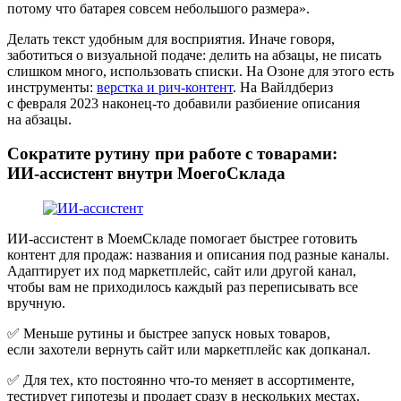
потому что батарея совсем небольшого размера».
Делать текст удобным для восприятия.
Иначе говоря,
заботиться о визуальной подаче: делить на абзацы, не писать
слишком много, использовать списки. На Озоне для этого есть
инструменты:
верстка и рич-контент
. На Вайлдбериз
с февраля 2023 наконец‑то добавили разбиение описания
на абзацы.
Сократите рутину при работе с товарами:
ИИ‑ассистент внутри МоегоСклада
ИИ‑ассистент в МоемСкладе помогает быстрее готовить
контент для продаж: названия и описания под разные каналы.
Адаптирует их под маркетплейс, сайт или другой канал,
чтобы вам не приходилось каждый раз переписывать все
вручную.
✅ Меньше рутины и быстрее запуск новых товаров,
если захотели вернуть сайт или маркетплейс как допканал.
✅ Для тех, кто постоянно что-то меняет в ассортименте,
тестирует гипотезы и продает сразу в нескольких местах.