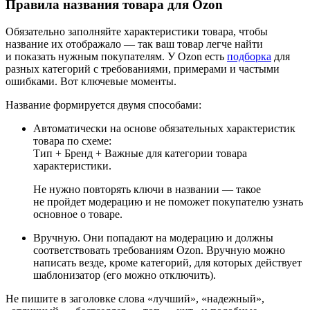
Правила названия товара для Ozon
Обязательно заполняйте характеристики товара, чтобы
название их отображало — так ваш товар легче найти
и показать нужным покупателям. У Ozon есть
подборка
для
разных категорий с требованиями, примерами и частыми
ошибками. Вот ключевые моменты.
Название формируется двумя способами:
Автоматически
на основе обязательных характеристик
товара по схеме:
Тип + Бренд + Важные для категории товара
характеристики.
Не нужно повторять ключи в названии — такое
не пройдет модерацию и не поможет покупателю узнать
основное о товаре.
Вручную.
Они попадают на модерацию и должны
соответствовать требованиям Ozon. Вручную можно
написать везде, кроме категорий, для которых действует
шаблонизатор (его можно отключить).
Не пишите в заголовке слова «лучший», «надежный»,