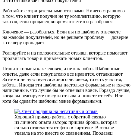
и это отталкивает новых покупателей
Работайте с отрицательными отзывами.
Ничего страшного
в том, что клиент получил не ту комплектацию, которую
заказал, если продавец вовремя ответил и разобрался.
Ключевое — разобраться. Если вы по шаблону отвечаете
на жалобы покупателей, но не решаете проблему — доверие
к селлеру пропадает.
Реагируйте и на положительные отзывы
, которые помогают
продвигать товар и привлекать новых клиентов.
Пишите отзывы как человек, а не как робот.
Шаблонные
ответы, даже если покупателю все нравится, отталкивают.
За ними не чувствуется живого человека, то есть участия,
заботы. Иногда эти шаблоны настолько формальные и тяжело
написанные, что лучше бы не отвечали вовсе. Гораздо лучше,
когда вы реагируете по сути отзыва и пишете от себя. Или
хотя бы сделайте шаблоны менее формальными.
Хороший пример работы с обратной связью
из личного опыта автора: пришла брошь, которая
сильно отличается от фото в карточке. В отзыве
указала на это вместе со сравнением. Продавец