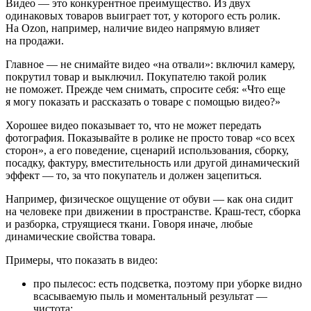
Видео — это конкурентное преимущество. Из двух
одинаковых товаров выиграет тот, у которого есть ролик.
На Ozon, например, наличие видео напрямую влияет
на продажи.
Главное — не снимайте видео «на отвали»: включил камеру,
покрутил товар и выключил. Покупателю такой ролик
не поможет. Прежде чем снимать, спросите себя: «Что еще
я могу показать и рассказать о товаре с помощью видео?»
Хорошее видео показывает то, что не может передать
фотография. Показывайте в ролике не просто товар «со всех
сторон», а его поведение, сценарий использования, сборку,
посадку, фактуру, вместительность или другой динамический
эффект — то, за что покупатель и должен зацепиться.
Например, физическое ощущение от обуви — как она сидит
на человеке при движении в пространстве. Краш-тест, сборка
и разборка, струящиеся ткани. Говоря иначе, любые
динамические свойства товара.
Примеры, что показать в видео:
про пылесос: есть подсветка, поэтому при уборке видно
всасываемую пыль и моментальный результат —
чистота;