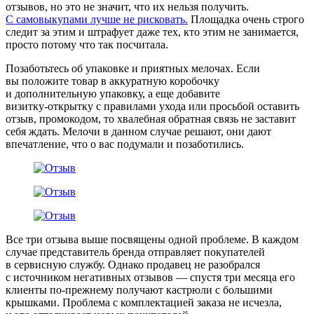
отзывов, но это не значит, что их нельзя получить.
С самовыкупами лучше не рисковать.
Площадка очень строго
следит за этим и штрафует даже тех, кто этим не занимается,
просто потому что так посчитала.
Позаботьтесь об упаковке и приятных мелочах.
Если
вы положите товар в аккуратную коробочку
и дополнительную упаковку, а еще добавите
визитку‑открытку с правилами ухода или просьбой оставить
отзыв, промокодом, то хвалебная обратная связь не заставит
себя ждать. Мелочи в данном случае решают, они дают
впечатление, что о вас подумали и позаботились.
Все три отзыва выше посвящены одной проблеме. В каждом
случае представитель бренда отправляет покупателей
в сервисную службу. Однако продавец не разобрался
с источником негативных отзывов — спустя три месяца его
клиенты по-прежнему получают кастрюли с большими
крышками. Проблема с комплектацией заказа не исчезла,