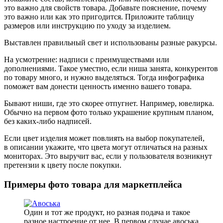
это важно для свойств товара. Добавьте пояснение, почему
это важно или как это пригодится. Приложите таблицу
размеров или инструкцию по уходу за изделием.
Выставлен правильный свет и использованы разные ракурсы.
На усмотрение: надписи с преимуществами или
дополнениями.
Такое уместно, если ниша занята, конкурентов
по товару много, и нужно выделяться. Тогда инфографика
поможет вам донести ценность именно вашего товара.
Бывают ниши, где это скорее отпугнет. Например, ювелирка.
Обычно на первом фото только украшение крупным планом,
без каких‑либо надписей.
Если цвет изделия может повлиять на выбор покупателей,
в описании укажите, что цвета могут отличаться на разных
мониторах. Это выручит вас, если у пользователя возникнут
претензии к цвету после покупки.
Примеры фото товара для маркетплейса
Один и тот же продукт, но разная подача и такое
разное настроение от нее. В первом случае авоська