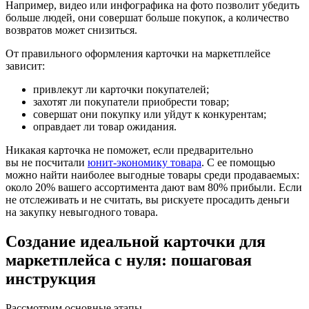
Например, видео или инфографика на фото позволит убедить
больше людей, они совершат больше покупок, а количество
возвратов может снизиться.
От правильного оформления карточки на маркетплейсе
зависит:
привлекут ли карточки покупателей;
захотят ли покупатели приобрести товар;
совершат они покупку или уйдут к конкурентам;
оправдает ли товар ожидания.
Никакая карточка не поможет, если предварительно
вы не посчитали
юнит‑экономику товара
. С ее помощью
можно найти наиболее выгодные товары среди продаваемых:
около 20% вашего ассортимента дают вам 80% прибыли. Если
не отслеживать и не считать, вы рискуете просадить деньги
на закупку невыгодного товара.
Создание идеальной карточки для
маркетплейса с нуля: пошаговая
инструкция
Рассмотрим основные этапы.