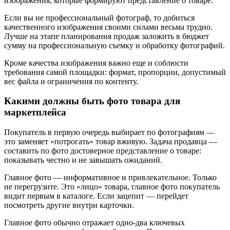
изображения, которые формируют представление о товаре.
Если вы не профессиональный фотограф, то добиться
качественного изображения своими силами весьма трудно.
Лучше на этапе планирования продаж заложить в бюджет
сумму на профессиональную съемку и обработку фотографий.
Кроме качества изображения важно еще и соблюсти
требования самой площадки: формат, пропорции, допустимый
вес файла и ограничения по контенту.
Какими должны быть фото товара для
маркетплейса
Покупатель в первую очередь выбирает по фотографиям —
это заменяет «потрогать» товар вживую. Задача продавца —
составить по фото достоверное представление о товаре:
показывать честно и не завышать ожиданий.
Главное фото — информативное и привлекательное.
Только
не перегрузите. Это «лицо» товара, главное фото покупатель
видит первым в каталоге. Если зацепит — перейдет
посмотреть другие внутри карточки.
Главное фото обычно отражает одно‑два ключевых