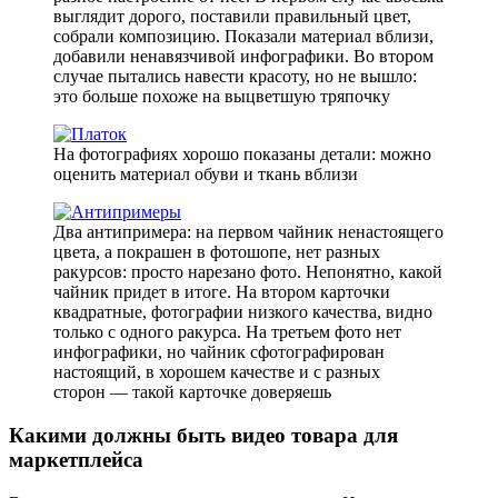
выглядит дорого, поставили правильный цвет,
собрали композицию. Показали материал вблизи,
добавили ненавязчивой инфографики. Во втором
случае пытались навести красоту, но не вышло:
это больше похоже на выцветшую тряпочку
На фотографиях хорошо показаны детали: можно
оценить материал обуви и ткань вблизи
Два антипримера: на первом чайник ненастоящего
цвета, а покрашен в фотошопе, нет разных
ракурсов: просто нарезано фото. Непонятно, какой
чайник придет в итоге. На втором карточки
квадратные, фотографии низкого качества, видно
только с одного ракурса. На третьем фото нет
инфографики, но чайник сфотографирован
настоящий, в хорошем качестве и с разных
сторон — такой карточке доверяешь
Какими должны быть видео товара для
маркетплейса