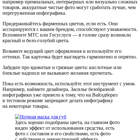
например премиальных, интерьерных или визуально сложных
товаров, аккуратные чистые фото могут сработать лучше, чем
перегруженная инфографика.
Придерживайтесь фирменных цветов, если есть.
Они
ассоциируются с вашим брендом, способствуют узнаваемости.
Вспомните МТС или Госуслуги — в голове сразу возникли
красный и бело‑голубой цвета.
Возьмите ведущий цвет оформления и используйте его
оттенки.
Так карточка будет выглядеть гармонично и опрятно.
Забудьте про ядовитые и грязные цвета:
кислотные или
блеклые надписи не вызывают желания прочитать.
Пока есть возможность, используйте этот инструмент с умом.
Например, наймите дизайнера. Засилье безобразной
инфографики уже привело к тому, что на Вайлдбериз
в тестовом режиме запрещают делать инфографику
на некоторые товары.
Здесь хорошо подобраны цвета, на главном фото
виден эффект от использования средства, есть
фото с составом и его свойствами, есть фото
с действием и демонстрацией эффекта