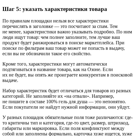
Шаг 5: указать характеристики товара
По правилам площадки нельзя все характеристики
перечислять в заголовке — это посчитают за спам. Тем
не менее, характеристики важно указывать подробно. По ним
люди ищут товар: чем полнее заполните, тем лучше ваш
продукт будет ранжироваться в поиске маркетплейса. При
поиске по фильтрам ваш товар может не попасть в выдачу,
если вы не обозначили такое его свойство.
Кроме того, характеристики могут автоматически
подтягиваться в название товара, как на Озоне. Если
их не будет, вы опять же проиграете конкурентам в поисковой
выдаче.
Набор характеристик будет отличаться для товаров из разных
категорий. Не заполняйте их «на отвали». Например,
не пишите в составе 100% гель для душа — это непонятно.
Если покупатели не найдут нужной информации, они уйдут.
У разных площадок обязательные поля тоже различаются: где-
то критичны тип и категория, где-то цвет, размер, штрихкод,
габариты или маркировка. Если поля конфликтуют между
собой или заполнены формально, карточка хуже ищется, хуже