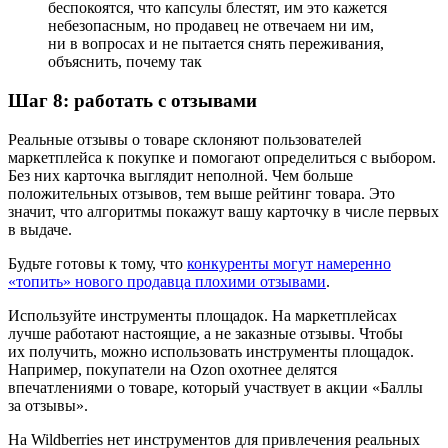
беспокоятся, что капсулы блестят, им это кажется
небезопасным, но продавец не отвечаем ни им,
ни в вопросах и не пытается снять переживания,
объяснить, почему так
Шаг 8: работать с отзывами
Реальные отзывы о товаре склоняют пользователей
маркетплейса к покупке и помогают определиться с выбором.
Без них карточка выглядит неполной. Чем больше
положительных отзывов, тем выше рейтинг товара. Это
значит, что алгоритмы покажут вашу карточку в числе первых
в выдаче.
Будьте готовы к тому, что
конкуренты могут намеренно
«топить» нового продавца плохими отзывами
.
Используйте инструменты площадок.
На маркетплейсах
лучше работают настоящие, а не заказные отзывы. Чтобы
их получить, можно использовать инструменты площадок.
Например, покупатели на Ozon охотнее делятся
впечатлениями о товаре, который участвует в акции «Баллы
за отзывы».
На Wildberries нет инструментов для привлечения реальных