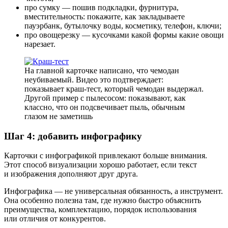
про сумку — пошив подкладки, фурнитура,
вместительность: покажите, как закладываете
пауэрбанк, бутылочку воды, косметику, телефон, ключи;
про овощерезку — кусочками какой формы какие овощи
нарезает.
На главной карточке написано, что чемодан
неубиваемый. Видео это подтверждает:
показывает краш‑тест, который чемодан выдержал.
Другой пример с пылесосом: показывают, как
классно, что он подсвечивает пыль, обычным
глазом не заметишь
Шаг 4: добавить инфографику
Карточки с инфографикой привлекают больше внимания.
Этот способ визуализации хорошо работает, если текст
и изображения дополняют друг друга.
Инфографика — не универсальная обязанность, а инструмент.
Она особенно полезна там, где нужно быстро объяснить
преимущества, комплектацию, порядок использования
или отличия от конкурентов.