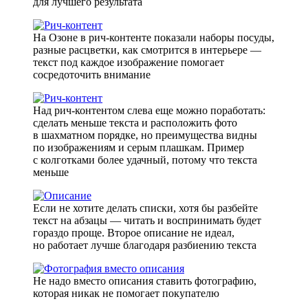
для лучшего результата
На Озоне в рич‑контенте показали наборы посуды,
разные расцветки, как смотрится в интерьере —
текст под каждое изображение помогает
сосредоточить внимание
Над рич‑контентом слева еще можно поработать:
сделать меньше текста и расположить фото
в шахматном порядке, но преимущества видны
по изображениям и серым плашкам. Пример
с колготками более удачный, потому что текста
меньше
Если не хотите делать списки, хотя бы разбейте
текст на абзацы — читать и воспринимать будет
гораздо проще. Второе описание не идеал,
но работает лучше благодаря разбиению текста
Не надо вместо описания ставить фотографию,
которая никак не помогает покупателю