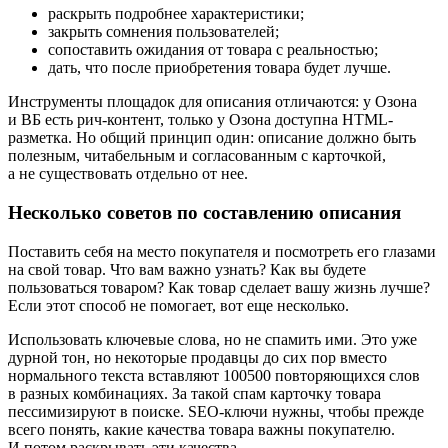
раскрыть подробнее характеристики;
закрыть сомнения пользователей;
сопоставить ожидания от товара с реальностью;
дать, что после приобретения товара будет лучше.
Инструменты площадок для описания отличаются: у Озона
и ВБ есть рич-контент, только у Озона доступна HTML-
разметка. Но общий принцип один: описание должно быть
полезным, читабельным и согласованным с карточкой,
а не существовать отдельно от нее.
Несколько советов по составлению описания
Поставить себя на место покупателя и посмотреть его глазами
на свой товар.
Что вам важно узнать? Как вы будете
пользоваться товаром? Как товар сделает вашу жизнь лучше?
Если этот способ не помогает, вот еще несколько.
Использовать ключевые слова, но не спамить ими.
Это уже
дурной тон, но некоторые продавцы до сих пор вместо
нормального текста вставляют 100500 повторяющихся слов
в разных комбинациях. За такой спам карточку товара
пессимизируют в поиске. SEO‑ключи нужны, чтобы прежде
всего понять, какие качества товара важны покупателю.
И потом раскрывать эти качества.