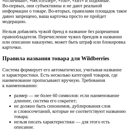
«отличный», «бестселлер», «топ», «хит» и подобные.
Во‑первых, они субъективны и не дают реальной
информации о товаре. Во‑вторых, правилами площадок такое
давно запрещено, ваша карточка просто не пройдет
модерацию.
Нельзя добавлять чужой бренд в название без разрешения
правообладателя. Перечисление чужих брендов в названии
или описании наказуемо, может быть штраф или блокировка
карточки.
Правила названия товара для Wildberries
Система формирует его автоматически, учитывая название
и характеристики. Есть несколько категорий товаров, где
наименование прописывают вручную. Требования
к наименованию:
размер — не более 60 символов: если наименование
длиннее, система его сократит;
не должно быть синонимов, дублирования слов
и словосочетаний, которые не соответствуют названию
товара;
нельзя писать характеристики — для этого есть
описание.