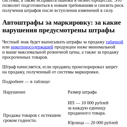
системы, а также исправить ошибки в бизнес-процессах. Это
позволит подготовиться к новым требованиям и снизить риск
получения штрафов после вступления изменений в силу.
Автоштрафы за маркировку: за какие
нарушения предусмотрены штрафы
Честный знак будет выписывать штрафы за продажу
табачной
или
никотиносодержащей
продукции ниже минимальной
и выше максимальной розничной цены, а также за продажу
просроченных товаров.
Штраф начисляется, если продавец проигнорировал запрет
на продажу, полученный от системы маркировки.
Подробнее — в таблице:
Нарушение
Размер штрафа
ИП — 10 000 рублей
за каждую единицу
проданного товара.
Продажа товаров с истекшим
сроком годности.
Юрлица — 20 000 рублей