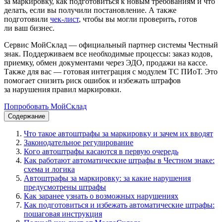
за маркировку, как подготовиться к новым требованиям и что
делать, если вы получили постановление. А также
подготовили
чек-лист
, чтобы вы могли проверить, готов
ли ваш бизнес.
Сервис МойСклад — официальный партнер системы Честный
знак. Поддерживаем все необходимые процессы: заказ кодов,
приемку, обмен документами через ЭДО, продажи на кассе.
Также для вас — готовая интеграция с модулем ТС ПИоТ. Это
помогает снизить риск ошибок и избежать штрафов
за нарушения правил маркировки.
Попробовать МойСклад
Содержание
Что такое автоштрафы за маркировку и зачем их вводят
Законодательное регулирование
Кого автоштрафы касаются в первую очередь
Как работают автоматические штрафы в Честном знаке:
схема и логика
Автоштрафы за маркировку: за какие нарушения
предусмотрены штрафы
Как заранее узнать о возможных нарушениях
Как подготовиться и избежать автоматические штрафы:
пошаговая инструкция