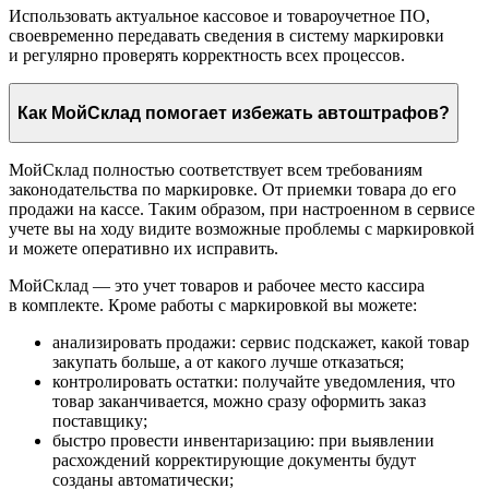
Использовать актуальное кассовое и товароучетное ПО,
своевременно передавать сведения в систему маркировки
и регулярно проверять корректность всех процессов.
Как МойСклад помогает избежать автоштрафов?
МойСклад полностью соответствует всем требованиям
законодательства по маркировке. От приемки товара до его
продажи на кассе. Таким образом, при настроенном в сервисе
учете вы на ходу видите возможные проблемы с маркировкой
и можете оперативно их исправить.
МойСклад — это учет товаров и рабочее место кассира
в комплекте. Кроме работы с маркировкой вы можете:
анализировать продажи: сервис подскажет, какой товар
закупать больше, а от какого лучше отказаться;
контролировать остатки: получайте уведомления, что
товар заканчивается, можно сразу оформить заказ
поставщику;
быстро провести инвентаризацию: при выявлении
расхождений корректирующие документы будут
созданы автоматически;