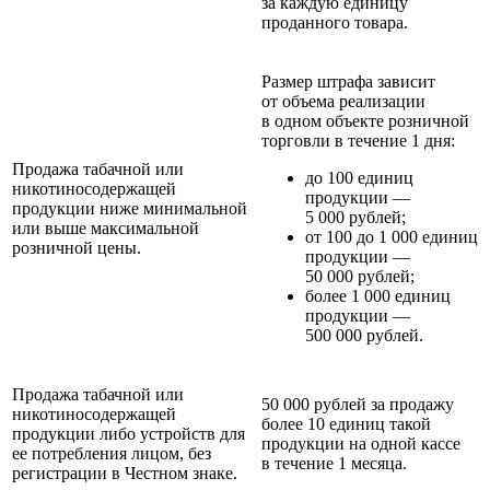
за каждую единицу
проданного товара.
Размер штрафа зависит
от объема реализации
в одном объекте розничной
торговли в течение 1 дня:
Продажа табачной или
до 100 единиц
никотиносодержащей
продукции —
продукции ниже минимальной
5 000 рублей;
или выше максимальной
от 100 до 1 000 единиц
розничной цены.
продукции —
50 000 рублей;
более 1 000 единиц
продукции —
500 000 рублей.
Продажа табачной или
50 000 рублей за продажу
никотиносодержащей
более 10 единиц такой
продукции либо устройств для
продукции на одной кассе
ее потребления лицом, без
в течение 1 месяца.
регистрации в Честном знаке.