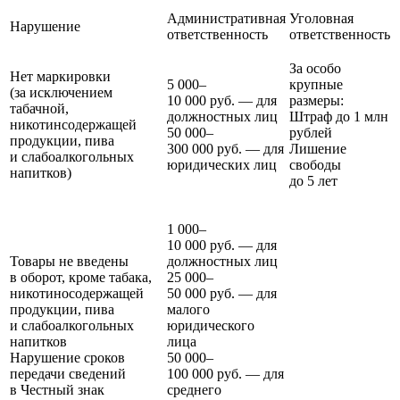
Административная
Уголовная
Нарушение
ответственность
ответственность
За особо
Нет маркировки
5 000–
крупные
(за исключением
10 000 руб. — для
размеры:
табачной,
должностных лиц
Штраф до 1 млн
никотинсодержащей
50 000–
рублей
продукции, пива
300 000 руб. — для
Лишение
и слабоалкогольных
юридических лиц
свободы
напитков)
до 5 лет
1 000–
10 000 руб. — для
Товары не введены
должностных лиц
в оборот, кроме табака,
25 000–
никотиносодержащей
50 000 руб. — для
продукции, пива
малого
и слабоалкогольных
юридического
напитков
лица
Нарушение сроков
50 000–
передачи сведений
100 000 руб. — для
в Честный знак
среднего