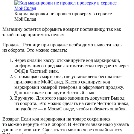
Код маркировки не прошел проверку в сервисе
МойСклад
Магазину остается оформить возврат поставщику, так как
такой товар принимать нельзя.
Продажа.
Рознице при продаже необходимо вывести коды
из оборота. Это можно сделать:
Через онлайн-кассу: отсканируйте код маркировки,
информация о продаже автоматически передается через
ОФД в Честный знак.
С помощью смартфона, где установлено бесплатное
приложение МойСклад. Кассир сканирует код
маркировки камерой телефона и оформляет продажу.
Данные также попадут в Честный знак.
Вручную. Для этого надо заполнить документ Вывод
из оборота. Это можно сделать на сайте Честного знака,
но удобнее — в МоемСкладе, чтобы избежать ошибок.
Возврат.
Если код маркировки на товаре сохранился,
то можно вернуть его в оборот. В Честном знаке надо указать
данные о возврате. Сделать это можно через онлайн-кассу.