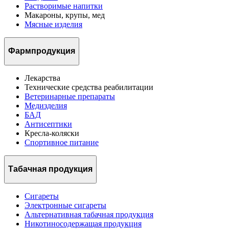
Растворимые напитки
Макароны, крупы, мед
Мясные изделия
Фармпродукция
Лекарства
Технические средства реабилитации
Ветеринарные препараты
Медизделия
БАД
Антисептики
Кресла-коляски
Спортивное питание
Табачная продукция
Сигареты
Электронные сигареты
Альтернативная табачная продукция
Никотиносодержащая продукция