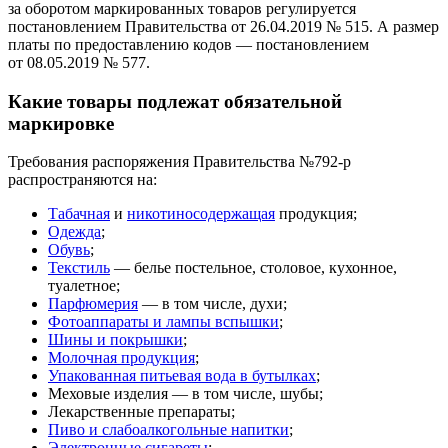
за оборотом маркированных товаров регулируется
постановлением Правительства от 26.04.2019 № 515. А размер
платы по предоставлению кодов — постановлением
от 08.05.2019 № 577.
Какие товары подлежат обязательной
маркировке
Требования распоряжения Правительства №792-р
распространяются на:
Табачная
и
никотиносодержащая
продукция;
Одежда
;
Обувь
;
Текстиль
— белье постельное, столовое, кухонное,
туалетное;
Парфюмерия
— в том числе, духи;
Фотоаппараты и лампы вспышки
;
Шины и покрышки
;
Молочная продукция
;
Упакованная питьевая вода в бутылках
;
Меховые изделия — в том числе, шубы;
Лекарственные препараты;
Пиво и слабоалкогольные напитки
;
Электронные сигареты
;