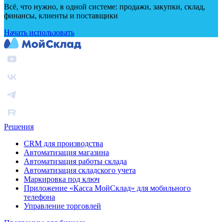
Всё, что нужно, в одной системе: продажи, закупки, склад,
финансы, клиенты и поставщики
Начать использовать
Решения
CRM для производства
Автоматизация магазина
Автоматизация работы склада
Автоматизация складского учета
Маркировка под ключ
Приложение «Касса МойСклад» для мобильного
телефона
Управление торговлей