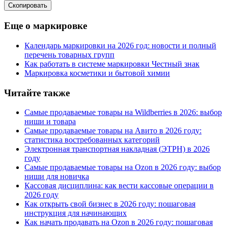
Cкопировать
Еще о маркировке
Календарь маркировки на 2026 год: новости и полный
перечень товарных групп
Как работать в системе маркировки Честный знак
Маркировка косметики и бытовой химии
Читайте также
Самые продаваемые товары на Wildberries в 2026: выбор
ниши и товара
Самые продаваемые товары на Авито в 2026 году:
статистика востребованных категорий
Электронная транспортная накладная
(
ЭТРН) в 2026
году
Самые продаваемые товары на Ozon в 2026 году: выбор
ниши для новичка
Кассовая дисциплина: как вести кассовые операции в
2026 году
Как открыть свой бизнес в 2026 году: пошаговая
инструкция для начинающих
Как начать продавать на Ozon в 2026 году: пошаговая