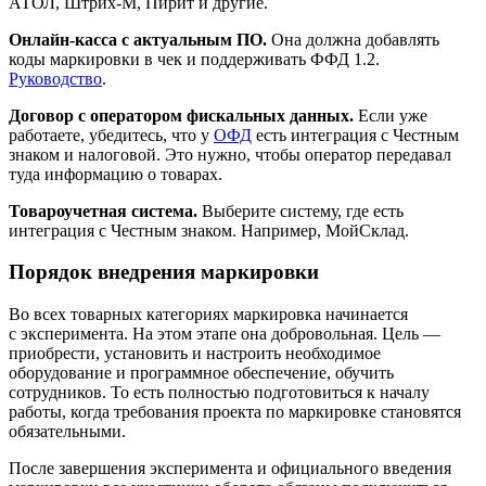
АТОЛ, Штрих‑М, Пирит и другие.
Онлайн‑касса с актуальным ПО.
Она должна добавлять
коды маркировки в чек и поддерживать ФФД 1.2.
Руководство
.
Договор с оператором фискальных данных.
Если уже
работаете, убедитесь, что у
ОФД
есть интеграция с Честным
знаком и налоговой. Это нужно, чтобы оператор передавал
туда информацию о товарах.
Товароучетная система.
Выберите систему, где есть
интеграция с Честным знаком. Например, МойСклад.
Порядок внедрения маркировки
Во всех товарных категориях маркировка начинается
с эксперимента. На этом этапе она добровольная. Цель —
приобрести, установить и настроить необходимое
оборудование и программное обеспечение, обучить
сотрудников. То есть полностью подготовиться к началу
работы, когда требования проекта по маркировке становятся
обязательными.
После завершения эксперимента и официального введения