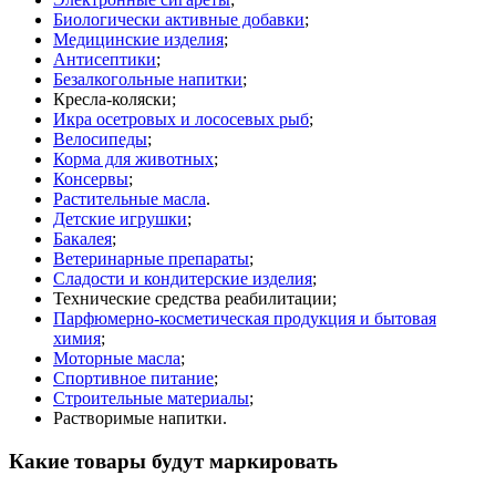
Биологически активные добавки
;
Медицинские изделия
;
Антисептики
;
Безалкогольные напитки
;
Кресла-коляски;
Икра осетровых и лососевых рыб
;
Велосипеды
;
Корма для животных
;
Консервы
;
Растительные масла
.
Детские игрушки
;
Бакалея
;
Ветеринарные препараты
;
Сладости и кондитерские изделия
;
Технические средства реабилитации;
Парфюмерно-косметическая продукция и бытовая
химия
;
Моторные масла
;
Спортивное питание
;
Строительные материалы
;
Растворимые напитки.
Какие товары будут маркировать