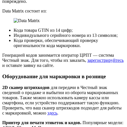
повреждено.
Data Matrix состоит из:
Кода товара GTIN из 14 цифр;
Индивидуального серийного номера из 13 символов;
Кода проверки, обеспечивающий проверку
оригинальности кода маркировки.
Генерацией кодов занимается оператор ЦРПТ — система
Честный знак. Для того, чтобы их заказать,
зарегистрируйтесь
и оставьте заявку на сайте.
Оборудование для маркировки в рознице
2D сканер штрихкодов
для передачи в Честный знак
сведений о продаже и выбытии из оборота маркированных
товаров. Также можно использовать камеру кассы или
смартфона, если устройство поддерживает такую функцию.
Проверить, что ваш сканер штрихкодов подходит для работы
с маркировкой, можно
здесь
.
Принтер для печати этикеток и кодов.
Популярные модели: