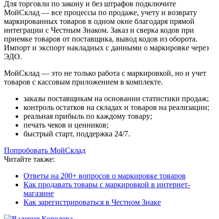
Для торговли по закону и без штрафов подключите
МойСклад — все процессы по продаже, учету и возврату
маркированных товаров в одном окне благодаря прямой
интеграции с Честным Знаком. Заказ и сверка кодов при
приемке товаров от поставщика, вывод кодов из оборота.
Импорт и экспорт накладных с данными о маркировке через
ЭДО.
МойСклад — это не только работа с маркировкой, но и учет
товаров с кассовым приложением в комплекте.
заказы поставщикам на основании статистики продаж;
контроль остатков на складах и товаров на реализации;
реальная прибыль по каждому товару;
печать чеков и ценников;
быстрый старт, поддержка 24/7.
Попробовать МойСклад
Читайте также:
Ответы на 200+ вопросов о маркировке товаров
Как продавать товары с маркировкой в интернет-
магазине
Как зарегистрироваться в Честном Знаке