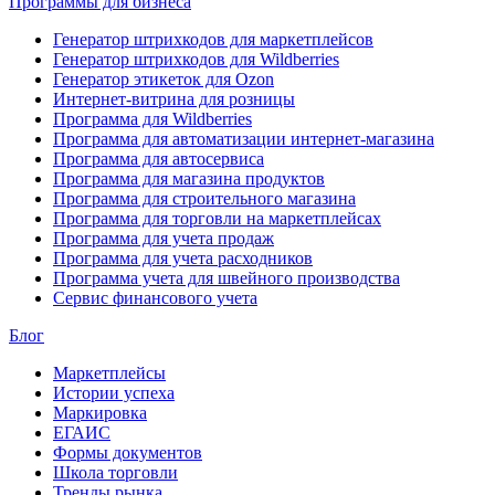
Программы для бизнеса
Генератор штрихкодов для маркетплейсов
Генератор штрихкодов для Wildberries
Генератор этикеток для Ozon
Интернет-витрина для розницы
Программа для Wildberries
Программа для автоматизации интернет-магазина
Программа для автосервиса
Программа для магазина продуктов
Программа для строительного магазина
Программа для торговли на маркетплейсах
Программа для учета продаж
Программа для учета расходников
Программа учета для швейного производства
Сервис финансового учета
Блог
Маркетплейсы
Истории успеха
Маркировка
ЕГАИС
Формы документов
Школа торговли
Тренды рынка