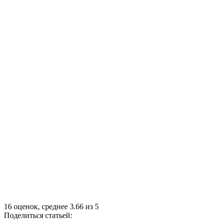
16
оценок, среднее
3.66
из
5
Поделиться статьей: