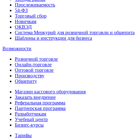
Прослеживаемость
54-ФЗ
Торговый сбор
Новичкам
ОКВЭД
Система Меркурий для розничной торговли и общепита
Шаблоны и инструкции для бизнеса
Возможности
Розничной торговле
Онлайн-торговле
Оптовой торговле
Производству
Общепиту
Магазин кассового оборудования
Заказать внедрение
Реферальная программа
Партнерская программа
Разработчикам
Учебный центр
Бизнес‑курсы
Тарифы