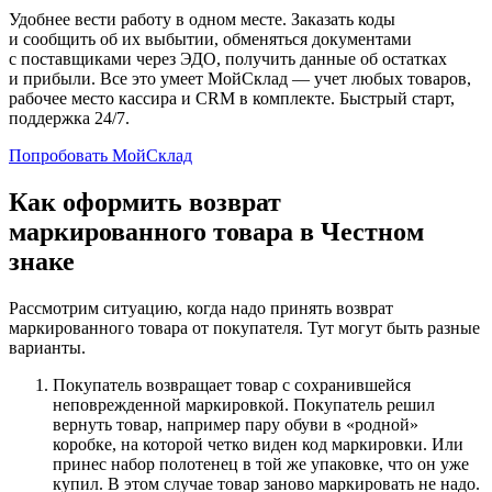
Удобнее вести работу в одном месте. Заказать коды
и сообщить об их выбытии, обменяться документами
с поставщиками через ЭДО, получить данные об остатках
и прибыли. Все это умеет МойСклад — учет любых товаров,
рабочее место кассира и CRM в комплекте. Быстрый старт,
поддержка 24/7.
Попробовать МойСклад
Как оформить возврат
маркированного товара в Честном
знаке
Рассмотрим ситуацию, когда надо принять возврат
маркированного товара от покупателя. Тут могут быть разные
варианты.
Покупатель возвращает товар с сохранившейся
неповрежденной маркировкой. Покупатель решил
вернуть товар, например пару обуви в «родной»
коробке, на которой четко виден код маркировки. Или
принес набор полотенец в той же упаковке, что он уже
купил. В этом случае товар заново маркировать не надо.