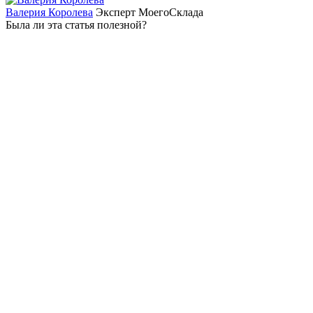
Валерия Королева
Эксперт МоегоСклада
Была ли эта статья полезной?