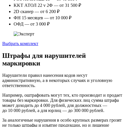
KKT АТОЛ 22 v 2Ф — от 31 500 ₽
2D сканер — от 6 200 ₽
ФН 15 месяцев — от 10 000 ₽
ОФД — от 3 000 ₽
Выбрать комплект
Штрафы для нарушителей
маркировки
Нарушители правил нанесения кодов несут
административную, а в некоторых случаях и уголовную
ответственность.
Например, оштрафовать могут тех, кто производит и продает
товары без маркировки. Для физических лиц сумма штрафа
может доходить до 4 000 рублей, для должностных —
до 10 000 рублей, а для юрлиц — до 300 000 рублей.
За аналогичные нарушения в особо крупных размерах грозят
не только штрафы и изъятие продукции, но и лишение