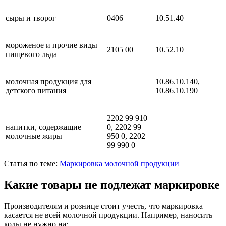
сыры и творог
0406
10.51.40
мороженое и прочие виды
2105 00
10.52.10
пищевого льда
молочная продукция для
10.86.10.140,
детского питания
10.86.10.190
2202 99 910
напитки, содержащие
0, 2202 99
молочные жиры
950 0, 2202
99 990 0
Статья по теме:
Маркировка молочной продукции
Какие товары не подлежат маркировке
Производителям и рознице стоит учесть, что маркировка
касается не всей молочной продукции. Например, наносить
коды не нужно на: