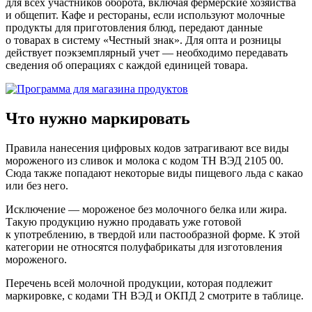
для всех участников оборота, включая фермерские хозяйства
и общепит. Кафе и рестораны, если используют молочные
продукты для приготовления блюд, передают данные
о товарах в систему «Честный знак». Для опта и розницы
действует поэкземплярный учет — необходимо передавать
сведения об операциях с каждой единицей товара.
Что нужно маркировать
Правила нанесения цифровых кодов затрагивают все виды
мороженого из сливок и молока с кодом ТН ВЭД 2105 00.
Сюда также попадают некоторые виды пищевого льда с какао
или без него.
Исключение — мороженое без молочного белка или жира.
Такую продукцию нужно продавать уже готовой
к употреблению, в твердой или пастообразной форме. К этой
категории не относятся полуфабрикаты для изготовления
мороженого.
Перечень всей молочной продукции, которая подлежит
маркировке, с кодами ТН ВЭД и ОКПД 2 смотрите в таблице.