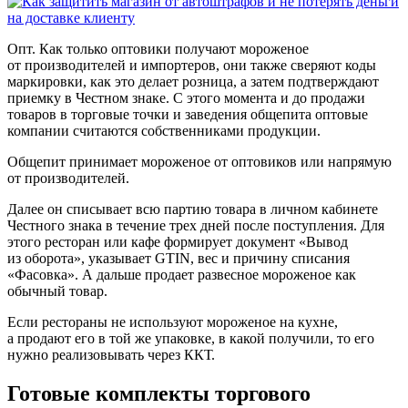
Опт.
Как только оптовики получают мороженое
от производителей и импортеров, они также сверяют коды
маркировки, как это делает розница, а затем подтверждают
приемку в Честном знаке. С этого момента и до продажи
товаров в торговые точки и заведения общепита оптовые
компании считаются собственниками продукции.
Общепит
принимает мороженое от оптовиков или напрямую
от производителей.
Далее он списывает всю партию товара в личном кабинете
Честного знака в течение трех дней после поступления. Для
этого ресторан или кафе формирует документ «Вывод
из оборота», указывает GTIN, вес и причину списания
«Фасовка». А дальше продает развесное мороженое как
обычный товар.
Если рестораны не используют мороженое на кухне,
а продают его в той же упаковке, в какой получили, то его
нужно реализовывать через ККТ.
Готовые комплекты торгового