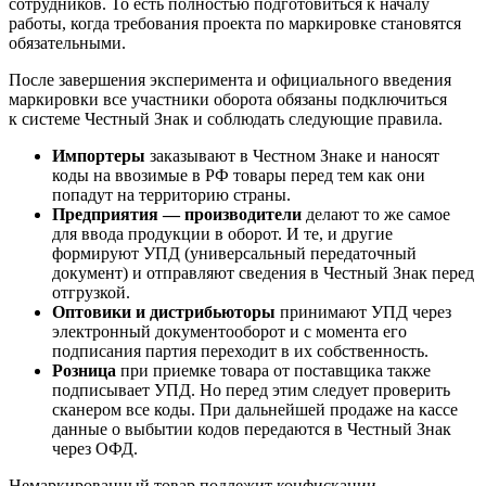
сотрудников. То есть полностью подготовиться к началу
работы, когда требования проекта по маркировке становятся
обязательными.
После завершения эксперимента и официального введения
маркировки все участники оборота обязаны подключиться
к системе Честный Знак и соблюдать следующие правила.
Импортеры
заказывают в Честном Знаке и наносят
коды на ввозимые в РФ товары перед тем как они
попадут на территорию страны.
Предприятия — производители
делают то же самое
для ввода продукции в оборот. И те, и другие
формируют УПД (универсальный передаточный
документ) и отправляют сведения в Честный Знак перед
отгрузкой.
Оптовики и дистрибьюторы
принимают УПД через
электронный документооборот и с момента его
подписания партия переходит в их собственность.
Розница
при приемке товара от поставщика также
подписывает УПД. Но перед этим следует проверить
сканером все коды. При дальнейшей продаже на кассе
данные о выбытии кодов передаются в Честный Знак
через ОФД.
Немаркированный товар подлежит конфискации,