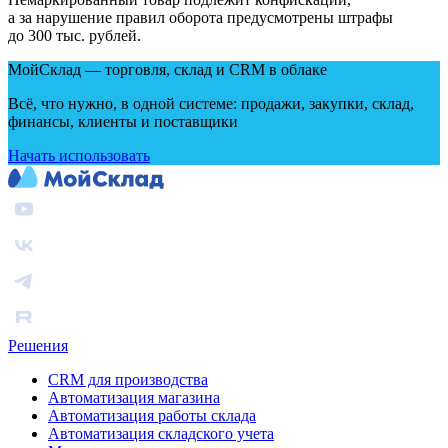
а за нарушение правил оборота предусмотрены штрафы
до 300 тыс. рублей.
МойСклад — торговля, склад и CRM в облаке
Всё, что нужно, в одной системе: продажи, закупки, склад,
финансы, клиенты и поставщики
Начать использовать
Решения
CRM для производства
Автоматизация магазина
Автоматизация работы склада
Автоматизация складского учета