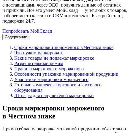
с поставщиками через ЭДО, получить данные об остатках
и прибыли. Все это умеет МойСклад — учет любых товаров,
рабочее место кассира и CRM в комплекте. Быстрый старт,
поддержка 24/7.
Попробовать МойСклад
Содержание
Сроки маркировки мороженого в Честном знаке
Что нужно маркировать
Какие товары не подлежат маркировке
Разрешительный режим
Правила маркировки мороженого
Особенности упаковки маркированной продукции
Участники маркировки мороженого
Готовые комплекты торгового и кассового
оборудования
Штрафы для нарушителей маркировки
Сроки маркировки мороженого
в Честном знаке
Прямо сейчас маркировка молочной продукции обязательна