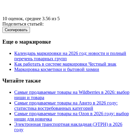
10
оценок, среднее
3.56
из
5
Поделиться статьей:
Cкопировать
Еще о маркировке
Календарь маркировки на 2026 год: новости и полный
перечень товарных групп
Как работать в системе маркировки Честный знак
Маркировка косметики и бытовой химии
Читайте также
Самые продаваемые товары на Wildberries в 2026: выбор
ниши и товара
Самые продаваемые товары на Авито в 2026 году:
статистика востребованных категорий
Самые продаваемые товары на Ozon в 2026 году: выбор
ниши для новичка
Электронная транспортная накладная
(
ЭТРН) в 2026
году