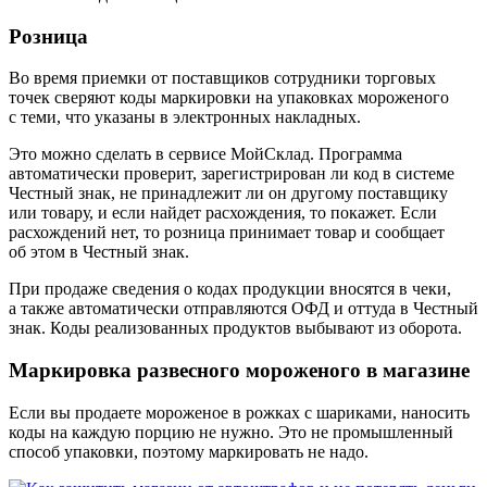
Розница
Во время приемки от поставщиков сотрудники торговых
точек сверяют коды маркировки на упаковках мороженого
с теми, что указаны в электронных накладных.
Это можно сделать в сервисе МойСклад. Программа
автоматически проверит, зарегистрирован ли код в системе
Честный знак, не принадлежит ли он другому поставщику
или товару, и если найдет расхождения, то покажет. Если
расхождений нет, то розница принимает товар и сообщает
об этом в Честный знак.
При продаже сведения о кодах продукции вносятся в чеки,
а также автоматически отправляются ОФД и оттуда в Честный
знак. Коды реализованных продуктов выбывают из оборота.
Маркировка развесного мороженого в магазине
Если вы продаете мороженое в рожках с шариками, наносить
коды на каждую порцию не нужно. Это не промышленный
способ упаковки, поэтому маркировать не надо.