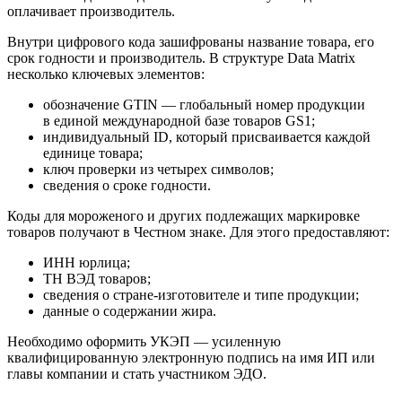
оплачивает производитель.
Внутри цифрового кода зашифрованы название товара, его
срок годности и производитель. В структуре Data Matrix
несколько ключевых элементов:
обозначение GTIN — глобальный номер продукции
в единой международной базе товаров GS1;
индивидуальный ID, который присваивается каждой
единице товара;
ключ проверки из четырех символов;
сведения о сроке годности.
Коды для мороженого и других подлежащих маркировке
товаров получают в Честном знаке. Для этого предоставляют:
ИНН юрлица;
ТН ВЭД товаров;
сведения о стране-изготовителе и типе продукции;
данные о содержании жира.
Необходимо оформить УКЭП — усиленную
квалифицированную электронную подпись на имя ИП или
главы компании и стать участником ЭДО.