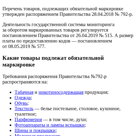
Перечень товаров, подлежащих обязательной маркировке
утвержден распоряжением Правительства 28.04.2018 № 792-р.
Деятельность государственной системы мониторинга
за оборотом маркированных товаров регулируется
постановлением Правительства от 26.04.2019 № 515. А размер
платы по предоставлению кодов — постановлением
от 08.05.2019 № 577.
Какие товары подлежат обязательной
маркировке
Требования распоряжения Правительства №792-р
распространяются на:
Табачная
и
никотиносодержащая
продукция;
Одежда
;
Обувь
;
Текстиль
— белье постельное, столовое, кухонное,
туалетное;
Парфюмерия
— в том числе, духи;
Фотоаппараты и лампы вспышки
;
Шины и покрышки
;
Молочная продукция
;