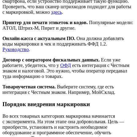
смартфона, если устройство поддерживает такую функцию.
Проверить, что ваш сканер штрихкодов подходит для работы
с маркировкой, можно
здесь
.
Принтер для печати этикеток и кодов.
Популярные модели:
АТОЛ, Штрих‑М, Пирит и другие.
Онлайн‑касса с актуальным ПО.
Она должна добавлять
коды маркировки в чек и поддерживать ФФД 1.2.
Руководство
.
Договор с оператором фискальных данных.
Если уже
работаете, убедитесь, что у
ОФД
есть интеграция с Честным
знаком и налоговой. Это нужно, чтобы оператор передавал
туда информацию о товарах.
Товароучетная система.
Выберите систему, где есть
интеграция с Честным знаком. Например, МойСклад.
Порядок внедрения маркировки
Во всех товарных категориях маркировка начинается
с эксперимента. На этом этапе она добровольная. Цель —
приобрести, установить и настроить необходимое
оборудование и программное обеспечение, обучить