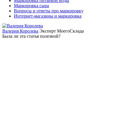
Маркировка питьевой воды
Маркировка сыра
Вопросы и ответы про маркировку
Интернет-магазины и маркировка
Валерия Королева
Эксперт МоегоСклада
Была ли эта статья полезной?