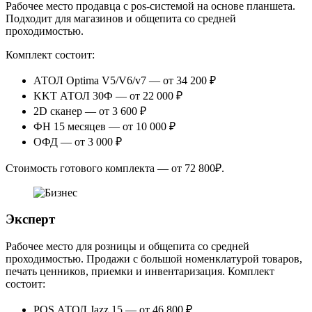
Рабочее место продавца с pos‑системой на основе планшета.
Подходит для магазинов и общепита со средней
проходимостью.
Комплект состоит:
АТОЛ Optima V5/V6/v7 — от 34 200 ₽
KKT АТОЛ 30Ф — от 22 000 ₽
2D сканер — от 3 600 ₽
ФН 15 месяцев — от 10 000 ₽
ОФД — от 3 000 ₽
Стоимость готового комплекта — от 72 800₽.
Эксперт
Рабочее место для розницы и общепита со средней
проходимостью. Продажи с большой номенклатурой товаров,
печать ценников, приемки и инвентаризация. Комплект
состоит:
POS АТОЛ Jazz 15 — от 46 800 ₽