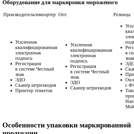
Оборудование для маркировки мороженого
Производитель/импортер
Опт
Розница
Уси
ква
эле
Усиленная
под
Усиленная
квалифицированная
Рег
квалифицированная
электронная
в с
электронная
подпись
зна
подпись
Регистрация
ЭД
Регистрация
в системе Честный
Ска
в системе Честный
знак
При
знак
ЭДО
Онл
ЭДО
Сканер штрихкодов
с Ф
Сканер штрихкодов
Принтер этикеток
Тов
про
Нап
Мой
Особенности упаковки маркированной
продукции