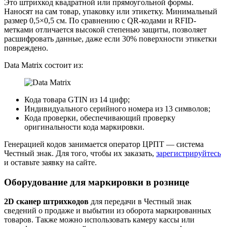
Это штрихкод квадратной или прямоугольной формы.
Наносят на сам товар, упаковку или этикетку. Минимальный
размер 0,5×0,5 см. По сравнению с QR-кодами и RFID-
метками отличается высокой степенью защиты, позволяет
расшифровать данные, даже если 30% поверхности этикетки
повреждено.
Data Matrix состоит из:
Кода товара GTIN из 14 цифр;
Индивидуального серийного номера из 13 символов;
Кода проверки, обеспечивающий проверку
оригинальности кода маркировки.
Генерацией кодов занимается оператор ЦРПТ — система
Честный знак. Для того, чтобы их заказать,
зарегистрируйтесь
и оставьте заявку на сайте.
Оборудование для маркировки в рознице
2D сканер штрихкодов
для передачи в Честный знак
сведений о продаже и выбытии из оборота маркированных
товаров. Также можно использовать камеру кассы или