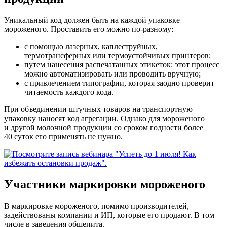
Уникальный код должен быть на каждой упаковке
мороженого. Проставить его можно по-разному:
с помощью лазерных, каплеструйных,
термотрансферных или термоустойчивых принтеров;
путем нанесения распечатанных этикеток: этот процесс
можно автоматизировать или проводить вручную;
с привлечением типографии, которая заодно проверит
читаемость каждого кода.
При объединении штучных товаров на транспортную
упаковку наносят код агрегации. Однако для мороженого
и другой молочной продукции со сроком годности более
40 суток его применять не нужно.
Участники маркировки мороженого
В маркировке мороженого, помимо производителей,
задействованы компании и ИП, которые его продают. В том
числе в заведения общепита.