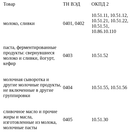
Товар
ТН ВЭД
ОКПД 2
10.51.11, 10.51.12,
10.51.21, 10.51.22,
молоко, сливки
0401, 0402
10.51.51,
10.86.10.110
паста, ферментированные
продукты: свернувшиеся
0403
10.51.52
молоко и сливки, йогурт,
кефир
молочная сыворотка и
другие молочные продукты,
0404
10.51.55, 10.51.56
не включенные в другие
группировки
сливочное масло и прочие
жиры и масла,
0405
10.51.30
изготовленные из молока,
молочные пасты