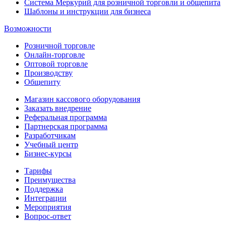
Система Меркурий для розничной торговли и общепита
Шаблоны и инструкции для бизнеса
Возможности
Розничной торговле
Онлайн-торговле
Оптовой торговле
Производству
Общепиту
Магазин кассового оборудования
Заказать внедрение
Реферальная программа
Партнерская программа
Разработчикам
Учебный центр
Бизнес‑курсы
Тарифы
Преимущества
Поддержка
Интеграции
Мероприятия
Вопрос-ответ