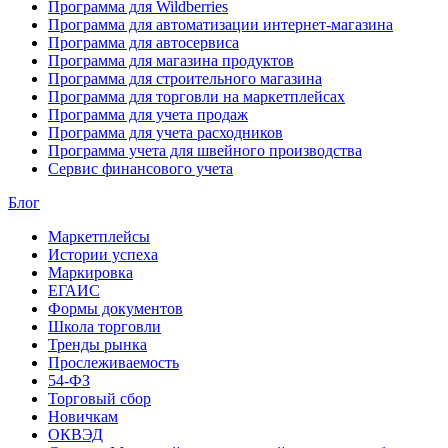
Программа для Wildberries
Программа для автоматизации интернет-магазина
Программа для автосервиса
Программа для магазина продуктов
Программа для строительного магазина
Программа для торговли на маркетплейсах
Программа для учета продаж
Программа для учета расходников
Программа учета для швейного производства
Сервис финансового учета
Блог
Маркетплейсы
Истории успеха
Маркировка
ЕГАИС
Формы документов
Школа торговли
Тренды рынка
Прослеживаемость
54-ФЗ
Торговый сбор
Новичкам
ОКВЭД