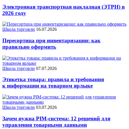
Электронная транспортная накладная
(
ЭТРН) в
2026 году
Школа торговли
16.07.2026
Пересортица при инвентаризации: как
правильно оформить
Школа торговли
07.07.2026
Этикетка товара: правила и требования
к информации на товарном ярлыке
Школа торговли
03.07.2026
Зачем нужна PIM-система: 12 решений для
управления товарными данными