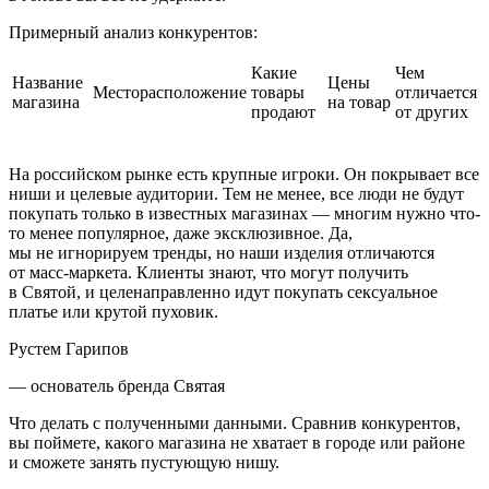
Примерный анализ конкурентов:
Какие
Чем
Название
Цены
Месторасположение
товары
отличается
магазина
на товар
продают
от других
На российском рынке есть крупные игроки. Он покрывает все
ниши и целевые аудитории. Тем не менее, все люди не будут
покупать только в известных магазинах — многим нужно что-
то менее популярное, даже эксклюзивное. Да,
мы не игнорируем тренды, но наши изделия отличаются
от масс-маркета. Клиенты знают, что могут получить
в Святой, и целенаправленно идут покупать сексуальное
платье или крутой пуховик.
Рустем Гарипов
— основатель бренда Святая
Что делать с полученными данными.
Сравнив конкурентов,
вы поймете, какого магазина не хватает в городе или районе
и сможете занять пустующую нишу.