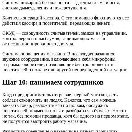
Система пожарной безопасности
— датчики дыма и огня,
система дымоудаления и пожаротушения.
Контроль операций кассира.
С его помощью фиксируются все
действия кассира и посетителей, передающих деньги.
СКУД
— совокупность считывателей, замков на управлении,
контроллеров и шлагбаумов, защищающих магазин
от несанкционированного доступа.
Система оповещения магазина.
В нее входит различное
звуковое оборудование, включающее в себя микрофоны
и громкоговорители, позволяющие быстро оповестить
посетителей о пожаре или другой непредвиденной ситуации.
Шаг 10: нанимаем сотрудников
Когда предприниматель открывает первый магазин, есть
соблазн сэкономить на людях. Кажется, что сам можешь
заказать товар, разложить его по полкам, обслужить
посетителей, подмести полы и разобраться в бумагах. Но это
не так, без помощи продавца, хотя бы одного на первом этапе,
не получится выстроить работу магазина.
Разместите объявление о вакансии на разных площадках.