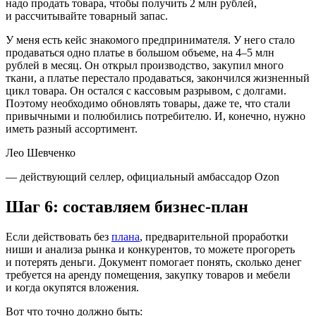
надо продать товара, чтобы получить 2 млн рублей,
и рассчитывайте товарный запас.
У меня есть кейс знакомого предпринимателя. У него стало
продаваться одно платье в большом объеме, на 4–5 млн
рублей в месяц. Он открыл производство, закупил много
ткани, а платье перестало продаваться, закончился жизненный
цикл товара. Он остался с кассовым разрывом, с долгами.
Поэтому необходимо обновлять товары, даже те, что стали
привычными и полюбились потребителю. И, конечно, нужно
иметь разный ассортимент.
Лео Шевченко
— действующий селлер, официальный амбассадор Ozon
Шаг 6: составляем бизнес-план
Если действовать без
плана
, предварительной проработки
ниши и анализа рынка и конкурентов, то можете прогореть
и потерять деньги. Документ помогает понять, сколько денег
требуется на аренду помещения, закупку товаров и мебели
и когда окупятся вложения.
Вот что точно должно быть: