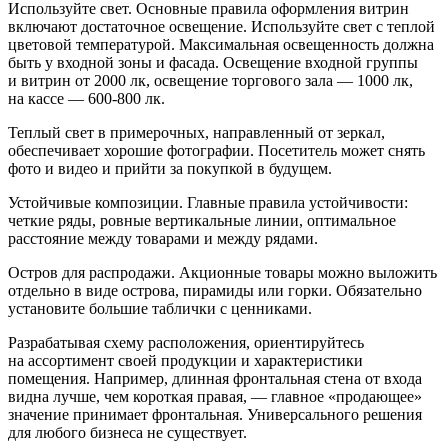
Используйте свет.
Основные правила оформления витрин
включают достаточное освещение. Используйте свет с теплой
цветовой температурой. Максимальная освещенность должна
быть у входной зоны и фасада. Освещение входной группы
и витрин от 2000 лк, освещение торгового зала — 1000 лк,
на кассе — 600-800 лк.
Теплый свет в примерочных, направленный от зеркал,
обеспечивает хорошие фотографии. Посетитель может снять
фото и видео и прийти за покупкой в будущем.
Устойчивые композиции.
Главные правила устойчивости:
четкие ряды, ровные вертикальные линии, оптимальное
расстояние между товарами и между рядами.
Остров для распродажи.
Акционные товары можно выложить
отдельно в виде острова, пирамиды или горки. Обязательно
установите большие таблички с ценниками.
Разрабатывая схему расположения, ориентируйтесь
на ассортимент своей продукции и характеристики
помещения. Например, длинная фронтальная стена от входа
видна лучше, чем короткая правая, — главное «продающее»
значение принимает фронтальная. Универсального решения
для любого бизнеса не существует.