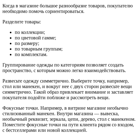
Когда в магазине большое разнообразие товаров, покупателю
необходимо помочь сориентироваться.
Разделите товары:
по коллекции;
по цветовой гамме;
по размеру;
по товарным группам;
по комплектам.
Группирование одежды по категориям позволяет создать
пространство, с которым можно легко взаимодействовать.
Развесьте одежду симметрично.
Выберите точку, например,
стол или манекен, и вокруг нее с двух сторон развесьте вещи
симметрично. Такой образ привлекает внимание и заставляет
покупателя подойти поближе и рассмотреть вещи.
Фокусные точки.
Например, в витрине магазине необычно
стилизованный манекен. Внутри магазина — вывеска,
необычный реквизит, зеркала, цепи, дерево, стол с манекеном.
Поместите фокусные точки на пути клиента рядом со входом,
с бестселлерами или новой коллекцией.