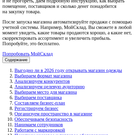
и не прогореть, даем подробную инструкцию, как выбрать
помещение, поставщиков и сколько денег понадобится
на закупку товара.
После запуска магазина автоматизируйте продажи с помощью
учетной системы. Например, МойСклад. Вы сможете в любой
момент увидеть, какие товары продаются хорошо, а какие нет,
скорректировать ассортимент и увеличить прибыль.
Попробуйте, это бесплатно.
Попробовать МойСклад
Содержание
Выгодно ли в 2026 году открывать магазин одежды
Выбираем формат магазина
Анализируем конкурентов
Анализируем целевую аудиторию
Выбираем место для магазина
Выбираем поставщика
Составляем бизнес-план
Регистрируем бизнес
Организуем пространство в магазине
Обеспечиваем безопасность
Нанимаем сотрудников
Работаем с маркировкой