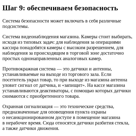
Шаг 9: обеспечиваем безопасность
Система безопасности может включать в себя различные
подсистемы.
Система видеонаблюдения магазина.
Камеры стоит выбирать,
исходя из типовых задач: для наблюдения за операциями
кассира понадобятся камеры с высоким разрешением, для
наблюдения за происходящим в торговой зоне достаточно
простых однонаправленных аналоговых камер.
Противокражная система
— это датчики и антенны,
устанавливаемые на выходе из торгового зала. Если
посетитель украл товар, то при выходе из магазина антенна
уловит сигнал от датчика, и «запищит». На кассе магазина
устанавливаются деактиваторы, с помощью которых датчики
снимаются с приобретенного товара.
Охранная сигнализация
— это технические средства,
предназначенные для оповещения пункта охраны
о несанкционированном доступе в помещение магазина
в нерабочее время. Сюда относятся датчики разбития стекла,
а также датчики движения.