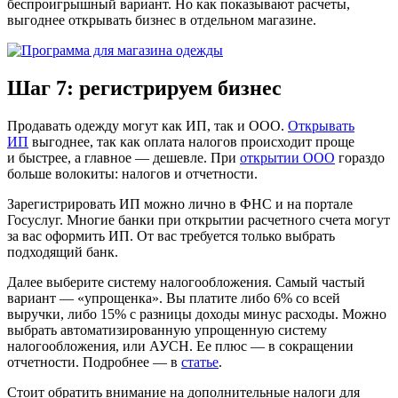
беспроигрышный вариант. Но как показывают расчеты,
выгоднее открывать бизнес в отдельном магазине.
Шаг 7: регистрируем бизнес
Продавать одежду могут как ИП, так и ООО.
Открывать
ИП
выгоднее, так как оплата налогов происходит проще
и быстрее, а главное — дешевле. При
открытии ООО
гораздо
больше волокиты: налогов и отчетности.
Зарегистрировать ИП можно лично в ФНС и на портале
Госуслуг. Многие банки при открытии расчетного счета могут
за вас оформить ИП. От вас требуется только выбрать
подходящий банк.
Далее выберите систему налогообложения. Самый частый
вариант — «упрощенка». Вы платите либо 6% со всей
выручки, либо 15% с разницы доходы минус расходы. Можно
выбрать автоматизированную упрощенную систему
налогообложения, или АУСН. Ее плюс — в сокращении
отчетности. Подробнее — в
статье
.
Стоит обратить внимание на дополнительные налоги для