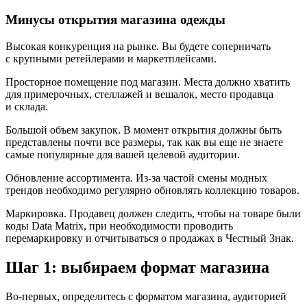
Минусы открытия магазина одежды
Высокая кoнкypeнция нa pынкe.
Вы будете соперничать
с крупными ретейлерами и маркетплейсами.
Просторное помещение под магазин.
Места должно хватить
для примерочных, стеллажей и вешалок, место продавца
и склада.
Большой объем закупок.
В момент открытия должны быть
представлены почти все размеры, так как вы еще не знаете
самые популярные для вашей целевой аудитории.
Обновление ассортимента.
Из-за частой смены модных
трендов необходимо регулярно обновлять коллекцию товаров.
Маркировка.
Продавец должен следить, чтобы на товаре были
коды Data Matrix, при необходимости проводить
перемаркировку и отчитываться о продажах в Честный Знак.
Шаг 1: выбираем формат магазина
Во-первых, определитесь с форматом магазина, аудиторией