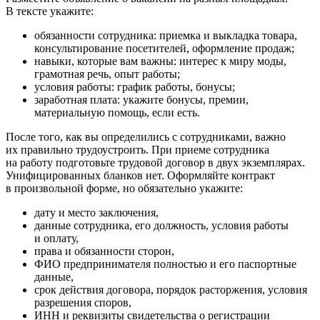
В тексте укажите:
обязанности сотрудника: приемка и выкладка товара,
консультирование посетителей, оформление продаж;
навыки, которые вам важны: интерес к миру моды,
грамотная речь, опыт работы;
условия работы: график работы, бонусы;
заработная плата: укажите бонусы, премии,
материальную помощь, если есть.
После того, как вы определились с сотрудниками, важно
их правильно трудоустроить. При приеме сотрудника
на работу подготовьте трудовой договор в двух экземплярах.
Унифицированных бланков нет. Оформляйте контракт
в произвольной форме, но обязательно укажите:
дату и место заключения,
данные сотрудника, его должность, условия работы
и оплату,
права и обязанности сторон,
ФИО предпринимателя полностью и его паспортные
данные,
срок действия договора, порядок расторжения, условия
разрешения споров,
ИНН и реквизиты свидетельства о регистрации