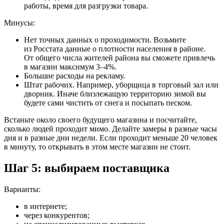
работы, время для разгрузки товара.
Минусы:
Нет точных данных о проходимости.
Возьмите
из Росстата данные о плотности населения в районе.
От общего числа жителей района вы сможете привлечь
в магазин максимум 3–4%.
Большие расходы на рекламу.
Штат рабочих.
Например, уборщица в торговый зал или
дворник. Иначе близлежащую территорию зимой вы
будете сами чистить от снега и посыпать песком.
Встаньте около своего будущего магазина и посчитайте,
сколько людей проходит мимо. Делайте замеры в разные часы
дня и в разные дни недели. Если проходит меньше 20 человек
в минуту, то открывать в этом месте магазин не стоит.
Шаг 5: выбираем поставщика
Варианты:
в интернете;
через конкурентов;