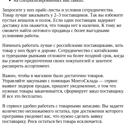
на специализированных выставках.
Запросите у них прайс-листы и условия сотрудничества.
Товар лучше заказывать у 2–3 поставщиков. Так вы избежите
пустых вешалок и полок. Если один поставщик задержит
доставку или окажется, что товара нет в наличии. К тому же
сможете найти оптового продавца с более выгодными
условиями работы.
Начинать работать лучше с российскими поставщиками, хоть
товар у них будет и дороже. Сотрудничество с китайскими
и турецкими рынками отложите на более поздний срок, когда
вы узнаете предпочтения своих покупателей и захотите
расширить ассортимент.
Важно, чтобы в магазине было достаточно товаров.
Управляйте закупками с помощью МоегоСклада — сервис
выявит лидеров продаж, пришлет уведомление, о том что
нужные товары заканчивается, сформирует заказ поставщику.
И все это бесплатно.
В сервисе удобно работать с товарными запасами. Вы задаете
количество неснижаемого остатка, при достижении которого
программа уведомит вас, что нужно сделать заявку
поставщику. Риск остаться без товара исключается.