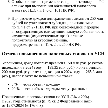
Особые ставки не применяются при ввозе товаров в РФ,
а также при выполнении обязанностей налогового
агента по НДС (п. 1–6 ст. 161 НК РФ).
При расчете доходов для сравнения с лимитом 250 млн
рублей не учитываются субсидии, признаваемые
по п. 4.1 ст. 271 НК РФ, при безвозмездной передаче
в государственную или муниципальную собственность
имущества (имущественных прав), а также
положительная курсовая разница,
предусмотренная п. 11 ч. 2 ст. 250 НК РФ.
Отмена повышенных налоговых ставок по УСН
Упрощенцы, доход которых превысил 150 млн руб. (с учетом
индексации в 2024 году — 199,35 млн руб.), но не превысил
200 млн руб. (с учетом индексации в 2024 году — 265,8 млн
руб.), налог платят по повышенной ставке:
8 % — если объект «доходы»
20 % — если объект «доходы минус расходы».
Повышенные налоговые ставки по УСН (8% и 20%)
с 2025 года отменяются (п. 75 ст. 2 Федеральный закон
от 12.07.2024 № 176‑ФЗ).