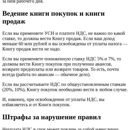
за ним рабочего дня.
Ведение книги покупок и книги
продаж
Если вы применяете УСН и платите НДС, не важно по какой
ставке, то должны вести Книгу продаж. Если ваш доход
меньше 60 млн рублей и вы освобождены от уплаты налога —
Книгу продаж вести не надо.
Если вы применяете пониженную ставку НДС 5% и 7%, то
должны вести Книгу покупок при получении авансов,
возврате предоплаты или возврате товаров. То есть, почти
всегда (работа по авансам — обычное дело).
Если вы рассчитываете НДС по общеустановленным ставкам
(20%, 10%), Книгу покупок необходимо вести в любом случае.
И, наконец, при освобождении от уплаты НДС, вы
избавляетесь и от Книги покупок.
Штрафы за нарушение правил
Неуплата НДС в срок может повлечь за собой начисление