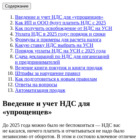
Содержание
Введение и учет НДС для «упрощенцев»
Как ИП и ООО будут платить НДС с 2025
Как получить освобождение от НДС на УСН
Уплата НДС в 2025 году: порядок и сроки
Формулы и примеры для расчета налога
Какую ставку НДС выбрать на УСН
Порядок уплаты НДС на УСН с 2025 года
Сдача деклараций по НДС для организаций
и предпринимателей
Ведение книги покупок и книги продаж
Штрафы за нарушение правил
Как подготовиться к новым правилам
Ответы на вопросы
Автоматизация продаж
Введение и учет НДС для
«упрощенцев»
До 2025 года можно было не беспокоиться — НДС вас
не касался, ничего платить и отчитываться не надо было
независимо от оборотов. В этом и состояло ключевое отличие