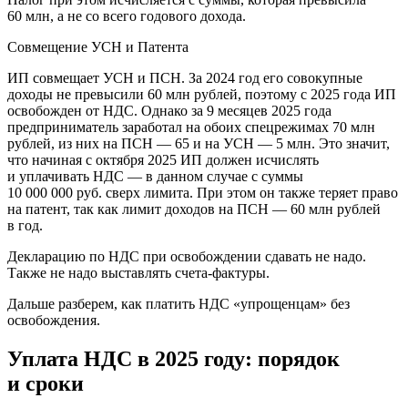
60 млн, а не со всего годового дохода.
Совмещение УСН и Патента
ИП совмещает УСН и ПСН. За 2024 год его совокупные
доходы не превысили 60 млн рублей, поэтому с 2025 года ИП
освобожден от НДС. Однако за 9 месяцев 2025 года
предприниматель заработал на обоих спецрежимах 70 млн
рублей, из них на ПСН — 65 и на УСН — 5 млн. Это значит,
что начиная с октября 2025 ИП должен исчислять
и уплачивать НДС — в данном случае с суммы
10 000 000 руб. сверх лимита. При этом он также теряет право
на патент, так как лимит доходов на ПСН — 60 млн рублей
в год.
Декларацию по НДС при освобождении сдавать не надо.
Также не надо выставлять счета‑фактуры.
Дальше разберем, как платить НДС «упрощенцам» без
освобождения.
Уплата НДС в 2025 году: порядок
и сроки