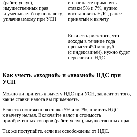
(работ, услуг),
и начинаете применять
имущественных прав
ставки 5% и 7%, нужно
и уменьшает базу по налогу,
восстановить НДС, ранее
уплачиваемому при УСН
принятый к вычету
Если есть риск того, что
доходы в течение года
превысят 450 млн руб.
(с индексацией), нужно будет
пересчитать НДС
Как учесть «входной» и «ввозной» НДС при
УСН
Можно ли принять к вычету НДС при УСН, зависит от того,
какие ставки налога вы применяете.
Если это пониженная ставка 5% или 7%, принять НДС
к вычету нельзя. Включайте налог в стоимость
приобретенных товаров (работ, услуг), имущественных прав.
Так же поступайте, если вы освобождены от НДС.