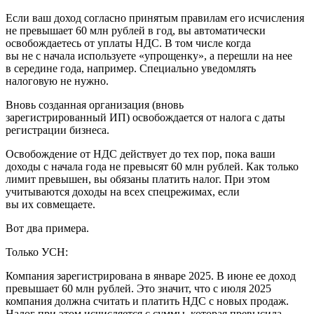
Если ваш доход согласно принятым правилам его исчисления
не превышает 60 млн рублей в год, вы автоматически
освобождаетесь от уплаты НДС. В том числе когда
вы не с начала используете «упрощенку», а перешли на нее
в середине года, например. Специально уведомлять
налоговую не нужно.
Вновь созданная организация (вновь
зарегистрированный ИП) освобождается от налога с даты
регистрации бизнеса.
Освобождение от НДС действует до тех пор, пока ваши
доходы с начала года не превысят 60 млн рублей. Как только
лимит превышен, вы обязаны платить налог. При этом
учитываются доходы на всех спецрежимах, если
вы их совмещаете.
Вот два примера.
Только УСН:
Компания зарегистрирована в январе 2025. В июне ее доход
превышает 60 млн рублей. Это значит, что с июля 2025
компания должна считать и платить НДС с новых продаж.
Налог при этом исчисляется с суммы, которая превысила