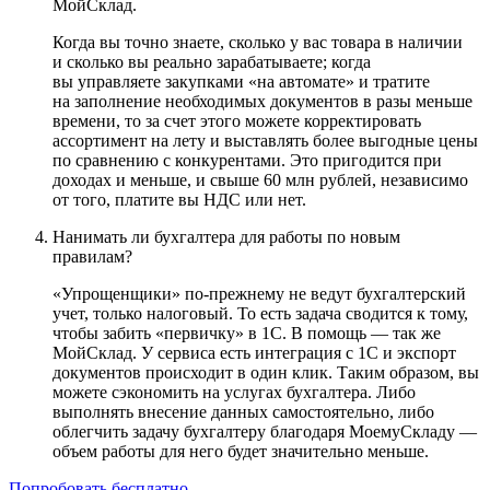
МойСклад.
Когда вы точно знаете, сколько у вас товара в наличии
и сколько вы реально зарабатываете; когда
вы управляете закупками «на автомате» и тратите
на заполнение необходимых документов в разы меньше
времени, то за счет этого можете корректировать
ассортимент на лету и выставлять более выгодные цены
по сравнению с конкурентами. Это пригодится при
доходах и меньше, и свыше 60 млн рублей, независимо
от того, платите вы НДС или нет.
Нанимать ли бухгалтера для работы по новым
правилам?
«Упрощенщики» по-прежнему не ведут бухгалтерский
учет, только налоговый. То есть задача сводится к тому,
чтобы забить «первичку» в 1С. В помощь — так же
МойСклад. У сервиса есть интеграция с 1С и экспорт
документов происходит в один клик. Таким образом, вы
можете сэкономить на услугах бухгалтера. Либо
выполнять внесение данных самостоятельно, либо
облегчить задачу бухгалтеру благодаря МоемуСкладу —
объем работы для него будет значительно меньше.
Попробовать бесплатно