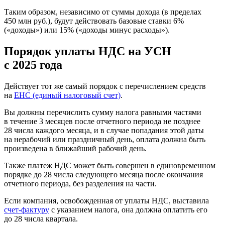
Таким образом, независимо от суммы дохода (в пределах
450 млн руб.), будут действовать базовые ставки 6%
(«доходы») или 15% («доходы минус расходы»).
Порядок уплаты НДС на УСН
с 2025 года
Действует тот же самый порядок с перечислением средств
на
ЕНС (единый налоговый счет)
.
Вы должны перечислить сумму налога равными частями
в течение 3 месяцев после отчетного периода не позднее
28 числа каждого месяца, и в случае попадания этой даты
на нерабочий или праздничный день, оплата должна быть
произведена в ближайший рабочий день.
Также платеж НДС может быть совершен в единовременном
порядке до 28 числа следующего месяца после окончания
отчетного периода, без разделения на части.
Если компания, освобожденная от уплаты НДС, выставила
счет-фактуру
с указанием налога, она должна оплатить его
до 28 числа квартала.