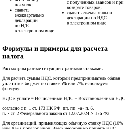
с полученных авансов и при
покупок;
возврате товаров;
сдавать
сдавать ежеквартально
ежеквартально
декларации по НДС
декларации
в электронном виде
по НДС
в электронном виде
Формулы и примеры для расчета
налога
Рассмотрим разные ситуации с разными ставками.
Для расчета суммы НДС, который предприниматель обязан
уплатить в бюджет по ставке 5% или 7%, используем
формулу:
НДС к уплате = Исчисленный НДС + Восстановленный НДС
согласно с п. 1 ст. 173 НК РФ, пп. пп. «а» п. 6,
п. 7 ст. 2 Федерального закона от 12.07.2024 N 176‑ФЗ.
Для организаций, применяющих обычную ставку НДС (10%
или 20%), порядок иной. Здесь необходимо принять НДС