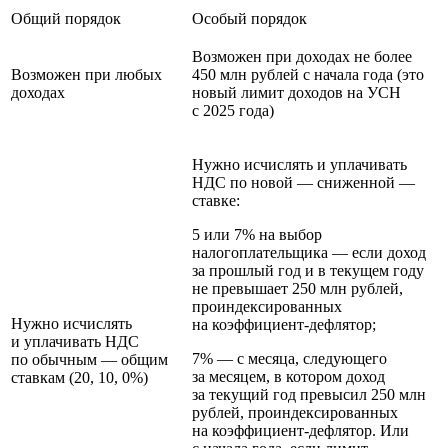
Общий порядок
Особый порядок
Возможен при доходах не более
Возможен при любых
450 млн рублей с начала года (это
доходах
новый лимит доходов на УСН
с 2025 года)
Нужно исчислять и уплачивать
НДС по новой — сниженной —
ставке:
5 или 7% на выбор
налогоплательщика — если доход
за прошлый год и в текущем году
не превышает 250 млн рублей,
проиндексированных
Нужно исчислять
на коэффициент‑дефлятор;
и уплачивать НДС
7% — с месяца, следующего
по обычным — общим
за месяцем, в котором доход
ставкам (20, 10, 0%)
за текущий год превысил 250 млн
рублей, проиндексированных
на коэффициент‑дефлятор. Или