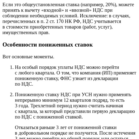
Если это общеустановленная ставка (например, 20%), можете
принять к вычету «входной» и «ввозной» НДС при
соблюдении необходимых условий. Исключение: в случаях,
перечисленных в п. 2 ст. 170 НК РФ, НДС учитывается
в стоимости приобретенных товаров (работ, услуг),
имущественных прав.
Особенности пониженных ставок
Вот основные моменты.
На особый порядок уплаты НДС можно перейти
с любого квартала. О том, что компания (ИП) применяет
пониженную ставку, ФНС узнает из декларации
по НДС.
Пониженную ставку НДС при УСН нужно применять
непрерывно минимум 12 кварталов подряд, то есть
3 года. Трехлетний период нужно считать начиная
с квартала, за который представили первую декларацию
по НДС с пониженной ставкой.
Отказаться раньше 3 лет от пониженной ставки
в добровольном порядке не получится. После истечения
3 лет можно перейти на общий порядок или остаться