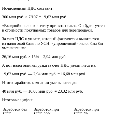
Исчисленный НДС составит:
300 млн руб. × 7/107 = 19,62 млн руб.
«Входной» налог к вычету принять нельзя. Он будет учтен
в стоимости покупаемых товаров для перепродажи.
За счет НДС к уплате, который фактически вычитается
из налоговой базы по УСН, «упрощенный» налог был бы
уменьшен на:
26,16 млн руб. × 15% = 2,94 млн руб.
А вот налоговая нагрузка за счет НДС увеличится на:
19,62 млн руб. — 2,94 млн руб. = 16,68 млн руб.
Итого заработок компании уменьшится до:
40 млн руб. — 16,68 млн руб. = 23,32 млн руб.
Итоговые цифры:
Заработок без
Заработок при
Заработок при
НДС
НДС 20%
НДС 7%