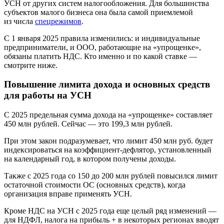
УСН от других систем налогообложения. Для большинства
субъектов малого бизнеса она была самой приемлемой
из числа
спецрежимов
.
С 1 января 2025 правила изменились: и индивидуальные
предприниматели, и ООО, работающие на «упрощенке»,
обязаны платить НДС. Кто именно и по какой ставке —
смотрите ниже.
Повышение лимита дохода и основных средств
для работы на УСН
С 2025 предельная сумма дохода на «упрощенке» составляет
450 млн рублей. Сейчас — это 199,3 млн рублей.
При этом закон подразумевает, что лимит 450 млн руб. будет
индексироваться на коэффициент-дефлятор, установленный
на календарный год, в котором получены доходы.
Также с 2025 года со 150 до 200 млн рублей повысился лимит
остаточной стоимости ОС (основных средств), когда
организация вправе применять УСН.
Кроме НДС на УСН с 2025 года еще целый ряд изменений —
для НДФЛ, налога на прибыль + в некоторых регионах вводят