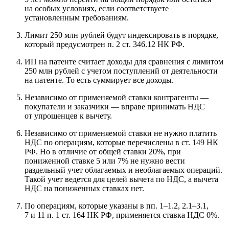
на особых условиях, если соответствуете
установленным требованиям.
Лимит 250 млн рублей будут индексировать в порядке,
который предусмотрен п. 2 ст. 346.12 НК РФ.
ИП на патенте считает доходы для сравнения с лимитом
250 млн рублей с учетом поступлений от деятельности
на патенте. То есть суммирует все доходы.
Независимо от применяемой ставки контрагенты —
покупатели и заказчики — вправе принимать НДС
от упрощенцев к вычету.
Независимо от применяемой ставки не нужно платить
НДС по операциям, которые перечислены в ст. 149 НК
РФ. Но в отличие от общей ставки 20%, при
пониженной ставке 5 или 7% не нужно вести
раздельный учет облагаемых и необлагаемых операций.
Такой учет ведется для целей вычета по НДС, а вычета
НДС на пониженных ставках нет.
По операциям, которые указаны в пп. 1–1.2, 2.1–3.1,
7 и 11 п. 1 ст. 164 НК РФ, применяется ставка НДС 0%.