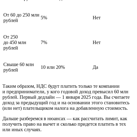
От 60 до 250 млн
5%
Нет
рублей
От 250
до 450 млн
7%
Нет
рублей
Свыше 60 млн
10 или 20%
Да
рублей
Таким образом, НДС будут платить только те компании
и предприниматели, у кого годовой доход превысил 60 млн
рублей. Первый дедлайн — 1 января 2025 года. Вы считаете
доход за предыдущий год и на основании этого становитесь
(или нет) плательщиком налога на добавленную стоимость.
Дальше разберемся в нюансах — как рассчитать лимит, как
получить право на вычет и сколько придется платить в тех
или иных случаях.