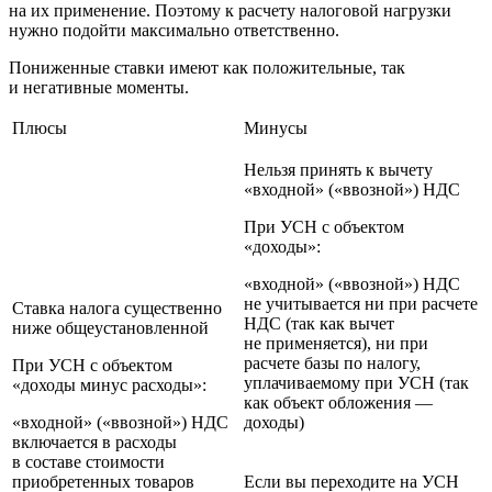
на их применение. Поэтому к расчету налоговой нагрузки
нужно подойти максимально ответственно.
Пониженные ставки имеют как положительные, так
и негативные моменты.
Плюсы
Минусы
Нельзя принять к вычету
«входной» («ввозной») НДС
При УСН с объектом
«доходы»:
«входной» («ввозной») НДС
не учитывается ни при расчете
Ставка налога существенно
НДС (так как вычет
ниже общеустановленной
не применяется), ни при
расчете базы по налогу,
При УСН с объектом
уплачиваемому при УСН (так
«доходы минус расходы»:
как объект обложения —
«входной» («ввозной») НДС
доходы)
включается в расходы
в составе стоимости
приобретенных товаров
Если вы переходите на УСН