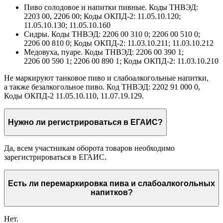
Пиво солодовое и напитки пивные.
Коды ТНВЭД:
2203 00, 2206 00; Коды ОКПД‑2: 11.05.10.120;
11.05.10.130; 11.05.10.160
Сидры.
Коды ТНВЭД: 2206 00 310 0; 2206 00 510 0;
2206 00 810 0; Коды ОКПД‑2: 11.03.10.211; 11.03.10.212
Медовуха, пуаре.
Коды ТНВЭД: 2206 00 390 1;
2206 00 590 1; 2206 00 890 1; Коды ОКПД‑2: 11.03.10.210
Не маркируют танковое пиво и слабоалкогольные напитки,
а также безалкогольное пиво. Код ТНВЭД: 2202 91 000 0,
Коды ОКПД‑2 11.05.10.110, 11.07.19.129.
Нужно ли регистрироваться в ЕГАИС?
Да, всем участникам оборота товаров необходимо
зарегистрироваться в ЕГАИС.
Есть ли перемаркировка пива и слабоалкогольных
напитков?
Нет.