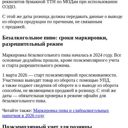
реквизитов бумажной ТТН по МОДам при использовании
ОЭДО.
С этой же даты розница должна передавать данные о выводе
из оборота продукции по причинам, не связанным
с продажей.
Безалкогольное пиво: сроки маркировки,
разрешительный режим
Маркировка безалкогольного пива началась в 2024 году. Все
основные дедлайны прошли, кроме поэкземплярного учета
и старта разрешительного режима.
1 марта 2026
— старт поэкземплярной прослеживаемости.
Участники выводят товар из оборота с помощью УПД,
а также подают сведения об обороте и о выводе из оборота
способом, не являющимся продажей в розницу. С этой же
даты — обязательная проверка в режиме офлайн для
безалкогольного пива.
Читайте также:
Маркировка пива и слабоалкогольных
напитков в 2026 году
Поэкземплярный учет для розницы