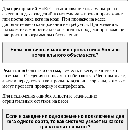
Для предприятий HoReCa сканирование кода маркировки
с кеги и подача сведений в систему маркировки происходит
при постановке кега на кран. При продаже на кассе
дополнительно сканирования не требуется. При желании,
вы можете самостоятельно ограничить продажи при помощи
настроек в программном обеспечении.
Если розничный магазин продал пива больше
номинального объема кега?
Реализация большего объема, чем есть в кеге, технически
возможна. Сведения о продажах собираются в Честном знаке,
а затем передаются в контрольно-надзорные органы, которые
могут провести проверку и оштрафовать.
Для исключения ошибок запретите реализацию
отрицательных остатков на кассе.
Если в заведении одновременно подключены два
кега одного сорта, то как система узнает из какого
крана налит напиток?