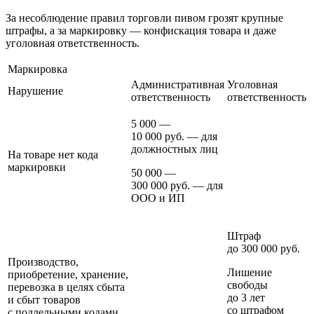
За несоблюдение правил торговли пивом грозят крупные
штрафы, а за маркировку — конфискация товара и даже
уголовная ответственность.
Маркировка
Административная
Уголовная
Нарушение
ответственность
ответственность
5 000 —
10 000 руб. — для
должностных лиц
На товаре нет кода
маркировки
50 000 —
300 000 руб. — для
ООО и ИП
Штраф
до 300 000 руб.
Производство,
Лишение
приобретение, хранение,
свободы
перевозка в целях сбыта
до 3 лет
и сбыт товаров
со штрафом
с поддельными кодами