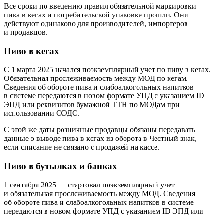
Все сроки по введению правил обязательной маркировки
пива в кегах и потребительской упаковке прошли. Они
действуют одинаково для производителей, импортеров
и продавцов.
Пиво в кегах
С 1 марта 2025 начался поэкземплярный учет по пиву в кегах.
Обязательная прослеживаемость между МОД по кегам.
Сведения об обороте пива и слабоалкогольных напитков
в системе передаются в новом формате УПД с указанием ID
ЭПД или реквизитов бумажной ТТН по МОДам при
использовании ОЭДО.
С этой же даты розничные продавцы обязаны передавать
данные о выводе пива в кегах из оборота в Честный знак,
если списание не связано с продажей на кассе.
Пиво в бутылках и банках
1 сентября 2025 — стартовал поэкземплярный учет
и обязательная прослеживаемость между МОД. Сведения
об обороте пива и слабоалкогольных напитков в системе
передаются в новом формате УПД с указанием ID ЭПД или