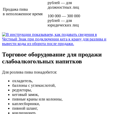
рублей — для
должностных лиц
Продажа пива
в неположенное время
100 000 — 300 000
рублей — для
юридических лиц
Торговое оборудование для продажи
слабоалкогольных напитков
Для розлива пива понадобится:
охладитель,
баллоны с углекислотой,
редукторы,
кеговый замок,
пивные краны или колонны,
каплесборники,
пивной шланг,
кондиционер,