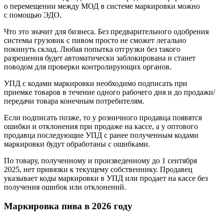
о перемещении между МОД в системе маркировки можно
с помощью ЭДО.
Что это значит для бизнеса.
Без предварительного одобрения
системы грузовик с пивом просто не сможет легально
покинуть склад. Любая попытка отгрузки без такого
разрешения будет автоматически заблокирована и станет
поводом для проверки контролирующих органов.
УПД с кодами маркировки необходимо подписать при
приемке товаров в течение одного рабочего дня и до продажи/
передачи товара конечным потребителям.
Если подписать позже, то у розничного продавца появятся
ошибки и отклонения при продаже на кассе, а у оптового
продавца последующие УПД с ранее полученным кодами
маркировки будут обработаны с ошибками.
По товару, полученному и произведенному до 1 сентября
2025, нет привязки к текущему собственнику. Продавец
указывает коды маркировки в УПД или продает на кассе без
получения ошибок или отклонений.
Маркировка пива в 2026 году