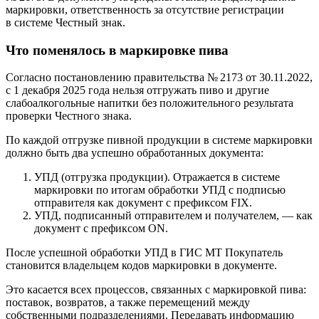
маркировки, ответственность за отсутствие регистрации
в системе Честный знак.
Что поменялось в маркировке пива
Согласно постановлению правительства № 2173 от 30.11.2022,
с 1 декабря 2025 года нельзя отгружать пиво и другие
слабоалкогольные напитки без положительного результата
проверки Честного знака.
По каждой отгрузке пивной продукции в системе маркировки
должно быть два успешно обработанных документа:
УПД (отгрузка продукции). Отражается в системе
маркировки по итогам обработки УПД с подписью
отправителя как документ с префиксом FIX.
УПД, подписанный отправителем и получателем, — как
документ с префиксом ON.
После успешной обработки УПД в ГИС МТ Покупатель
становится владельцем кодов маркировки в документе.
Это касается всех процессов, связанных с маркировкой пива:
поставок, возвратов, а также перемещений между
собственными подразделениями. Передавать информацию