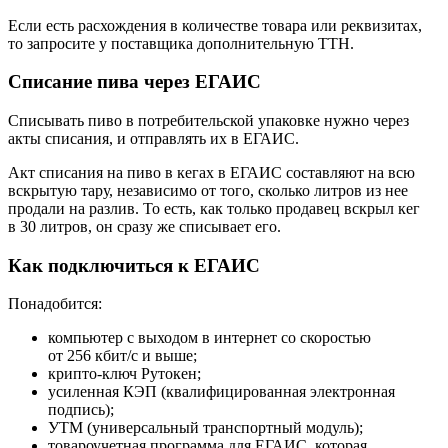
Если есть расхождения в количестве товара или реквизитах,
то запросите у поставщика дополнительную ТТН.
Списание пива через ЕГАИС
Списывать пиво в потребительской упаковке нужно через
акты списания, и отправлять их в ЕГАИС.
Акт списания на пиво в кегах в ЕГАИС составляют на всю
вскрытую тару, независимо от того, сколько литров из нее
продали на разлив. То есть, как только продавец вскрыл кег
в 30 литров, он сразу же списывает его.
Как подключиться к ЕГАИС
Понадобится:
компьютер с выходом в интернет со скоростью
от 256 кбит/с и выше;
крипто-ключ Рутокен;
усиленная КЭП (квалифицированная электронная
подпись);
УТМ (универсальный транспортный модуль);
товароучетная программа для ЕГАИС, которая