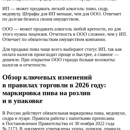
ИП — может продавать легкий алкоголь: пиво, сидр,
медовуху. Штрафы для ИП меньше, чем для ООО. Отвечает
по долгам бизнеса своим имуществом.
ООО — может продавать алкоголь любой крепости, но для
этого нужна лицензия. Отчетность в ООО сложнее, чем у ИП.
Отвечает по обязательствам имуществом компании.
Для продажи пива чаще всего выбирают статус ИП, так как
оплата налогов происходит проще и быстрее, а главное —
дешевле. При открытии ООО гораздо больше волокиты:
налогов и отчетности.
Обзор ключевых изменений
в правилах торговли в 2026 году:
маркировка пива на розлив
и в упаковке
В России действует обязательная маркировка пива, медовухи,
сидра и пуаре. Правила работы с напитками прописаны
в Постановлении Правительства от 30 ноября 2022 года
№ 2173. В документе утверждены этапы, порядок, правила