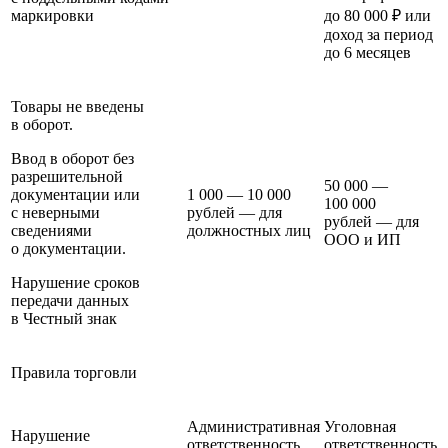
маркировки
до 80 000 ₽ или
доход за период
до 6 месяцев
Товары не введены
в оборот.
Ввод в оборот без
разрешительной
50 000 —
документации или
1 000 — 10 000
100 000
с неверными
рублей — для
рублей — для
сведениями
должностных лиц
ООО и ИП
о документации.
Нарушение сроков
передачи данных
в Честный знак
Правила торговли
Административная
Уголовная
Нарушение
ответственность
ответственность