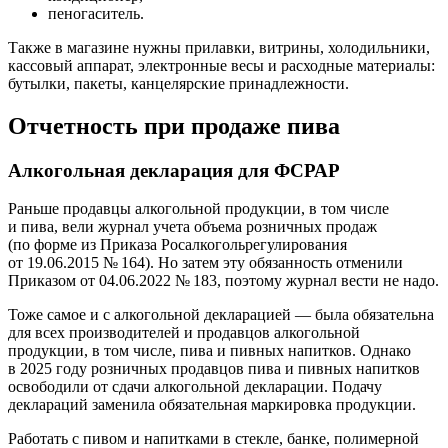
пеногаситель.
Также в магазине нужны прилавки, витрины, холодильники,
кассовый аппарат, электронные весы и расходные материалы:
бутылки, пакеты, канцелярские принадлежности.
Отчетность при продаже пива
Алкогольная декларация для ФСРАР
Раньше продавцы алкогольной продукции, в том числе
и пива, вели журнал учета объема розничных продаж
(по форме из Приказа Росалкогольрегулирования
от 19.06.2015 № 164). Но затем эту обязанность отменили
Приказом от 04.06.2022 № 183, поэтому журнал вести не надо.
Тоже самое и с алкогольной декларацией — была обязательна
для всех производителей и продавцов алкогольной
продукции, в том числе, пива и пивных напитков. Однако
в 2025 году розничных продавцов пива и пивных напитков
освободили от сдачи алкогольной декларации. Подачу
деклараций заменила обязательная маркировка продукции.
Работать с пивом и напитками в стекле, банке, полимерной