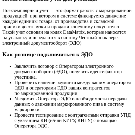
Поэкземплярный учет — это формат работы с маркированной
продукцией, при котором в системе фиксируется движение
каждой единицы товара: от производства и складской
приемки до отгрузки и продажи конечному покупателю.
Такой учет основан на кодах DataMatrix, которые наносятся
на упаковку и передаются в систему Честный знак через
электронный документооборот (ЭДО).
Как рознице подключиться к ЭДО
Заключить договор с Оператором электронного
документооборота (ЭДО), получить идентификатор
участника.
Проверить наличие роуминга между вашим оператором
ЭДО и операторами ЭДО ваших контрагентов
по маркированной продукции.
Уведомить Оператора ЭДО о необходимости передачи
данных о движении маркированного пива в систему
маркировки.
Провести тестирование с контрагентами отправки УПД
с указанием КИ (и/или КИГУ, КИТУ) с помощью
Оператора ЭДО.