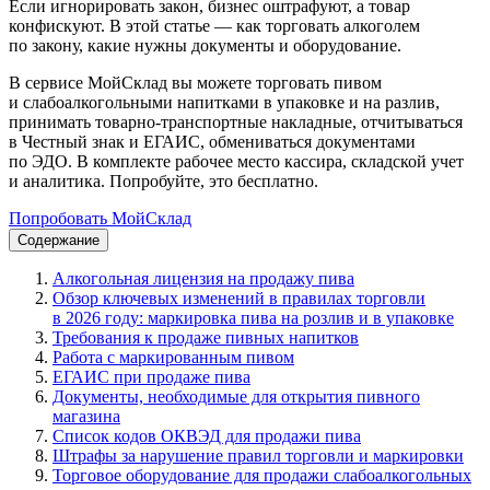
Если игнорировать закон, бизнес оштрафуют, а товар
конфискуют. В этой статье — как торговать алкоголем
по закону, какие нужны документы и оборудование.
В сервисе МойСклад вы можете торговать пивом
и слабоалкогольными напитками в упаковке и на разлив,
принимать товарно-транспортные накладные, отчитываться
в Честный знак и ЕГАИС, обмениваться документами
по ЭДО. В комплекте рабочее место кассира, складской учет
и аналитика. Попробуйте, это бесплатно.
Попробовать МойСклад
Содержание
Алкогольная лицензия на продажу пива
Обзор ключевых изменений в правилах торговли
в 2026 году: маркировка пива на розлив и в упаковке
Требования к продаже пивных напитков
Работа с маркированным пивом
ЕГАИС при продаже пива
Документы, необходимые для открытия пивного
магазина
Список кодов ОКВЭД для продажи пива
Штрафы за нарушение правил торговли и маркировки
Торговое оборудование для продажи слабоалкогольных