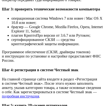
Шаг 3: проверить технические возможности компьютера
операционная система Windows 7 или новее / Mac OS X
10.8 или новее;
браузер — Google Chrome, Mozilla Firefox, Opera, Internet
Explorer 11, Safari;
плагин КриптоПро версии от 3.6.7 или Рутокен;
сертифицированное СКЗИ — средства
криптографической защиты информации.
Программное обеспечение (СКЗИ, драйверы токенов)
и инструкции по установке и настройке предоставляет ФНС
России.
Шаг 4: регистрация в системе Честный знак
На главной странице сайта входите в раздел «Регистрация
в системе Честный знак». После этого нужно заполнить
анкету, указав категорию товара, а также основные сведения
о себе. Как зарегистрироваться в системе Честный знак —
подробная инструкция
.
Шаг 5: купить 2D-сканер штрихкодов