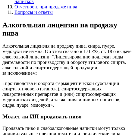
напитков
Отчетность при продаже пива
Вопросы и ответы
Алкогольная лицензия на продажу
пива
Алкогольная лицензия на продажу пива, сидра, пуаре,
медовухи не нужна. Об этом сказано в 171-ФЗ, ст. 18 о выдаче
алкогольной лицензии: "Лицензированию подлежат виды
деятельности по производству и обороту этилового спирта,
алкогольной и спиртосодержащей продукции,
за исключением:
«производства и оборота фармацевтической субстанции
спирта этилового (этанола), спиртосодержащих
лекарственных препаратов и (или) спиртосодержащих
медицинских изделий, а также пива и пивных напитков,
сидра, пуаре, медовухи».
Может ли ИП продавать пиво
Продавать пиво и слабоалкогольные напитки могут только
индивидуальные предприниматели и юридические лица.