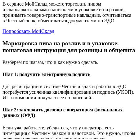
В сервисе МойСклад можете торговать пивом
и слабоалкогольными напитками в упаковке и на разлив,
принимать товарно-транспортные накладные, отчитываться
в Честный знак, обмениваться документами по ЭДО.
Попробовать МойСклад
Маркировка пива на розлив и в упаковке:
пошаговая инструкция для розницы и общепита
Разберем по шагам, что и как нужно сделать.
Шаг 1: получить электронную подпись
Для регистрации в системе Честный знак и работы в ЭДО
потребуется усиленная квалифицированная подпись (УКЭП).
ИП и компании получают ее в налоговой.
Шаг 2: заключить договор с оператором фискальных
данных (ОФД)
Если уже работаете, убедитесь, что у оператора есть
интеграция с Честным знаком и налоговой. Это нужно, чтобы
оператор передавал туда информацию о товарах.