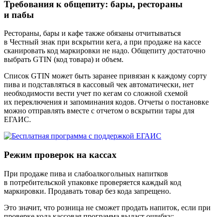
Требования к общепиту: бары, рестораны
и пабы
Рестораны, бары и кафе также обязаны отчитываться
в Честный знак при вскрытии кега, а при продаже на кассе
сканировать код маркировки не надо. Общепиту достаточно
выбрать GTIN (код товара) и объем.
Список GTIN может быть заранее привязан к каждому сорту
пива и подставляться в кассовый чек автоматически, нет
необходимости вести учет по кегам со сложной схемой
их переключения и запоминания кодов. Отчеты о постановке
можно отправлять вместе с отчетом о вскрытии тары для
ЕГАИС.
Режим проверок на кассах
При продаже пива и слабоалкогольных напитков
в потребительской упаковке проверяется каждый код
маркировки. Продавать товар без кода запрещено.
Это значит, что розница не сможет продать напиток, если при
проверке кода кассовая программа выдаст ошибку: