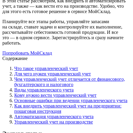
В этой статье рассмотрим, как внедрить и автоматизировать
учет, а также — как вести его на производстве. Удобно, что
для этого есть готовое решение в сервисе МойСклад.
Планируйте все этапы работы, управляйте запасами
на складе, ставьте задачи и контролируйте их выполнение,
рассчитывайте себестоимость готовой продукции. И все
это — в одном сервисе. Зарегистрируйтесь и сразу начните
работать.
Попробовать МойСклад
Содержание
Что такое управленческий учет
Для чего нужен управленческий учет
Чем управленческий учет отличается от финансового,
бухгалтерского и налогового
Виды управленческого учета
Кому нужно вести управленческий учет
Основные ошибки при ведении управленческого учета
Как внедрить управленческий учет на предприятии:
пошаговая инструкция
Автоматизация управленческого учета
Управленческий учет на производстве