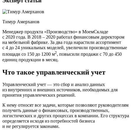
Эксперт статьи
Тимур Амерханов
Менеджер продукта «Производство» в МоемСкладе
с 2020 года. В 2018 – 2020 работал финансовым директором
на мебельной фабрике. За два года нарастили ассортимент
с 4 до 24 уникальных моделей, увеличили производственные
2
площади со 150 до 1200 м
, повысили продажи с 70 до 450
единиц продукции в месяц.
Что такое управленческий учет
Управленческий учет — это сбор и анализ данных
из внутренних и внешних источников, необходимых для
принятия управленческих решений.
К нему относят все задачи, которые позволяют руководителям
получить данные о финансовых, производственных,
логистических и других процессах в компании. Его структура
определяется исходя из потребностей бизнеса
и не регулируется законами.