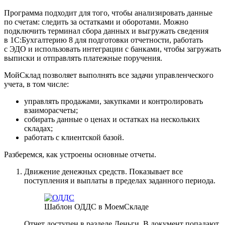
Программа подходит для того, чтобы анализировать данные
по счетам: следить за остатками и оборотами. Можно
подключить терминал сбора данных и выгружать сведения
в 1С:Бухгалтерию 8 для подготовки отчетности, работать
с ЭДО и использовать интеграции с банками, чтобы загружать
выписки и отправлять платежные поручения.
МойСклад позволяет выполнять все задачи управленческого
учета, в том числе:
управлять продажами, закупками и контролировать
взаиморасчеты;
собирать данные о ценах и остатках на нескольких
складах;
работать с клиентской базой.
Разберемся, как устроены основные отчеты.
Движение денежных средств.
Показывает все
поступления и выплаты в пределах заданного периода.
Шаблон ОДДС в МоемСкладе
Отчет доступен в разделе Деньги. В документ попадают