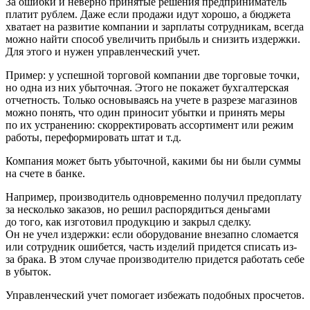
За ошибки и неверно принятые решения предприниматель
платит рублем. Даже если продажи идут хорошо, а бюджета
хватает на развитие компании и зарплаты сотрудникам, всегда
можно найти способ увеличить прибыль и снизить издержки.
Для этого и нужен управленческий учет.
Пример: у успешной торговой компании две торговые точки,
но одна из них убыточная. Этого не покажет бухгалтерская
отчетность. Только основываясь на учете в разрезе магазинов
можно понять, что один приносит убытки и принять меры
по их устранению: скорректировать ассортимент или режим
работы, переформировать штат и т.д.
Компания может быть убыточной, какими бы ни были суммы
на счете в банке.
Например, производитель одновременно получил предоплату
за несколько заказов, но решил распорядиться деньгами
до того, как изготовил продукцию и закрыл сделку.
Он не учел издержки: если оборудование внезапно сломается
или сотрудник ошибется, часть изделий придется списать из-
за брака. В этом случае производителю придется работать себе
в убыток.
Управленческий учет помогает избежать подобных просчетов.