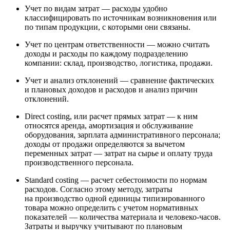
Учет по видам затрат — расходы удобно
классифицировать по источникам возникновения или
по типам продукции, с которыми они связаны.
Учет по центрам ответственности — можно считать
доходы и расходы по каждому подразделению
компании: склад, производство, логистика, продажи.
Учет и анализ отклонений — сравнение фактических
и плановых доходов и расходов и анализ причин
отклонений.
Direct costing, или расчет прямых затрат — к ним
относятся аренда, амортизация и обслуживание
оборудования, зарплата административного персонала;
доходы от продажи определяются за вычетом
переменных затрат — затрат на сырье и оплату труда
производственного персонала.
Standard costing — расчет себестоимости по нормам
расходов. Согласно этому методу, затраты
на производство одной единицы типизированного
товара можно определить с учетом нормативных
показателей — количества материала и человеко-часов.
Затраты и выручку учитывают по плановым