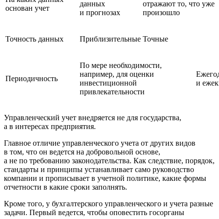
данных
отражают то, что уже
основан учет
и прогнозах
произошло
Точность данных
Приблизительные
Точные
По мере необходимости,
например, для оценки
Ежего
Периодичность
инвестиционной
и ежек
привлекательности
Управленческий учет внедряется не для государства,
а в интересах предприятия.
Главное отличие управленческого учета от других видов
в том, что он ведется на добровольной основе,
а не по требованию законодательства. Как следствие, порядок,
стандарты и принципы устанавливает само руководство
компании и прописывает в учетной политике, какие формы
отчетности в какие сроки заполнять.
Кроме того, у бухгалтерского управленческого и учета разные
задачи. Первый ведется, чтобы оповестить госорганы