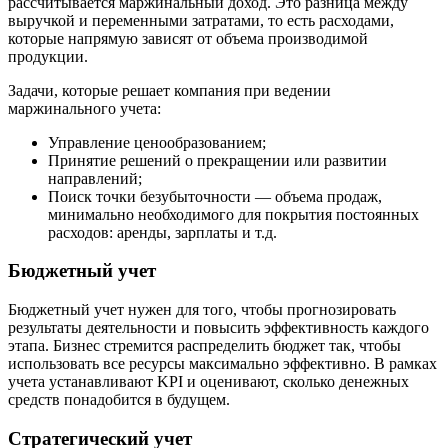
рассчитывается маржинальный доход. Это разница между
выручкой и переменными затратами, то есть расходами,
которые напрямую зависят от объема производимой
продукции.
Задачи, которые решает компания при ведении
маржинального учета:
Управление ценообразованием;
Принятие решений о прекращении или развитии
направлений;
Поиск точки безубыточности — объема продаж,
минимально необходимого для покрытия постоянных
расходов: аренды, зарплаты и т.д.
Бюджетный учет
Бюджетный учет нужен для того, чтобы прогнозировать
результаты деятельности и повысить эффективность каждого
этапа. Бизнес стремится распределить бюджет так, чтобы
использовать все ресурсы максимально эффективно. В рамках
учета устанавливают KPI и оценивают, сколько денежных
средств понадобится в будущем.
Стратегический учет