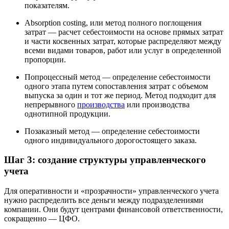
показателям.
Absorption costing, или метод полного поглощения
затрат — расчет себестоимости на основе прямых затрат
и части косвенных затрат, которые распределяют между
всеми видами товаров, работ или услуг в определенной
пропорции.
Попроцессный метод — определение себестоимости
одного этапа путем сопоставления затрат с объемом
выпуска за один и тот же период. Метод подходит для
непрерывного
производства
или производства
однотипной продукции.
Позаказный метод — определение себестоимости
одного индивидуального дорогостоящего заказа.
Шаг 3: создание структуры управленческого
учета
Для оперативности и «прозрачности» управленческого учета
нужно распределить все деньги между подразделениями
компании. Они будут центрами финансовой ответственности,
сокращенно — ЦФО.