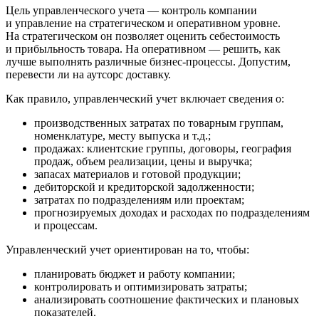
Цель управленческого учета — контроль компании
и управление на стратегическом и оперативном уровне.
На стратегическом он позволяет оценить себестоимость
и прибыльность товара. На оперативном — решить, как
лучше выполнять различные бизнес-процессы. Допустим,
перевести ли на аутсорс доставку.
Как правило, управленческий учет включает сведения о:
производственных затратах по товарным группам,
номенклатуре, месту выпуска и т.д.;
продажах: клиентские группы, договоры, география
продаж, объем реализации, цены и выручка;
запасах материалов и готовой продукции;
дебиторской и кредиторской задолженности;
затратах по подразделениям или проектам;
прогнозируемых доходах и расходах по подразделениям
и процессам.
Управленческий учет ориентирован на то, чтобы:
планировать бюджет и работу компании;
контролировать и оптимизировать затраты;
анализировать соотношение фактических и плановых
показателей.