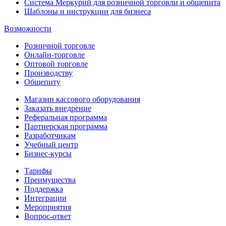
Система Меркурий для розничной торговли и общепита
Шаблоны и инструкции для бизнеса
Возможности
Розничной торговле
Онлайн-торговле
Оптовой торговле
Производству
Общепиту
Магазин кассового оборудования
Заказать внедрение
Реферальная программа
Партнерская программа
Разработчикам
Учебный центр
Бизнес‑курсы
Тарифы
Преимущества
Поддержка
Интеграции
Мероприятия
Вопрос-ответ