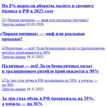
На 8% выросли обороты малого и среднего
бизнеса в РФ в 2025 году
Тренды рынка
02.02.2026
«
Черная пятница» — миф или реальные
продажи?
Тренды рынка
18.11.2025
Наличные — всё! Доля безналичных оплат
в традиционном ритейле приближается к 90%
Тренды рынка
18.11.2025
За три года обувь в РФ подорожала на 59%,
а одежда — на 36%