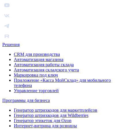
Решения
CRM для производства
Автоматизация магазина
Автоматизация работы склада
Автоматизация складского учета
Маркировка под ключ
Приложение «Касса МойСклад» для мобильного
телефона
Управление торговлей
Программы для бизнеса
Генератор штрихкодов для маркетплейсов
Генератор штрихкодов для Wildberries
Генератор этикеток для Ozon
Интернет-витрина для розницы