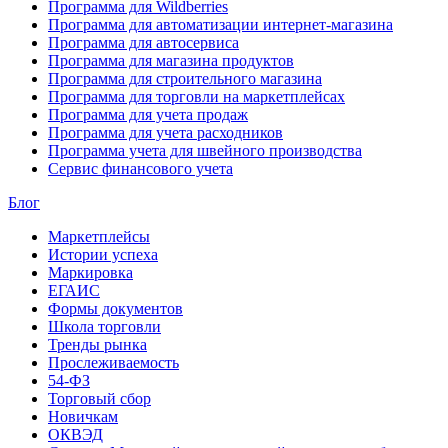
Программа для Wildberries
Программа для автоматизации интернет-магазина
Программа для автосервиса
Программа для магазина продуктов
Программа для строительного магазина
Программа для торговли на маркетплейсах
Программа для учета продаж
Программа для учета расходников
Программа учета для швейного производства
Сервис финансового учета
Блог
Маркетплейсы
Истории успеха
Маркировка
ЕГАИС
Формы документов
Школа торговли
Тренды рынка
Прослеживаемость
54-ФЗ
Торговый сбор
Новичкам
ОКВЭД