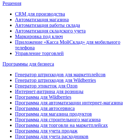
Решения
CRM для производства
Автоматизация магазина
Автоматизация работы склада
Автоматизация складского учета
Маркировка под ключ
Приложение «Касса МойСклад» для мобильного
телефона
Управление торговлей
Программы для бизнеса
Генератор штрихкодов для маркетплейсов
Генератор штрихкодов для Wildberries
Генератор этикеток для Ozon
Интернет-витрина для розницы
Программа для Wildberries
Программа для автоматизации интернет-магазина
Программа для автосервиса
Программа для магазина продуктов
Программа для строительного магазина
Программа для торговли на маркетплейсах
Программа для учета продаж
Программа для учета расходников