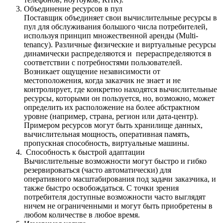
Объединение ресурсов в пул
Поставщик объединяет свои вычислительные ресурсы в
пул для обслуживания большого числа потребителей,
используя принцип множественной аренды (Multi-
tenancy). Различные физические и виртуальные ресурсы
динамически распределяются и перераспределяются в
соответствии с потребностями пользователей.
Возникает ощущение независимости от
местоположения, когда заказчик не знает и не
контролирует, где конкретно находятся вычислительные
ресурсы, которыми он пользуется, но, возможно, может
определить их расположение на более абстрактном
уровне (например, страна, регион или дата-центр).
Примером ресурсов могут быть хранилище данных,
вычислительная мощность, оперативная память,
пропускная способность, виртуальные машины.
Способность к быстрой адаптации
Вычислительные возможности могут быстро и гибко
резервироваться (часто автоматически) для
оперативного масштабирования под задачи заказчика, и
также быстро освобождаться. С точки зрения
потребителя доступные возможности часто выглядят
ничем не ограниченными и могут быть приобретены в
любом количестве в любое время.