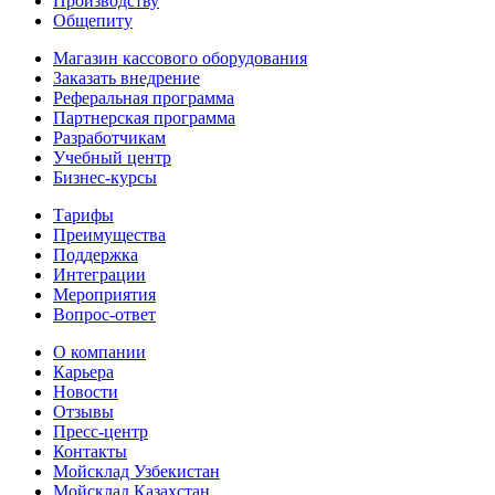
Производству
Общепиту
Магазин кассового оборудования
Заказать внедрение
Реферальная программа
Партнерская программа
Разработчикам
Учебный центр
Бизнес‑курсы
Тарифы
Преимущества
Поддержка
Интеграции
Мероприятия
Вопрос-ответ
О компании
Карьера
Новости
Отзывы
Пресс-центр
Контакты
Мойсклад Узбекистан
Мойсклад Казахстан