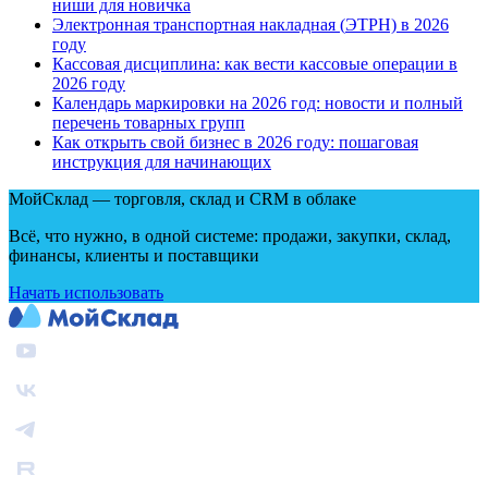
ниши для новичка
Электронная транспортная накладная
(
ЭТРН) в 2026
году
Кассовая дисциплина: как вести кассовые операции в
2026 году
Календарь маркировки на 2026 год: новости и полный
перечень товарных групп
Как открыть свой бизнес в 2026 году: пошаговая
инструкция для начинающих
МойСклад — торговля, склад и CRM в облаке
Всё, что нужно, в одной системе: продажи, закупки, склад,
финансы, клиенты и поставщики
Начать использовать