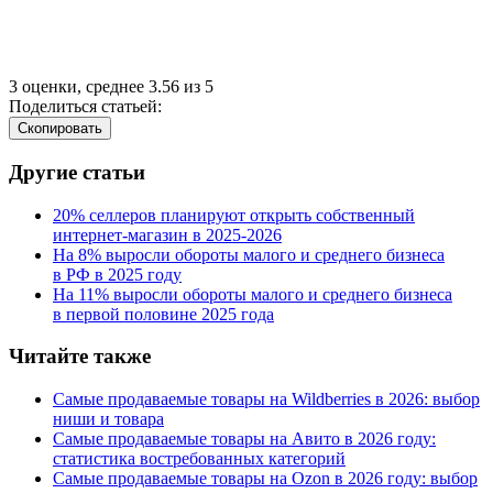
3
оценки, среднее
3.56
из
5
Поделиться статьей:
Cкопировать
Другие статьи
20% селлеров планируют открыть собственный
интернет-магазин в 2025‑2026
На 8% выросли обороты малого и среднего бизнеса
в РФ в 2025 году
На 11% выросли обороты малого и среднего бизнеса
в первой половине 2025 года
Читайте также
Самые продаваемые товары на Wildberries в 2026: выбор
ниши и товара
Самые продаваемые товары на Авито в 2026 году:
статистика востребованных категорий
Самые продаваемые товары на Ozon в 2026 году: выбор