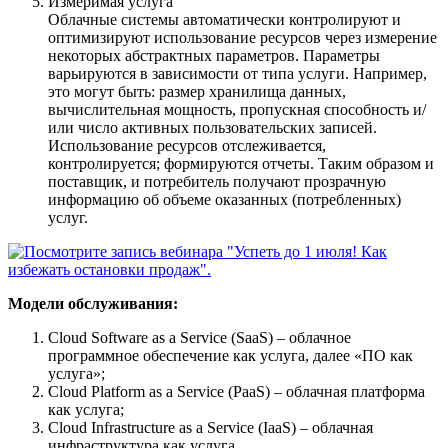
Измеримая услуга
Облачные системы автоматически контролируют и
оптимизируют использование ресурсов через измерение
некоторых абстрактных параметров. Параметры
варьируются в зависимости от типа услуги. Например,
это могут быть: размер хранилища данных,
вычислительная мощность, пропускная способность и/
или число активных пользовательских записей.
Использование ресурсов отслеживается,
контролируется; формируются отчеты. Таким образом и
поставщик, и потребитель получают прозрачную
информацию об объеме оказанных (потребленных)
услуг.
Модели обслуживания:
Cloud Software as a Service (SaaS) – облачное
программное обеспечение как услуга, далее «ПО как
услуга»;
Cloud Platform as a Service (PaaS) – облачная платформа
как услуга;
Cloud Infrastructure as a Service (IaaS) – облачная
инфраструктура как услуга.