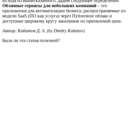
Исходя из вышесказанного, дадим следующее определение.
Облачные сервисы для небольших компаний
– это
приложения для автоматизации бизнеса, распространяемые по
модели SaaS (ПО как услуга) через Публичное облако и
доступные широкому кругу заказчиков по приемлемой цене.
Автор: Кабатов Д. А. (by Dmitry Kabatov)
Была ли эта статья полезной?