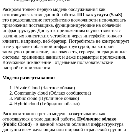
Раскроем только первую модель обслуживания как
относящуюся к теме данной работы.
ПО как услуга (
SaaS)
–
это предоставление потребителю возможности использовать
приложения поставщика, функционирующие на облачной
инфраструктуре. Доступ к приложениям осуществляется с
различных клиентских устройств через интерфейс тонкого
клиента, например, веб-браузер. Потребитель не контролирует
и не управляет облачной инфраструктурой, на которой
запущено приложение, включая сеть, сервера, операционные
системы, хранилища данных и даже параметры приложения.
Возможное исключение - отдельные пользовательские
настройки приложения.
Модели развертывания:
Private Cloud (Частное облако)
Community cloud (Облако сообщества)
Public cloud (Публичное облако)
Hybrid cloud (Гибридное облако)
Раскроем только третью модель развертывания как
относящуюся к теме данной работы.
Публичное облако
(
Public
Cloud)
– в данной модели облачная инфраструктура
доступна всем желающим или широкой отраслевой группе и