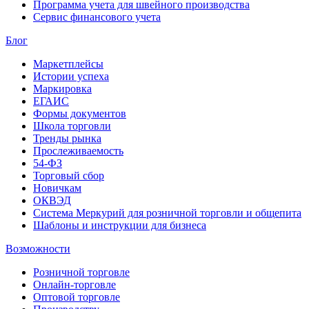
Программа учета для швейного производства
Сервис финансового учета
Блог
Маркетплейсы
Истории успеха
Маркировка
ЕГАИС
Формы документов
Школа торговли
Тренды рынка
Прослеживаемость
54-ФЗ
Торговый сбор
Новичкам
ОКВЭД
Система Меркурий для розничной торговли и общепита
Шаблоны и инструкции для бизнеса
Возможности
Розничной торговле
Онлайн-торговле
Оптовой торговле