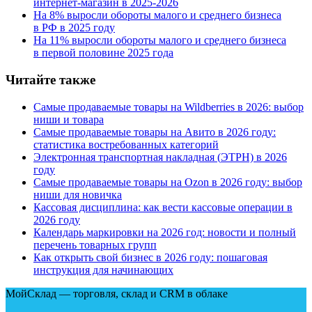
интернет-магазин в 2025‑2026
На 8% выросли обороты малого и среднего бизнеса
в РФ в 2025 году
На 11% выросли обороты малого и среднего бизнеса
в первой половине 2025 года
Читайте также
Самые продаваемые товары на Wildberries в 2026: выбор
ниши и товара
Самые продаваемые товары на Авито в 2026 году:
статистика востребованных категорий
Электронная транспортная накладная
(
ЭТРН) в 2026
году
Самые продаваемые товары на Ozon в 2026 году: выбор
ниши для новичка
Кассовая дисциплина: как вести кассовые операции в
2026 году
Календарь маркировки на 2026 год: новости и полный
перечень товарных групп
Как открыть свой бизнес в 2026 году: пошаговая
инструкция для начинающих
МойСклад — торговля, склад и CRM в облаке