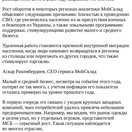
Рост оборотов в некоторых регионах аналитики МойСклад
объясняют следующими причинами: близостью к проведению
СВО, где увеличилось население из-за присутствия военных
и беженцев из Украины, а также локальными программами
поддержки, стимулирующими развитие малого и среднего
бизнеса.
Удаленная работа становится причиной внутренней миграции
населения, когда люди начинают возвращаться в регионы
из столицы или переезжать из других городов, что также
стимулирует торговлю.
Аскар Рахимбердиев, CEO сервиса МойСклад
Малый и средний бизнес, несмотря на события этого года,
потерял не так много, с учетом инфляции его показатели
остались примерно на уровне прошлого года.
В первую очередь это связано с уходом крупных западных
компаний, чьих потребителей удалось привлечь небольшим
предпринимателям. Например, мы видим, что рынок одежды
в целом упал, но у отдельных игроков, представителей
МСБ — серьезный рост. Такая ситуация наблюдается
во многих отраслях.