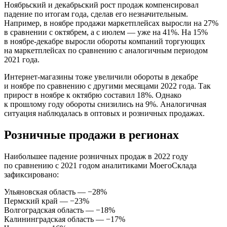
Ноябрьский и декабрьский рост продаж компенсировал
падение по итогам года, сделав его незначительным.
Например, в ноябре продажи маркетплейсах выросли на 27%
в сравнении с октябрем, а с июлем — уже на 41%. На 15%
в ноябре-декабре выросли обороты компаний торгующих
на маркетплейсах по сравнению с аналогичным периодом
2021 года.
Интернет-магазины тоже увеличили обороты в декабре
и ноябре по сравнению с другими месяцами 2022 года. Так
прирост в ноябре к октябрю составил 18%. Однако
к прошлому году обороты снизились на 9%. Аналогичная
ситуация наблюдалась в оптовых и розничных продажах.
Розничные продажи в регионах
Наибольшее падение розничных продаж в 2022 году
по сравнению с 2021 годом аналитиками МоегоСклада
зафиксировано:
Ульяновская область — −28%
Пермский край — −23%
Волгоградская область — −18%
Калининградская область — −17%