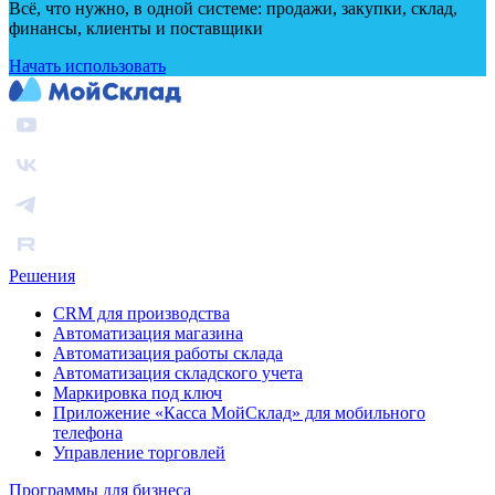
Всё, что нужно, в одной системе: продажи, закупки, склад,
финансы, клиенты и поставщики
Начать использовать
Решения
CRM для производства
Автоматизация магазина
Автоматизация работы склада
Автоматизация складского учета
Маркировка под ключ
Приложение «Касса МойСклад» для мобильного
телефона
Управление торговлей
Программы для бизнеса