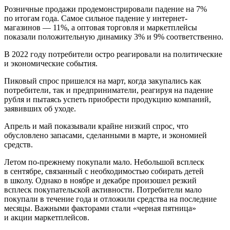
Розничные продажи продемонстрировали падение на 7%
по итогам года. Самое сильное падение у интернет-
магазинов — 11%, а оптовая торговля и маркетплейсы
показали положительную динамику 3% и 9% соответственно.
В 2022 году потребители остро реагировали на политические
и экономические события.
Пиковый спрос пришелся на март, когда закупались как
потребители, так и предприниматели, реагируя на падение
рубля и пытаясь успеть приобрести продукцию компаний,
заявивших об уходе.
Апрель и май показывали крайне низкий спрос, что
обусловлено запасами, сделанными в марте, и экономией
средств.
Летом по-прежнему покупали мало. Небольшой всплеск
в сентябре, связанный с необходимостью собирать детей
в школу. Однако в ноябре и декабре произошел резкий
всплеск покупательской активности. Потребители мало
покупали в течение года и отложили средства на последние
месяцы. Важными факторами стали «черная пятница»
и акции маркетплейсов.