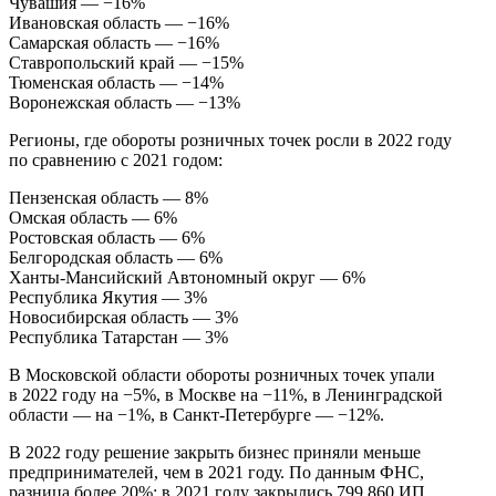
Чувашия — −16%
Ивановская область — −16%
Самарская область — −16%
Ставропольский край — −15%
Тюменская область — −14%
Воронежская область — −13%
Регионы, где обороты розничных точек росли в 2022 году
по сравнению с 2021 годом:
Пензенская область — 8%
Омская область — 6%
Ростовская область — 6%
Белгородская область — 6%
Ханты-Мансийский Автономный округ — 6%
Республика Якутия — 3%
Новосибирская область — 3%
Республика Татарстан — 3%
В Московской области обороты розничных точек упали
в 2022 году на −5%, в Москве на −11%, в Ленинградской
области — на −1%, в Санкт-Петербурге — −12%.
В 2022 году решение закрыть бизнес приняли меньше
предпринимателей, чем в 2021 году. По данным ФНС,
разница более 20%: в 2021 году закрылись 799 860 ИП.