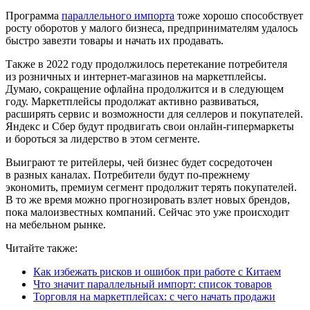
Программа
параллельного импорта
тоже хорошо способствует
росту оборотов у малого бизнеса, предпринимателям удалось
быстро завезти товары и начать их продавать.
Также в 2022 году продолжилось перетекание потребителя
из розничных и интернет-магазинов на маркетплейсы.
Думаю, сокращение офлайна продолжится и в следующем
году. Маркетплейсы продолжат активно развиваться,
расширять сервис и возможности для селлеров и покупателей.
Яндекс и Сбер будут продвигать свои онлайн-гипермаркеты
и бороться за лидерство в этом сегменте.
Выиграют те ритейлеры, чей бизнес будет сосредоточен
в разных каналах. Потребители будут по-прежнему
экономить, премиум сегмент продолжит терять покупателей.
В то же время можно прогнозировать взлет новых брендов,
пока малоизвестных компаний. Сейчас это уже происходит
на мебельном рынке.
Читайте также:
Как избежать рисков и ошибок при работе с Китаем
Что значит параллельный импорт: список товаров
Торговля на маркетплейсах: с чего начать продажи