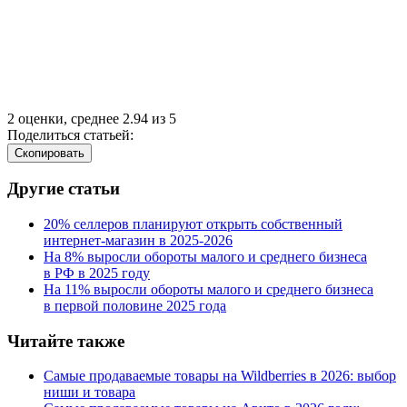
2
оценки, среднее
2.94
из
5
Поделиться статьей:
Cкопировать
Другие статьи
20% селлеров планируют открыть собственный
интернет-магазин в 2025‑2026
На 8% выросли обороты малого и среднего бизнеса
в РФ в 2025 году
На 11% выросли обороты малого и среднего бизнеса
в первой половине 2025 года
Читайте также
Самые продаваемые товары на Wildberries в 2026: выбор
ниши и товара