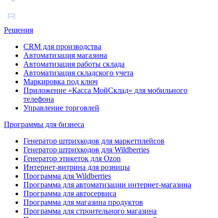
Решения
CRM для производства
Автоматизация магазина
Автоматизация работы склада
Автоматизация складского учета
Маркировка под ключ
Приложение «Касса МойСклад» для мобильного
телефона
Управление торговлей
Программы для бизнеса
Генератор штрихкодов для маркетплейсов
Генератор штрихкодов для Wildberries
Генератор этикеток для Ozon
Интернет-витрина для розницы
Программа для Wildberries
Программа для автоматизации интернет-магазина
Программа для автосервиса
Программа для магазина продуктов
Программа для строительного магазина