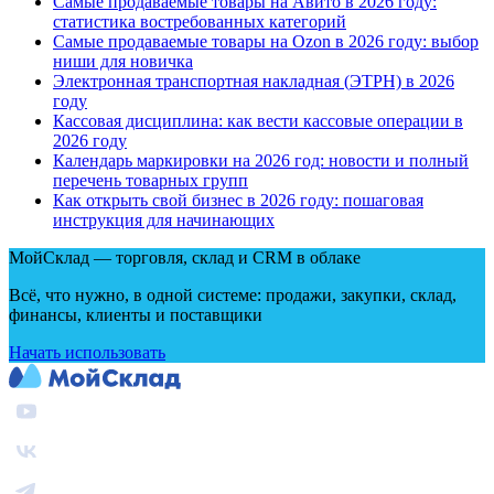
Самые продаваемые товары на Авито в 2026 году:
статистика востребованных категорий
Самые продаваемые товары на Ozon в 2026 году: выбор
ниши для новичка
Электронная транспортная накладная
(
ЭТРН) в 2026
году
Кассовая дисциплина: как вести кассовые операции в
2026 году
Календарь маркировки на 2026 год: новости и полный
перечень товарных групп
Как открыть свой бизнес в 2026 году: пошаговая
инструкция для начинающих
МойСклад — торговля, склад и CRM в облаке
Всё, что нужно, в одной системе: продажи, закупки, склад,
финансы, клиенты и поставщики
Начать использовать