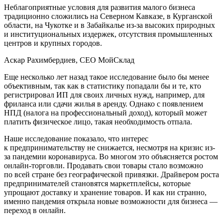
Неблагоприятные условия для развития малого бизнеса
традиционно сложились на Северном Кавказе, в Курганской
области, на Чукотке и в Забайкалье из-за высоких природных
и институциональных издержек, отсутствия промышленных
центров и крупных городов.
Аскар Рахимбердиев, CEO МойСклад
Еще несколько лет назад такое исследование было бы менее
объективным, так как в статистику попадали бы и те, кто
регистрировал ИП для своих личных нужд, например, для
фриланса или сдачи жилья в аренду. Однако с появлением
НПД (налога на профессиональный доход), который может
платить физическое лицо, такая необходимость отпала.
Наше исследование показало, что интерес
к предпринимательству не снижается, несмотря на кризис из-
за пандемии коронавируса. Во многом это объясняется ростом
онлайн-торговли. Продавать свои товары стало возможно
по всей стране без географической привязки. Драйвером роста
предпринимателей становятся маркетплейсы, которые
упрощают доставку и хранение товаров. И как ни странно,
именно пандемия открыла новые возможности для бизнеса —
переход в онлайн.