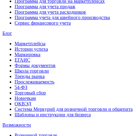
Программа для торговли на маркетплейсах
Программа для учета продаж
Программа для учета расходников
Программа учета для швейного производства
Сервис финансового учета
Блог
Маркетплейсы
Истории успеха
Маркировка
ЕГАИС
Формы документов
Школа торговли
Тренды рынка
Прослеживаемость
54-ФЗ
Торговый сбор
Новичкам
ОКВЭД
Система Меркурий для розничной торговли и общепита
Шаблоны и инструкции для бизнеса
Возможности
Розничной торговле