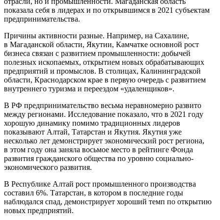
отрасли, но и промышленности. Магаданская область
показала себя в лидерах и по открывшимся в 2021 субъектам
предпринимательства.
Причины активности разные. Например, на Сахалине,
в Магаданской области, Якутии, Камчатке основной рост
бизнеса связан с развитием промышленности: добычей
полезных ископаемых, открытием новых обрабатывающих
предприятий и промыслов. В столицах, Калининградской
области, Краснодарском крае в первую очередь с развитием
внутреннего туризма и переездом «удаленщиков».
В РФ предпринимательство весьма неравномерно развито
между регионами. Исследование показало, что в 2021 году
хорошую динамику помимо традиционных лидеров
показывают Алтай, Татарстан и Якутия. Якутия уже
несколько лет демонстрирует экономический рост региона,
в этом году она заняла восьмое место в рейтинге Фонда
развития гражданского общества по уровню социально-
экономического развития.
В Республике Алтай рост промышленного производства
составил 6%. Татарстан, в котором в последние годы
наблюдался спад, демонстрирует хороший темп по открытию
новых предприятий.