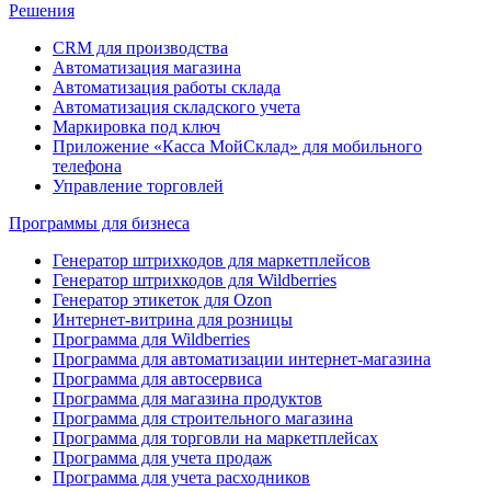
Решения
CRM для производства
Автоматизация магазина
Автоматизация работы склада
Автоматизация складского учета
Маркировка под ключ
Приложение «Касса МойСклад» для мобильного
телефона
Управление торговлей
Программы для бизнеса
Генератор штрихкодов для маркетплейсов
Генератор штрихкодов для Wildberries
Генератор этикеток для Ozon
Интернет-витрина для розницы
Программа для Wildberries
Программа для автоматизации интернет-магазина
Программа для автосервиса
Программа для магазина продуктов
Программа для строительного магазина
Программа для торговли на маркетплейсах
Программа для учета продаж
Программа для учета расходников