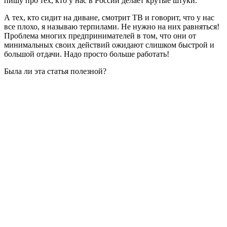
пишу про тех, кто у нас в России делает крутые штуки.
А тех, кто сидит на диване, смотрит ТВ и говорит, что у нас
все плохо, я называю терпилами. Не нужно на них равняться!
Проблема многих предпринимателей в том, что они от
минимальных своих действий ожидают слишком быстрой и
большой отдачи. Надо просто больше работать!
Была ли эта статья полезной?