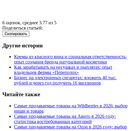
6
оценок, среднее
3.77
из
5
Поделиться статьей:
Cкопировать
Другие истории
Кремы из красного вина и социальная ответственность:
опыт создания бренда натуральной косметики
Как зарабатывать на несушках и цыплятах: опыт
владельцев фермы
«
Переполох»
Бизнес на электронных сигаретах: вложить 40 тыс.
рублей и через год получить 16 миллионов
Читайте также
Самые продаваемые товары на Wildberries в 2026: выбор
ниши и товара
Самые продаваемые товары на Авито в 2026 году:
статистика востребованных категорий
Самые продаваемые товары на Ozon в 2026 году: выбор