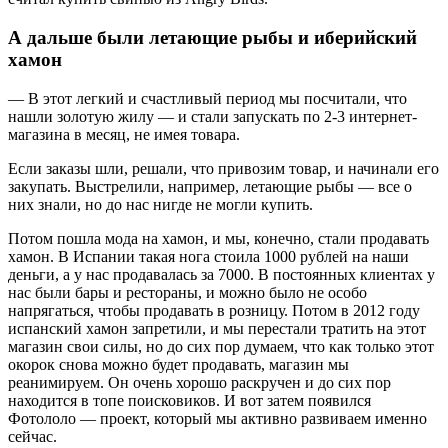
А дальше были летающие рыбы и иберийский
хамон
— В этот легкий и счастливый период мы посчитали, что
нашли золотую жилу — и стали запускать по 2-3 интернет-
магазина в месяц, не имея товара.
Если заказы шли, решали, что привозим товар, и начинали его
закупать. Выстрелили, например, летающие рыбы — все о
них знали, но до нас нигде не могли купить.
Потом пошла мода на хамон, и мы, конечно, стали продавать
хамон. В Испании такая нога стоила 1000 рублей на наши
деньги, а у нас продавалась за 7000. В постоянных клиентах у
нас были бары и рестораны, и можно было не особо
напрягаться, чтобы продавать в розницу. Потом в 2012 году
испанский хамон запретили, и мы перестали тратить на этот
магазин свои силы, но до сих пор думаем, что как только этот
окорок снова можно будет продавать, магазин мы
реанимируем. Он очень хорошо раскручен и до сих пор
находится в топе поисковиков. И вот затем появился
Фотололо — проект, который мы активно развиваем именно
сейчас.