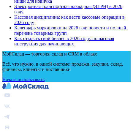
ниши для новичка
Электронная транспортная накладная
(
ЭТРН) в 2026
году
Кассовая дисциплина: как вести кассовые операции в
2026 году
Календарь маркировки на 2026 год: новости и полный
перечень товарных групп
Как открыть свой бизнес в 2026 году: пошаговая
инструкция для начинающих
МойСклад — торговля, склад и CRM в облаке
Всё, что нужно, в одной системе: продажи, закупки, склад,
финансы, клиенты и поставщики
Начать использовать