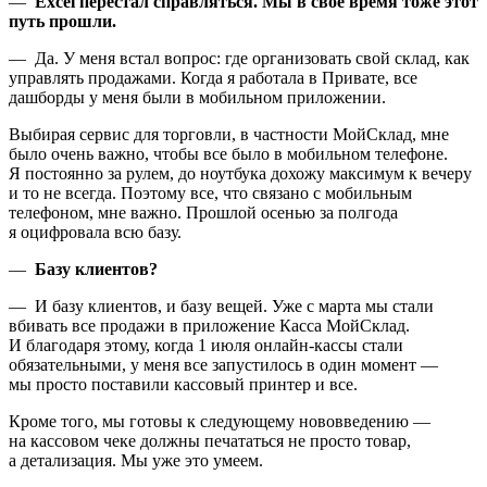
—
Excel перестал справляться. Мы в свое время тоже этот
путь прошли.
— Да. У меня встал вопрос: где организовать свой склад, как
управлять продажами. Когда я работала в Привате, все
дашборды у меня были в мобильном приложении.
Выбирая сервис для торговли, в частности МойСклад, мне
было очень важно, чтобы все было в мобильном телефоне.
Я постоянно за рулем, до ноутбука дохожу максимум к вечеру
и то не всегда. Поэтому все, что связано с мобильным
телефоном, мне важно. Прошлой осенью за полгода
я оцифровала всю базу.
—
Базу клиентов?
— И базу клиентов, и базу вещей. Уже с марта мы стали
вбивать все продажи в приложение Касса МойСклад.
И благодаря этому, когда 1 июля онлайн-кассы стали
обязательными, у меня все запустилось в один момент —
мы просто поставили кассовый принтер и все.
Кроме того, мы готовы к следующему нововведению —
на кассовом чеке должны печататься не просто товар,
а детализация. Мы уже это умеем.