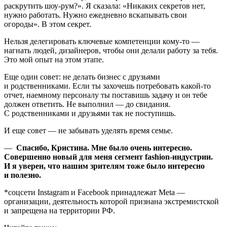
раскрутить шоу-рум?». Я сказала: «Никаких секретов нет,
нужно работать. Нужно ежедневно вскапывать свои
огороды». В этом секрет.
Нельзя делегировать ключевые компетенции кому-то —
нагнать людей, дизайнеров, чтобы они делали работу за тебя.
Это мой опыт на этом этапе.
Еще один совет: не делать бизнес с друзьями
и родственниками. Если ты захочешь потребовать какой-то
отчет, наемному персоналу ты поставишь задачу и он тебе
должен ответить. Не выполнил — до свидания.
С родственниками и друзьями так не поступишь.
И еще совет — не забывать уделять время семье.
—
Спасибо, Кристина. Мне было очень интересно.
Совершенно новый для меня сегмент fashion-индустрии.
И я уверен, что нашим зрителям тоже было интересно
и полезно.
*cоцсети Instagram и Facebook принадлежат Meta —
организации, деятельность которой признана экстремистской
и запрещена на территории РФ.