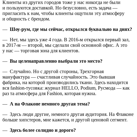
Клиенты из других городов тоже у нас никогда не были
и пользуются доставкой. Но безусловно, есть задача —
пригласить к нам, чтобы клиенты ощутили эту атмосферу
и общность с брендом.
—
Шоу-рум, где мы сейчас, открылся буквально на днях?
— Нет, мы здесь уже 4 года. В 2016-м открылся первый зал,
в 2017-м — второй, мы сделали свой основной офис. А это
у нас — торговая зона для клиентов.
—
Вы целенаправленно выбрали это место?
— Случайно. Но с другой стороны, Трехгорная
мануфактура — счастливая случайность. Это бывшая
фабрика, на которой производились ткани. Здесь находится
вся fashion-тусовка: журнал HELLO, Podium, Русмода — как
раз та атмосфера для Fashion, которая нужна.
—
А на Флаконе немного другая тема?
— Здесь люди другие, немного другая аудитория. На Флаконе
больше хипстеров, мне кажется, и другой ценовой сегмент.
—
Здесь более солидно и дорого?