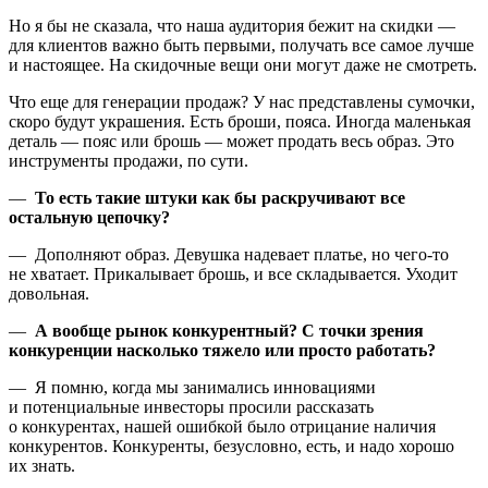
Но я бы не сказала, что наша аудитория бежит на скидки —
для клиентов важно быть первыми, получать все самое лучше
и настоящее. На скидочные вещи они могут даже не смотреть.
Что еще для генерации продаж? У нас представлены сумочки,
скоро будут украшения. Есть броши, пояса. Иногда маленькая
деталь — пояс или брошь — может продать весь образ. Это
инструменты продажи, по сути.
—
То есть такие штуки как бы раскручивают все
остальную цепочку?
— Дополняют образ. Девушка надевает платье, но чего-то
не хватает. Прикалывает брошь, и все складывается. Уходит
довольная.
—
А вообще рынок конкурентный? С точки зрения
конкуренции насколько тяжело или просто работать?
— Я помню, когда мы занимались инновациями
и потенциальные инвесторы просили рассказать
о конкурентах, нашей ошибкой было отрицание наличия
конкурентов. Конкуренты, безусловно, есть, и надо хорошо
их знать.