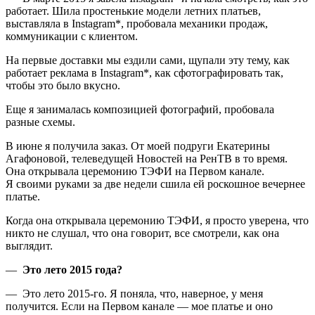
работает. Шила простенькие модели летних платьев,
выставляла в Instagram*, пробовала механики продаж,
коммуникации с клиентом.
На первые доставки мы ездили сами, щупали эту тему, как
работает реклама в Instagram*, как сфотографировать так,
чтобы это было вкусно.
Еще я занималась композицией фотографий, пробовала
разные схемы.
В июне я получила заказ. От моей подруги Екатерины
Агафоновой, телеведущей Новостей на РенТВ в то время.
Она открывала церемонию ТЭФИ на Первом канале.
Я своими руками за две недели сшила ей роскошное вечернее
платье.
Когда она открывала церемонию ТЭФИ, я просто уверена, что
никто не слушал, что она говорит, все смотрели, как она
выглядит.
—
Это лето 2015 года?
— Это лето 2015-го. Я поняла, что, наверное, у меня
получится. Если на Первом канале — мое платье и оно