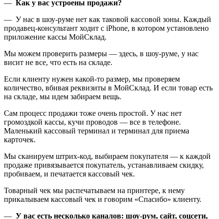
—
Как у вас устроены продажи?
— У нас в шоу-руме нет как таковой кассовой зоны. Каждый
продавец-консультант ходит с iPhone, в котором установлено
приложение кассы МойСклад.
Мы можем проверить размеры — здесь, в шоу-руме, у нас
висит не все, что есть на складе.
Если клиенту нужен какой-то размер, мы проверяем
количество, вбивая реквизиты в МойСклад. И если товар есть
на складе, мы идем забираем вещь.
Сам процесс продажи тоже очень простой. У нас нет
громоздкой кассы, кучи проводов — все в телефоне.
Маленький кассовый терминал и терминал для приема
карточек.
Мы сканируем штрих-код, выбираем покупателя — к каждой
продаже привязывается покупатель, устанавливаем скидку,
пробиваем, и печатается кассовый чек.
Товарный чек мы распечатываем на принтере, к нему
прикалываем кассовый чек и говорим «Спасибо» клиенту.
—
У вас есть несколько каналов: шоу-рум, сайт, соцсети,