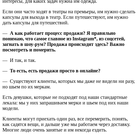
интересы, для каких задач нужна им одежда.
Если они часто ходят в театры на премьеры, им нужно сделать
капсулы для выхода в театр. Если путешествуют, им нужно
дать капсулы для путешествий.
—
А как работает процесс продажи? Я правильно
понимаю, что самое главное из Instagram*, из соцсетей,
загнать в шоу-рум? Продажа происходит здесь? Важно
посмотреть и померить.
— И так, и так.
—
То есть, есть продажи просто в онлайне?
— Существуют клиенты, которых мы даже не видели ни разу,
но шьем по их меркам.
Есть девушки, которые не подходят под наши стандартные
лекала: мы у них запрашиваем мерки и шьем под них наши
модели.
Клиенты могут приехать один раз, все перемерить, понять,
как садятся вещи, и дальше уже мы работаем через доставку.
Многие люди очень занятые и им некогда ездить.