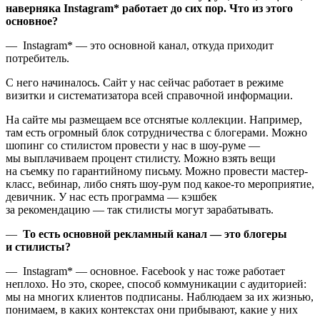
наверняка Instagram* работает до сих пор. Что из этого
основное?
— Instagram* — это основной канал, откуда приходит
потребитель.
С него начиналось. Сайт у нас сейчас работает в режиме
визитки и систематизатора всей справочной информации.
На сайте мы размещаем все отснятые коллекции. Например,
там есть огромный блок сотрудничества с блогерами. Можно
шопинг со стилистом провести у нас в шоу-руме —
мы выплачиваем процент стилисту. Можно взять вещи
на съемку по гарантийному письму. Можно провести мастер-
класс, вебинар, либо снять шоу-рум под какое-то мероприятие,
девичник. У нас есть программа — кэшбек
за рекомендацию — так стилисты могут зарабатывать.
—
То есть основной рекламный канал — это блогеры
и стилисты?
— Instagram* — основное. Facebook у нас тоже работает
неплохо. Но это, скорее, способ коммуникации с аудиторией:
мы на многих клиентов подписаны. Наблюдаем за их жизнью,
понимаем, в каких контекстах они прибывают, какие у них