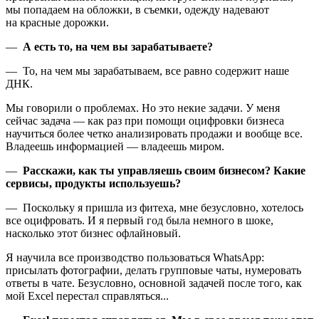
мы попадаем на обложки, в съемки, одежду надевают
на красные дорожки.
—
А есть то, на чем вы зарабатываете?
— То, на чем мы зарабатываем, все равно содержит наше
ДНК.
Мы говорили о проблемах. Но это некие задачи. У меня
сейчас задача — как раз при помощи оцифровки бизнеса
научиться более четко анализировать продажи и вообще все.
Владеешь информацией — владеешь миром.
—
Расскажи, как ты управляешь своим бизнесом? Какие
сервисы, продукты используешь?
— Поскольку я пришла из фитеха, мне безусловно, хотелось
все оцифровать. И я первый год была немного в шоке,
насколько этот бизнес офлайновый.
Я научила все производство пользоваться WhatsApp:
присылать фотографии, делать групповые чаты, нумеровать
ответы в чате. Безусловно, основной задачей после того, как
мой Excel перестал справляться...