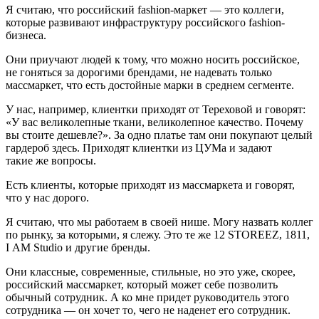
Я считаю, что российский fashion-маркет — это коллеги,
которые развивают инфраструктуру российского fashion-
бизнеса.
Они приучают людей к тому, что можно носить российское,
не гоняться за дорогими брендами, не надевать только
массмаркет, что есть достойные марки в среднем сегменте.
У нас, например, клиентки приходят от Тереховой и говорят:
«У вас великолепные ткани, великолепное качество. Почему
вы стоите дешевле?». За одно платье там они покупают целый
гардероб здесь. Приходят клиентки из ЦУМа и задают
такие же вопросы.
Есть клиенты, которые приходят из массмаркета и говорят,
что у нас дорого.
Я считаю, что мы работаем в своей нише. Могу назвать коллег
по рынку, за которыми, я слежу. Это те же 12 STOREEZ, 1811,
I AM Studio и другие бренды.
Они классные, современные, стильные, но это уже, скорее,
российский массмаркет, который может себе позволить
обычный сотрудник. А ко мне придет руководитель этого
сотрудника — он хочет то, чего не наденет его сотрудник.