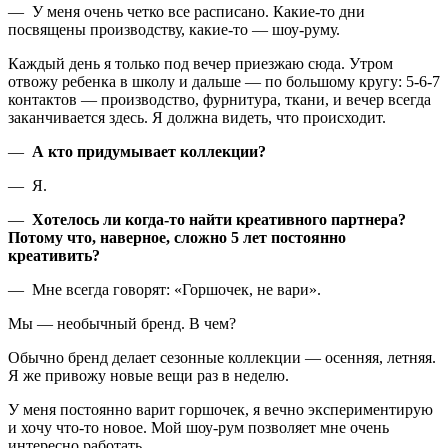
— У меня очень четко все расписано. Какие-то дни
посвящены производству, какие-то — шоу-руму.
Каждый день я только под вечер приезжаю сюда. Утром
отвожу ребенка в школу и дальше — по большому кругу: 5-6-7
контактов — производство, фурнитура, ткани, и вечер всегда
заканчивается здесь. Я должна видеть, что происходит.
—
А кто придумывает коллекции?
— Я.
—
Хотелось ли когда-то найти креативного партнера?
Потому что, наверное, сложно 5 лет постоянно
креативить?
— Мне всегда говорят: «Горшочек, не вари».
Мы — необычный бренд. В чем?
Обычно бренд делает сезонные коллекции — осенняя, летняя.
Я же привожу новые вещи раз в неделю.
У меня постоянно варит горшочек, я вечно экспериментирую
и хочу что-то новое. Мой шоу-рум позволяет мне очень
интересно работать.