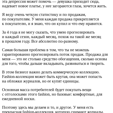
эта депрессия может помочь — девушка приходит сюда,
надевает новое платье, у нее загораются глаза, хочется жить.
Я веду очень четкую статистику и по продажам,
по покупателям. У меня каждая продажа прикрепляется
к покупателю, и я знаю, что он купил и что ему нравится.
За 4 года я не могу сказать, что умею прогнозировать
и каждый сезон, каждый месяц, похож на такой же месяц
в прошлом году. Все абсолютно по-разному.
Самая большая проблема в том, что ты не можешь
гарантированно прогнозировать поток продаж. Продажа для
меня — это не столько средство обогащения, сколько основа
для того, чтобы дальше вкладывать, развиваться и творить.
В этом бизнесе важно делать коммерческую коллекцию.
Fashion-коллекция может быть крутая, она может попасть
на обложки журналов, но ее купят единицы.
Основная масса потребителей будет покупать вещи
с отголосками этого fashion, но базовые: комфортные, для
ежедневной носки.
Поэтому здесь мы делаем и то, и другое. У меня есть
прекрасная fashion-коллекция, которую снимают журналы,