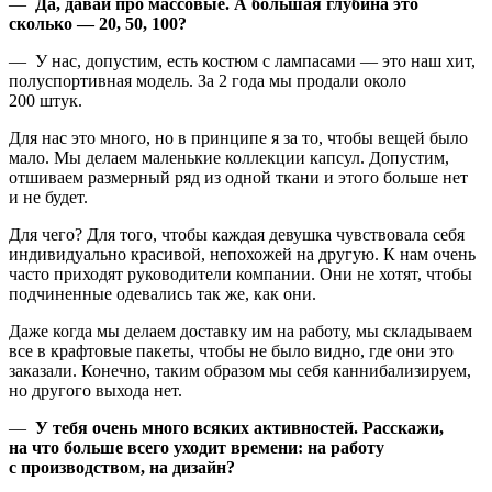
—
Да, давай про массовые. А большая глубина это
сколько — 20, 50, 100?
— У нас, допустим, есть костюм с лампасами — это наш хит,
полуспортивная модель. За 2 года мы продали около
200 штук.
Для нас это много, но в принципе я за то, чтобы вещей было
мало. Мы делаем маленькие коллекции капсул. Допустим,
отшиваем размерный ряд из одной ткани и этого больше нет
и не будет.
Для чего? Для того, чтобы каждая девушка чувствовала себя
индивидуально красивой, непохожей на другую. К нам очень
часто приходят руководители компании. Они не хотят, чтобы
подчиненные одевались так же, как они.
Даже когда мы делаем доставку им на работу, мы складываем
все в крафтовые пакеты, чтобы не было видно, где они это
заказали. Конечно, таким образом мы себя каннибализируем,
но другого выхода нет.
—
У тебя очень много всяких активностей. Расскажи,
на что больше всего уходит времени: на работу
с производством, на дизайн?