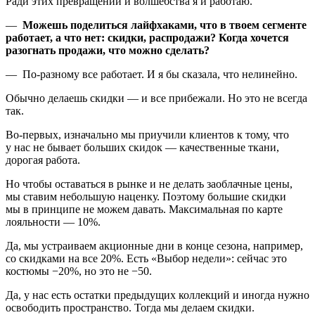
Ради этих превращений и волшебства я и работаю.
—
Можешь поделиться лайфхаками, что в твоем сегменте
работает, а что нет: скидки, распродажи? Когда хочется
разогнать продажи, что можно сделать?
— По-разному все работает. И я бы сказала, что нелинейно.
Обычно делаешь скидки — и все прибежали. Но это не всегда
так.
Во-первых, изначально мы приучили клиентов к тому, что
у нас не бывает больших скидок — качественные ткани,
дорогая работа.
Но чтобы оставаться в рынке и не делать заоблачные цены,
мы ставим небольшую наценку. Поэтому большие скидки
мы в принципе не можем давать. Максимальная по карте
лояльности — 10%.
Да, мы устраиваем акционные дни в конце сезона, например,
со скидками на все 20%. Есть «Выбор недели»: сейчас это
костюмы −20%, но это не −50.
Да, у нас есть остатки предыдущих коллекций и иногда нужно
освободить пространство. Тогда мы делаем скидки.