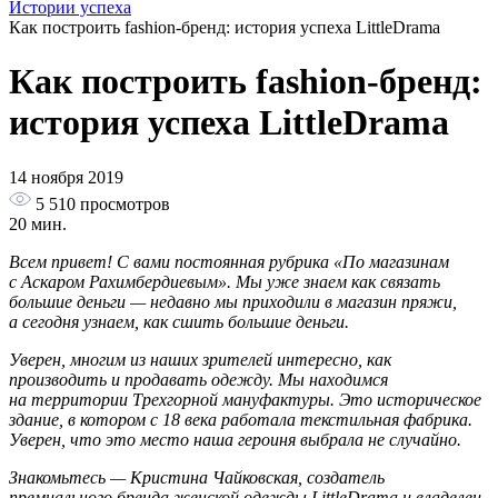
Истории успеха
Как построить fashion-бренд: история успеха LittleDrama
Как построить fashion-бренд:
история успеха LittleDrama
14 ноября 2019
5 510
просмотров
20 мин.
Всем привет! С вами постоянная рубрика «По магазинам
с Аскаром Рахимбердиевым». Мы уже знаем как связать
большие деньги — недавно мы приходили в магазин пряжи,
а сегодня узнаем, как сшить большие деньги.
Уверен, многим из наших зрителей интересно, как
производить и продавать одежду. Мы находимся
на территории Трехгорной мануфактуры. Это историческое
здание, в котором с 18 века работала текстильная фабрика.
Уверен, что это место наша героиня выбрала не случайно.
Знакомьтесь — Кристина Чайковская, создатель
премиального бренда женской одежды LittleDrama и владелец