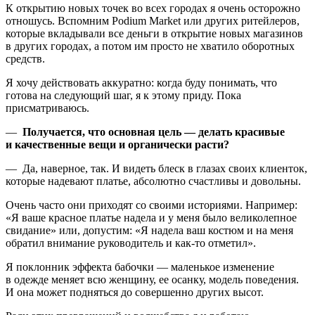
К открытию новых точек во всех городах я очень осторожно
отношусь. Вспомним Podium Market или других ритейлеров,
которые вкладывали все деньги в открытие новых магазинов
в других городах, а потом им просто не хватило оборотных
средств.
Я хочу действовать аккуратно: когда буду понимать, что
готова на следующий шаг, я к этому приду. Пока
присматриваюсь.
—
Получается, что основная цель — делать красивые
и качественные вещи и органически расти?
— Да, наверное, так. И видеть блеск в глазах своих клиенток,
которые надевают платье, абсолютно счастливы и довольны.
Очень часто они приходят со своими историями. Например:
«Я ваше красное платье надела и у меня было великолепное
свидание» или, допустим: «Я надела ваш костюм и на меня
обратил внимание руководитель и как-то отметил».
Я поклонник эффекта бабочки — маленькое изменение
в одежде меняет всю женщину, ее осанку, модель поведения.
И она может подняться до совершенно других высот.