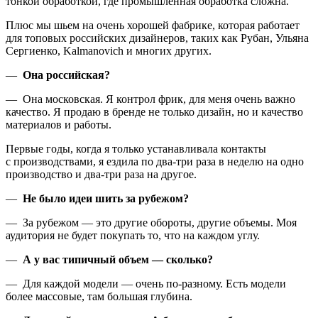
тонкой обработкой, где промышленная обработка сложна.
Плюс мы шьем на очень хорошей фабрике, которая работает
для топовых российских дизайнеров, таких как Рубан, Ульяна
Сергиенко, Kalmanovich и многих других.
—
Она российская?
— Она московская. Я контрол фрик, для меня очень важно
качество. Я продаю в бренде не только дизайн, но и качество
материалов и работы.
Первые годы, когда я только устанавливала контакты
с производствами, я ездила по два-три раза в неделю на одно
производство и два-три раза на другое.
—
Не было идеи шить за рубежом?
— За рубежом — это другие обороты, другие объемы. Моя
аудитория не будет покупать то, что на каждом углу.
—
А у вас типичный объем — сколько?
— Для каждой модели — очень по-разному. Есть модели
более массовые, там большая глубина.