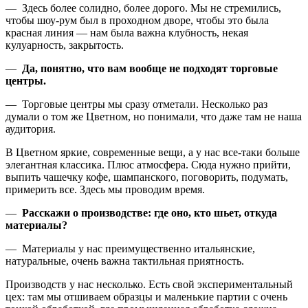
— Здесь более солидно, более дорого. Мы не стремились,
чтобы шоу-рум был в проходном дворе, чтобы это была
красная линия — нам была важна клубность, некая
кулуарность, закрытость.
—
Да, понятно, что вам вообще не подходят торговые
центры.
— Торговые центры мы сразу отметали. Несколько раз
думали о том же Цветном, но понимали, что даже там не наша
аудитория.
В Цветном яркие, современные вещи, а у нас все-таки больше
элегантная классика. Плюс атмосфера. Сюда нужно прийти,
выпить чашечку кофе, шампанского, поговорить, подумать,
примерить все. Здесь мы проводим время.
—
Расскажи о производстве: где оно, кто шьет, откуда
материалы?
— Материалы у нас преимущественно итальянские,
натуральные, очень важна тактильная приятность.
Производств у нас несколько. Есть свой экспериментальный
цех: там мы отшиваем образцы и маленькие партии с очень