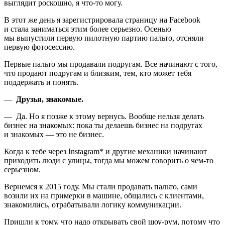
выглядит роскошно, я что-то могу.
В этот же день я зарегистрировала страницу на Facebook
и стала заниматься этим более серьезно. Осенью
мы выпустили первую пилотную партию пальто, отсняли
первую фотосессию.
Первые пальто мы продавали подругам. Все начинают с того,
что продают подругам и близким, тем, кто может тебя
поддержать и понять.
—
Друзья, знакомые.
— Да. Но я позже к этому вернусь. Вообще нельзя делать
бизнес на знакомых: пока ты делаешь бизнес на подругах
и знакомых — это не бизнес.
Когда к тебе через Instagram* и другие механики начинают
приходить люди с улицы, тогда мы можем говорить о чем-то
серьезном.
Вернемся к 2015 году. Мы стали продавать пальто, сами
возили их на примерки в машине, общались с клиентами,
знакомились, отрабатывали логику коммуникации.
Пришли к тому, что надо открывать свой шоу-рум, потому что