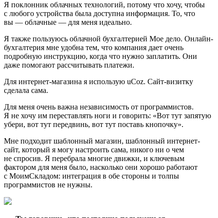
Я поклонник облачных технологий, потому что хочу, чтобы
с любого устройства была доступна информация. То, что
вы — облачные — для меня идеально.
Я также пользуюсь облачной бухгалтерией Мое дело. Онлайн-
бухгалтерия мне удобна тем, что компания дает очень
подробную инструкцию, когда что нужно заплатить. Они
даже помогают рассчитывать платежи.
Для интернет-магазина я использую uCoz. Сайт-визитку
сделала сама.
Для меня очень важна независимость от программистов.
Я не хочу им переставлять ноги и говорить: «Вот тут запятую
убери, вот тут передвинь, вот тут поставь кнопочку».
Мне подходит шаблонный магазин, шаблонный интернет-
сайт, который я могу настроить сама, никого ни о чем
не спросив. Я перебрала многие движки, и ключевым
фактором для меня было, насколько они хорошо работают
с МоимСкладом: интеграция в обе стороны и толпы
программистов не нужны.