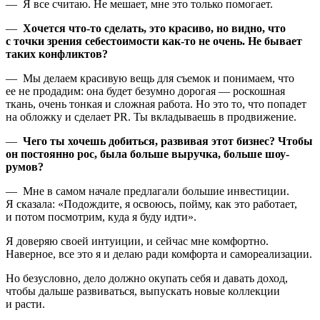
— Я все считаю. Не мешает, мне это только помогает.
—
Хочется что-то сделать, это красиво, но видно, что
с точки зрения себестоимости как-то не очень. Не бывает
таких конфликтов?
— Мы делаем красивую вещь для съемок и понимаем, что
ее не продадим: она будет безумно дорогая — роскошная
ткань, очень тонкая и сложная работа. Но это то, что попадет
на обложку и сделает PR. Ты вкладываешь в продвижение.
—
Чего ты хочешь добиться, развивая этот бизнес? Чтобы
он постоянно рос, была больше выручка, больше шоу-
румов?
— Мне в самом начале предлагали большие инвестиции.
Я сказала: «Подождите, я освоюсь, пойму, как это работает,
и потом посмотрим, куда я буду идти».
Я доверяю своей интуиции, и сейчас мне комфортно.
Наверное, все это я и делаю ради комфорта и самореализации.
Но безусловно, дело должно окупать себя и давать доход,
чтобы дальше развиваться, выпускать новые коллекции
и расти.