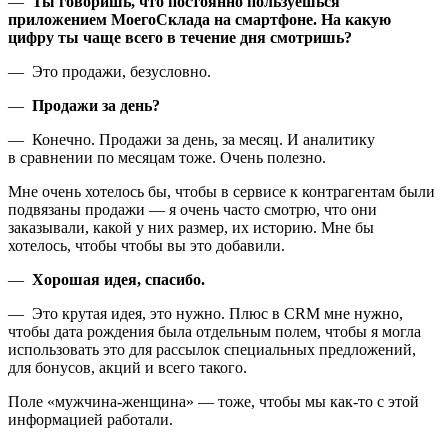
—
Ты говоришь, что постоянно пользуешься
приложением МоегоСклада на смартфоне. На какую
цифру ты чаще всего в течение дня смотришь?
— Это продажи, безусловно.
—
Продажи за день?
— Конечно. Продажи за день, за месяц. И аналитику
в сравнении по месяцам тоже. Очень полезно.
Мне очень хотелось бы, чтобы в сервисе к контрагентам были
подвязаны продажи — я очень часто смотрю, что они
заказывали, какой у них размер, их историю. Мне бы
хотелось, чтобы чтобы вы это добавили.
—
Хорошая идея, спасибо.
— Это крутая идея, это нужно. Плюс в CRM мне нужно,
чтобы дата рождения была отдельным полем, чтобы я могла
использовать это для рассылок специальных предложений,
для бонусов, акций и всего такого.
Поле «мужчина-женщина» — тоже, чтобы мы как-то с этой
информацией работали.