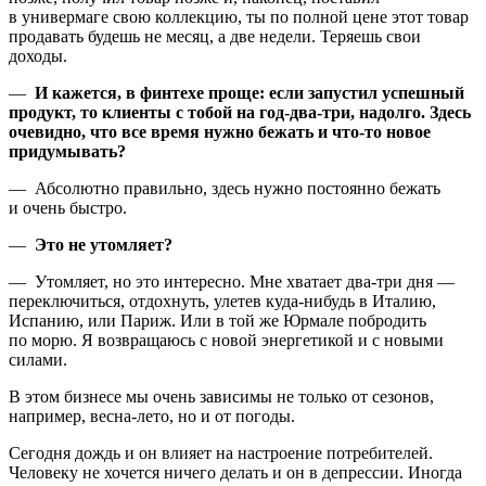
в универмаге свою коллекцию, ты по полной цене этот товар
продавать будешь не месяц, а две недели. Теряешь свои
доходы.
—
И кажется, в финтехе проще: если запустил успешный
продукт, то клиенты с тобой на год-два-три, надолго. Здесь
очевидно, что все время нужно бежать и что-то новое
придумывать?
— Абсолютно правильно, здесь нужно постоянно бежать
и очень быстро.
—
Это не утомляет?
— Утомляет, но это интересно. Мне хватает два-три дня —
переключиться, отдохнуть, улетев куда-нибудь в Италию,
Испанию, или Париж. Или в той же Юрмале побродить
по морю. Я возвращаюсь с новой энергетикой и с новыми
силами.
В этом бизнесе мы очень зависимы не только от сезонов,
например, весна-лето, но и от погоды.
Сегодня дождь и он влияет на настроение потребителей.
Человеку не хочется ничего делать и он в депрессии. Иногда