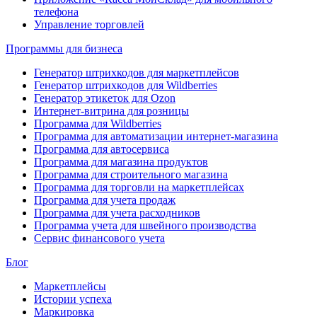
телефона
Управление торговлей
Программы для бизнеса
Генератор штрихкодов для маркетплейсов
Генератор штрихкодов для Wildberries
Генератор этикеток для Ozon
Интернет-витрина для розницы
Программа для Wildberries
Программа для автоматизации интернет-магазина
Программа для автосервиса
Программа для магазина продуктов
Программа для строительного магазина
Программа для торговли на маркетплейсах
Программа для учета продаж
Программа для учета расходников
Программа учета для швейного производства
Сервис финансового учета
Блог
Маркетплейсы
Истории успеха
Маркировка