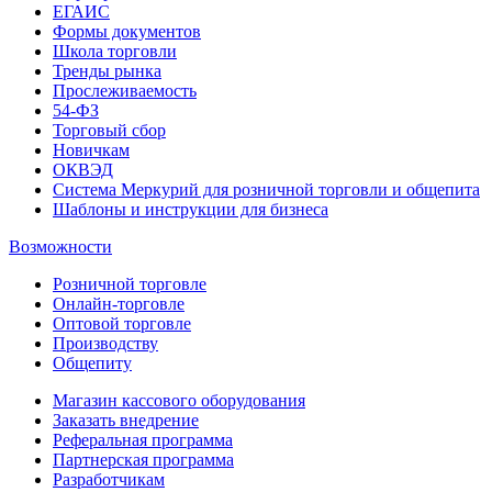
ЕГАИС
Формы документов
Школа торговли
Тренды рынка
Прослеживаемость
54-ФЗ
Торговый сбор
Новичкам
ОКВЭД
Система Меркурий для розничной торговли и общепита
Шаблоны и инструкции для бизнеса
Возможности
Розничной торговле
Онлайн-торговле
Оптовой торговле
Производству
Общепиту
Магазин кассового оборудования
Заказать внедрение
Реферальная программа
Партнерская программа
Разработчикам