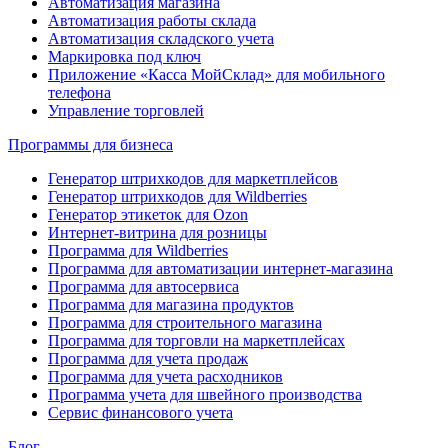
Автоматизация магазина
Автоматизация работы склада
Автоматизация складского учета
Маркировка под ключ
Приложение «Касса МойСклад» для мобильного
телефона
Управление торговлей
Программы для бизнеса
Генератор штрихкодов для маркетплейсов
Генератор штрихкодов для Wildberries
Генератор этикеток для Ozon
Интернет-витрина для розницы
Программа для Wildberries
Программа для автоматизации интернет-магазина
Программа для автосервиса
Программа для магазина продуктов
Программа для строительного магазина
Программа для торговли на маркетплейсах
Программа для учета продаж
Программа для учета расходников
Программа учета для швейного производства
Сервис финансового учета
Блог