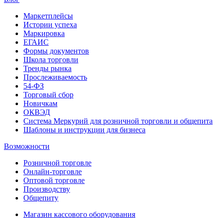
Маркетплейсы
Истории успеха
Маркировка
ЕГАИС
Формы документов
Школа торговли
Тренды рынка
Прослеживаемость
54-ФЗ
Торговый сбор
Новичкам
ОКВЭД
Система Меркурий для розничной торговли и общепита
Шаблоны и инструкции для бизнеса
Возможности
Розничной торговле
Онлайн-торговле
Оптовой торговле
Производству
Общепиту
Магазин кассового оборудования