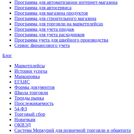
Программа для автоматизации интернет-магазина
Программа для автосервиса
Программа для магазина продуктов
Программа для строительного магазина
Программа для торговли на маркетплейсах
Программа для учета продаж
Программа для учета расходников
Программа учета для швейного производства
Сервис финансового учета
Блог
Маркетплейсы
Истории успеха
Маркировка
ЕГАИС
Формы документов
Школа торговли
Тренды рынка
Прослеживаемость
54-ФЗ
Торговый сбор
Новичкам
ОКВЭД
Система Меркурий для розничной торговли и общепита