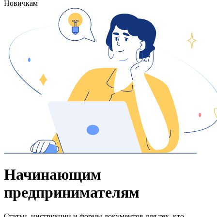
Новичкам
Начинающим
предпринимателям
Статьи, инструкции и формы документов для тех, кто