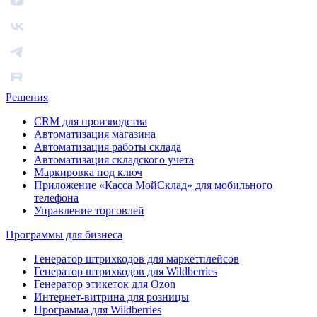
Решения
CRM для производства
Автоматизация магазина
Автоматизация работы склада
Автоматизация складского учета
Маркировка под ключ
Приложение «Касса МойСклад» для мобильного
телефона
Управление торговлей
Программы для бизнеса
Генератор штрихкодов для маркетплейсов
Генератор штрихкодов для Wildberries
Генератор этикеток для Ozon
Интернет-витрина для розницы
Программа для Wildberries