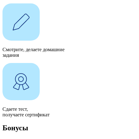
Смотрите, делаете домашние
задания
Сдаете тест,
получаете сертификат
Бонусы