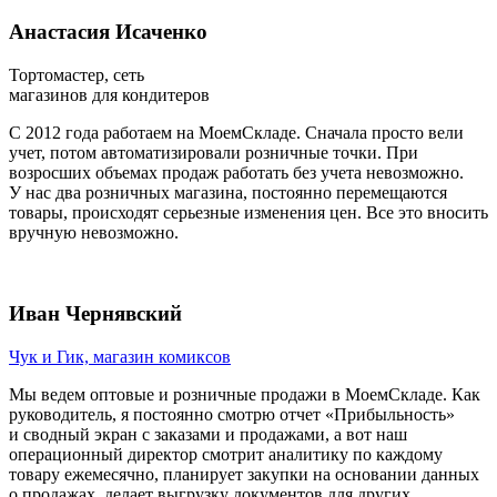
Анастасия Исаченко
Тортомастер, сеть
магазинов для кондитеров
С 2012 года работаем на МоемСкладе. Сначала просто вели
учет, потом автоматизировали розничные точки. При
возросших объемах продаж работать без учета невозможно.
У нас два розничных магазина, постоянно перемещаются
товары, происходят серьезные изменения цен. Все это вносить
вручную невозможно.
Иван Чернявский
Чук и Гик, магазин комиксов
Мы ведем оптовые и розничные продажи в МоемСкладе. Как
руководитель, я постоянно смотрю отчет «Прибыльность»
и сводный экран с заказами и продажами, а вот наш
операционный директор смотрит аналитику по каждому
товару ежемесячно, планирует закупки на основании данных
о продажах, делает выгрузку документов для других