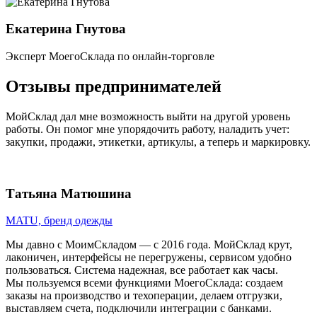
Екатерина Гнутова
Эксперт МоегоСклада по онлайн‑торговле
Отзывы предпринимателей
МойСклад дал мне возможность выйти на другой уровень
работы. Он помог мне упорядочить работу, наладить учет:
закупки, продажи, этикетки, артикулы, а теперь и маркировку.
Татьяна Матюшина
MATU, бренд одежды
Мы давно с МоимСкладом — с 2016 года. МойСклад крут,
лаконичен, интерфейсы не перегружены, сервисом удобно
пользоваться. Система надежная, все работает как часы.
Мы пользуемся всеми функциями МоегоСклада: создаем
заказы на производство и техоперации, делаем отгрузки,
выставляем счета, подключили интеграции с банками.