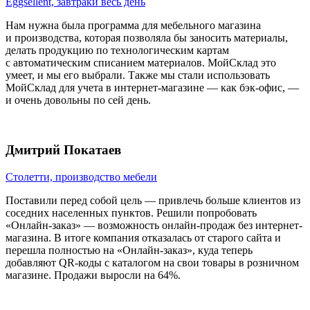
Eggsellent, завтраки весь день
Нам нужна была программа для мебельного магазина
и производства, которая позволяла бы заносить материалы,
делать продукцию по технологическим картам
с автоматическим списанием материалов. МойСклад это
умеет, и мы его выбрали. Также мы стали использовать
МойСклад для учета в интернет-магазине — как бэк-офис, —
и очень довольны по сей день.
Дмитрий Покатаев
Столетти, производство мебели
Поставили перед собой цель — привлечь больше клиентов из
соседних населенных пунктов. Решили попробовать
«Онлайн-заказ» — возможность онлайн-продаж без интернет-
магазина. В итоге компания отказалась от старого сайта и
перешла полностью на «Онлайн-заказ», куда теперь
добавляют QR-коды с каталогом на свои товары в розничном
магазине. Продажи выросли на 64%.