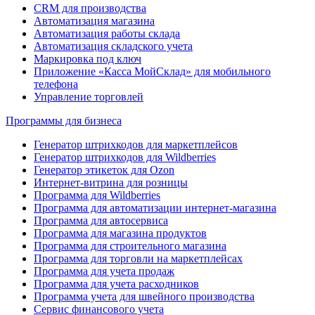
CRM для производства
Автоматизация магазина
Автоматизация работы склада
Автоматизация складского учета
Маркировка под ключ
Приложение «Касса МойСклад» для мобильного
телефона
Управление торговлей
Программы для бизнеса
Генератор штрихкодов для маркетплейсов
Генератор штрихкодов для Wildberries
Генератор этикеток для Ozon
Интернет-витрина для розницы
Программа для Wildberries
Программа для автоматизации интернет-магазина
Программа для автосервиса
Программа для магазина продуктов
Программа для строительного магазина
Программа для торговли на маркетплейсах
Программа для учета продаж
Программа для учета расходников
Программа учета для швейного производства
Сервис финансового учета