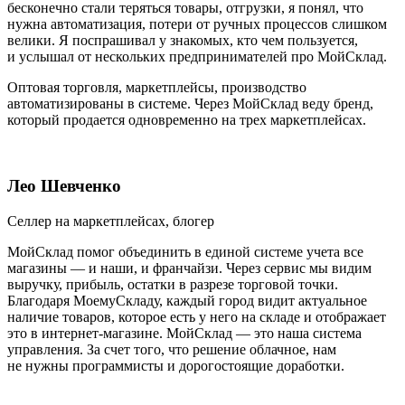
бесконечно стали теряться товары, отгрузки, я понял, что
нужна автоматизация, потери от ручных процессов слишком
велики. Я поспрашивал у знакомых, кто чем пользуется,
и услышал от нескольких предпринимателей про МойСклад.
Оптовая торговля, маркетплейсы, производство
автоматизированы в системе. Через МойСклад веду бренд,
который продается одновременно на трех маркетплейсах.
Лео Шевченко
Селлер на маркетплейсах, блогер
МойСклад помог объединить в единой системе учета все
магазины — и наши, и франчайзи. Через сервис мы видим
выручку, прибыль, остатки в разрезе торговой точки.
Благодаря МоемуСкладу, каждый город видит актуальное
наличие товаров, которое есть у него на складе и отображает
это в интернет-магазине. МойСклад — это наша система
управления. За счет того, что решение облачное, нам
не нужны программисты и дорогостоящие доработки.