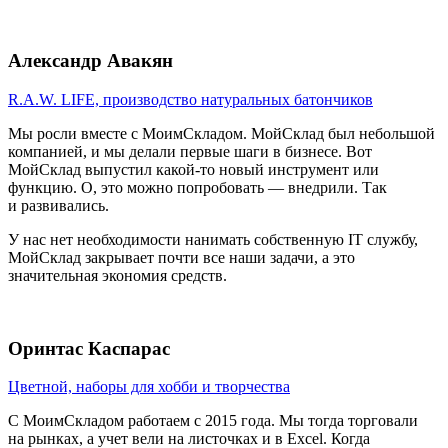
Александр Авакян
R.A.W. LIFE, производство натуральных батончиков
Мы росли вместе с МоимСкладом. МойСклад был небольшой
компанией, и мы делали первые шаги в бизнесе. Вот
МойСклад выпустил какой-то новый инструмент или
функцию. О, это можно попробовать — внедрили. Так
и развивались.
У нас нет необходимости нанимать собственную IT службу,
МойСклад закрывает почти все наши задачи, а это
значительная экономия средств.
Оринтас Каспарас
Цветной, наборы для хобби и творчества
С МоимСкладом работаем с 2015 года. Мы тогда торговали
на рынках, а учет вели на листочках и в Excel. Когда