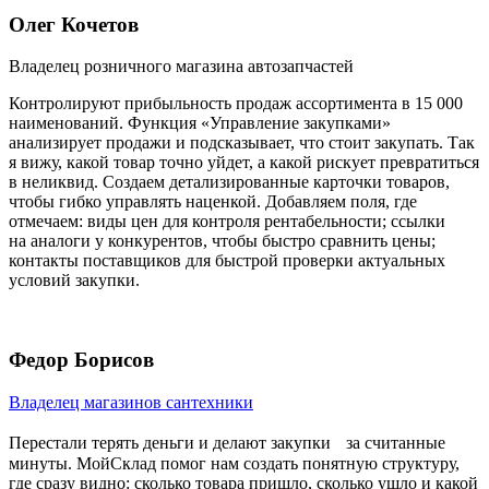
Олег Кочетов
Владелец розничного магазина автозапчастей
Контролируют прибыльность продаж ассортимента в 15 000
наименований. Функция «Управление закупками»
анализирует продажи и подсказывает, что стоит закупать. Так
я вижу, какой товар точно уйдет, а какой рискует превратиться
в неликвид. Создаем детализированные карточки товаров,
чтобы гибко управлять наценкой. Добавляем поля, где
отмечаем: виды цен для контроля рентабельности; ссылки
на аналоги у конкурентов, чтобы быстро сравнить цены;
контакты поставщиков для быстрой проверки актуальных
условий закупки.
Федор Борисов
Владелец магазинов сантехники
Перестали терять деньги и делают закупки за считанные
минуты. МойСклад помог нам создать понятную структуру,
где сразу видно: сколько товара пришло, сколько ушло и какой