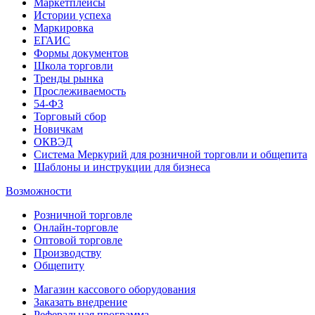
Маркетплейсы
Истории успеха
Маркировка
ЕГАИС
Формы документов
Школа торговли
Тренды рынка
Прослеживаемость
54-ФЗ
Торговый сбор
Новичкам
ОКВЭД
Система Меркурий для розничной торговли и общепита
Шаблоны и инструкции для бизнеса
Возможности
Розничной торговле
Онлайн-торговле
Оптовой торговле
Производству
Общепиту
Магазин кассового оборудования
Заказать внедрение
Реферальная программа