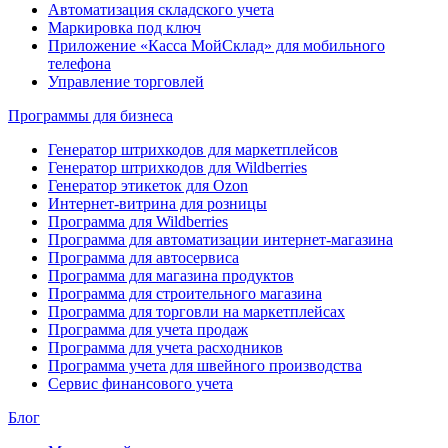
Автоматизация складского учета
Маркировка под ключ
Приложение «Касса МойСклад» для мобильного
телефона
Управление торговлей
Программы для бизнеса
Генератор штрихкодов для маркетплейсов
Генератор штрихкодов для Wildberries
Генератор этикеток для Ozon
Интернет-витрина для розницы
Программа для Wildberries
Программа для автоматизации интернет-магазина
Программа для автосервиса
Программа для магазина продуктов
Программа для строительного магазина
Программа для торговли на маркетплейсах
Программа для учета продаж
Программа для учета расходников
Программа учета для швейного производства
Сервис финансового учета
Блог