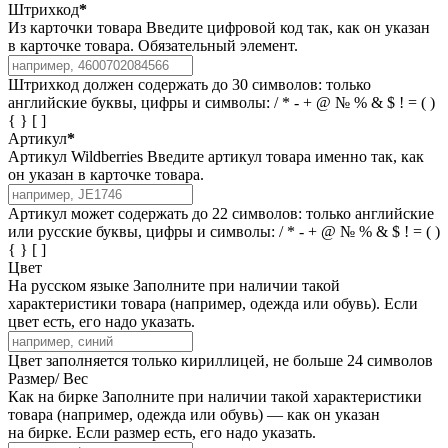
Штрихкод
*
Из карточки товара
Введите цифровой код так, как он указан
в карточке товара. Обязательный элемент.
Штрихкод должен содержать до 30 символов: только
английские буквы, цифры и символы: / * - + @ № % & $ ! = ( )
{ } [ ]
Артикул
*
Артикул Wildberries
Введите артикул товара именно так, как
он указан в карточке товара.
Артикул может содержать до 22 символов: только английские
или русские буквы, цифры и символы: / * - + @ № % & $ ! = ( )
{ } [ ]
Цвет
На русском языке
Заполните при наличии такой
характеристики товара (например, одежда или обувь). Если
цвет есть, его надо указать.
Цвет заполняется только кириллицей, не больше 24 символов
Размер/ Вес
Как на бирке
Заполните при наличии такой характеристики
товара (например, одежда или обувь) — как он указан
на бирке. Если размер есть, его надо указать.