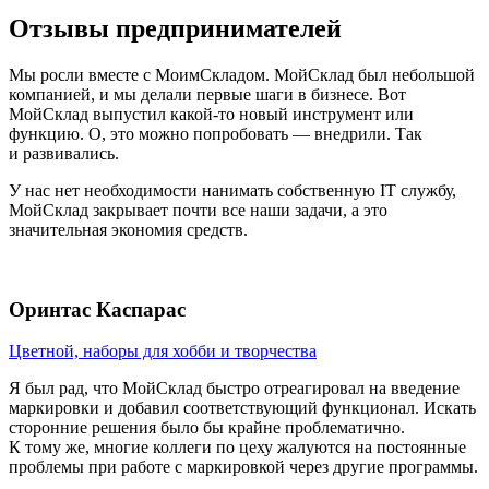
Отзывы предпринимателей
Мы росли вместе с МоимСкладом. МойСклад был небольшой
компанией, и мы делали первые шаги в бизнесе. Вот
МойСклад выпустил какой-то новый инструмент или
функцию. О, это можно попробовать — внедрили. Так
и развивались.
У нас нет необходимости нанимать собственную IT службу,
МойСклад закрывает почти все наши задачи, а это
значительная экономия средств.
Оринтас Каспарас
Цветной, наборы для хобби и творчества
Я был рад, что МойСклад быстро отреагировал на введение
маркировки и добавил соответствующий функционал. Искать
сторонние решения было бы крайне проблематично.
К тому же, многие коллеги по цеху жалуются на постоянные
проблемы при работе с маркировкой через другие программы.