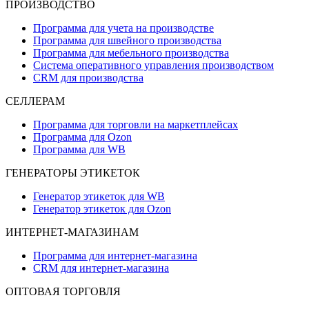
ПРОИЗВОДСТВО
Программа для учета на производстве
Программа для швейного производства
Программа для мебельного производства
Система оперативного управления производством
CRM для производства
СЕЛЛЕРАМ
Программа для торговли на маркетплейсах
Программа для Ozon
Программа для WB
ГЕНЕРАТОРЫ ЭТИКЕТОК
Генератор этикеток для WB
Генератор этикеток для Ozon
ИНТЕРНЕТ-МАГАЗИНАМ
Программа для интернет-магазина
CRM для интернет-магазина
ОПТОВАЯ ТОРГОВЛЯ