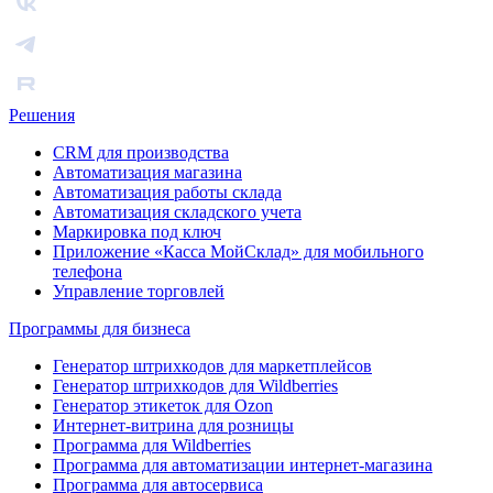
Решения
CRM для производства
Автоматизация магазина
Автоматизация работы склада
Автоматизация складского учета
Маркировка под ключ
Приложение «Касса МойСклад» для мобильного
телефона
Управление торговлей
Программы для бизнеса
Генератор штрихкодов для маркетплейсов
Генератор штрихкодов для Wildberries
Генератор этикеток для Ozon
Интернет-витрина для розницы
Программа для Wildberries
Программа для автоматизации интернет-магазина
Программа для автосервиса