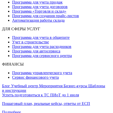
Программа для учета продаж
Программа для учета договоров
Программа «Торговля и склад»
Программа для создания прайс‑листов
Автоматизация работы склада
ДЛЯ СФЕРЫ УСЛУГ
Программа для учета в общепите
Учет в строительстве
Программа для учета расходников
Программа для автосервиса
Программа для сервисного центра
ФИНАНСЫ
Программа управленческого учета
Сервис финансового учета
Блог
Учебный центр
Мероприятия
Бизнес-курсы
Шаблоны
и инструкции
Успеть подготовиться к ТС ПИоТ до 1 июля
Пошаговый план, реальные кейсы, ответы от ЕСП
Подробнее