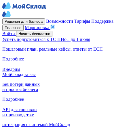
Возможности
Тарифы
Поддержка
Решения для бизнеса
Маркировка
Полезное
Войти
Начать бесплатно
Успеть подготовиться к ТС ПИоТ до 1 июля
Пошаговый план, реальные кейсы, ответы от ЕСП
Подробнее
Внедрим
МойСклад за вас
Без потери данных
и простоя бизнеса
Подробнее
API для торговли
и производства:
интеграция с системой МойСклад