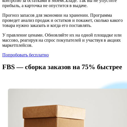
контролю за остатками в МоемСкладе. Так вы не упустите
прибыль, а карточка не опустится в выдаче.
Прогноз запасов для экономии на хранении.
Программа
проведет анализ продаж и остатков и покажет, сколько какого
товара нужно заказать и когда его поставлять.
У правление ценами.
Обновляйте их на одной площадке или
массово, реагируя на спрос покупателей и участвуя в акциях
маркетплейсов.
Попробовать бесплатно
FBS — сборка заказов на 75% быстрее