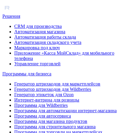
Решения
CRM для производства
Автоматизация магазина
Автоматизация работы склада
Автоматизация складского учета
Маркировка под ключ
Приложение «Касса МойСклад» для мобильного
телефона
Управление торговлей
Программы для бизнеса
Генератор штрихкодов для маркетплейсов
Генератор штрихкодов для Wildberries
Генератор этикеток для Ozon
Интернет-витрина для розницы
Программа для Wildberries
Программа для автоматизации интернет-магазина
Программа для автосервиса
Программа для магазина продуктов
Программа для строительного магазина
Программа для торговли на маркетплейсах