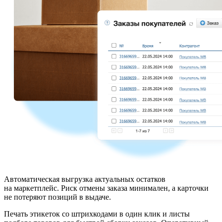
Автоматическая выгрузка актуальных остатков
на маркетплейс. Риск отмены заказа минимален, а карточки
не потеряют позиций в выдаче.
Печать этикеток со штрихкодами в один клик и листы