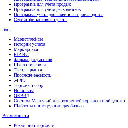
Программа для учета продаж
Программа для учета расходников
Программа учета для швейного производства
Сервис финансового учета
Блог
Маркетплейсы
Истории успеха
Маркировка
ЕГАИС
Формы документов
Школа торговли
Тренды рынка
Прослеживаемость
54-ФЗ
Торговый сбор
Новичкам
ОКВЭД
Система Меркурий для розничной торговли и общепита
Шаблоны и инструкции для бизнеса
Возможности
Розничной торговле