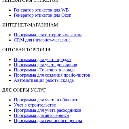
ГЕНЕРАТОРЫ ЭТИКЕТОК
Генератор этикеток для WB
Генератор этикеток для Ozon
ИНТЕРНЕТ-МАГАЗИНАМ
Программа для интернет-магазина
CRM для интернет-магазина
ОПТОВАЯ ТОРГОВЛЯ
Программа для учета продаж
Программа для учета договоров
Программа «Торговля и склад»
Программа для создания прайс‑листов
Автоматизация работы склада
ДЛЯ СФЕРЫ УСЛУГ
Программа для учета в общепите
Учет в строительстве
Программа для учета расходников
Программа для автосервиса
Программа для сервисного центра