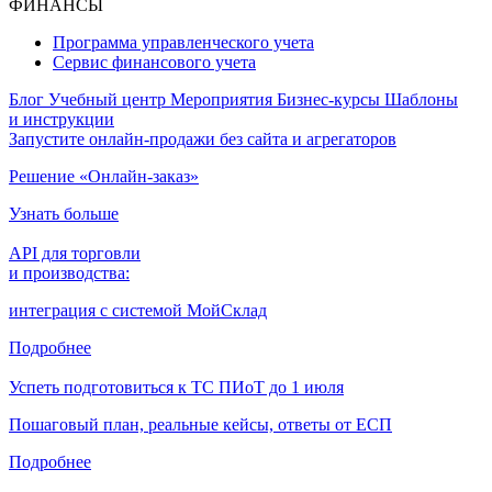
ФИНАНСЫ
Программа управленческого учета
Сервис финансового учета
Блог
Учебный центр
Мероприятия
Бизнес-курсы
Шаблоны
и инструкции
Запустите онлайн-продажи без сайта и агрегаторов
Решение «Онлайн-заказ»
Узнать больше
API для торговли
и производства:
интеграция с системой МойСклад
Подробнее
Успеть подготовиться к ТС ПИоТ до 1 июля
Пошаговый план, реальные кейсы, ответы от ЕСП
Подробнее