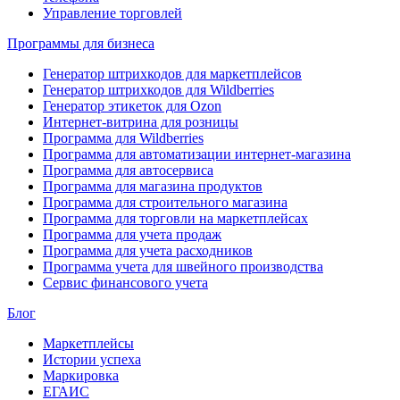
Управление торговлей
Программы для бизнеса
Генератор штрихкодов для маркетплейсов
Генератор штрихкодов для Wildberries
Генератор этикеток для Ozon
Интернет-витрина для розницы
Программа для Wildberries
Программа для автоматизации интернет-магазина
Программа для автосервиса
Программа для магазина продуктов
Программа для строительного магазина
Программа для торговли на маркетплейсах
Программа для учета продаж
Программа для учета расходников
Программа учета для швейного производства
Сервис финансового учета
Блог
Маркетплейсы
Истории успеха
Маркировка
ЕГАИС