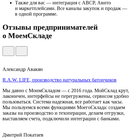
Также для вас — интеграция с ABCP, Авито
и маркетплейсами. Все каналы закупок и продаж —
в одной программе.
Отзывы предпринимателей
о МоемСкладе
Александр Авакян
R.A.W. LIFE, производство натуральных батончиков
Мы давно с МоимСкладом — с 2016 года. МойСклад крут,
лаконичен, интерфейсы не перегружены, сервисом удобно
пользоваться. Система надежная, все работает как часы.
Мы пользуемся всеми функциями МоегоСклада: создаем
заказы на производство и техоперации, делаем отгрузки,
выставляем счета, подключили интеграции с банками.
Дмитрий Покатаев