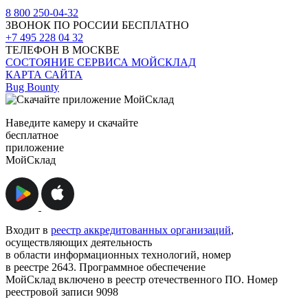
8 800 250-04-32
ЗВОНОК ПО РОССИИ БЕСПЛАТНО
+7 495 228 04 32
ТЕЛЕФОН В МОСКВЕ
СОСТОЯНИЕ СЕРВИСА МОЙСКЛАД
КАРТА САЙТА
Bug Bounty
Наведите камеру и скачайте
бесплатное
приложение
МойСклад
Входит в
реестр аккредитованных организаций
,
осуществляющих деятельность
в области информационных технологий, номер
в реестре 2643. Программное обеспечение
МойСклад включено в реестр отечественного ПО. Номер
реестровой записи 9098