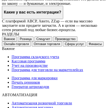
по закону — и бумажные, и электронные.
Какие у вас есть интеграции?
С платформой ABCP, Авито, ZZap — если вы массово
закупаете или продаете запчасти. А в целом — несколько
сотен решений под любые бизнес-процессы.
РАЗДЕЛЫ
Важное
Розница
Спецучет
Производство
Онлайн-торговля
Оптовая торговля
Сфера услуг
Финансы
Важное
Программа складского учета
Кассовая программа
Учет на производстве
Программа для торговли на маркетплейсах
Программа для маркировки
Печать ценников
Генератор штрихкодов
АВТОМАТИЗАЦИЯ
Автоматизация розничной торговли
Автоматизация магазина