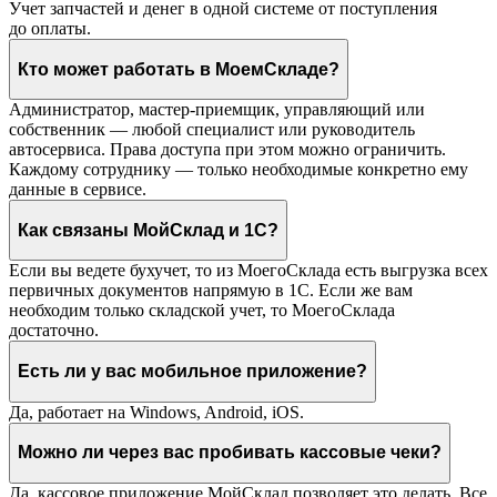
Учет запчастей и денег в одной системе от поступления
до оплаты.
Кто может работать в МоемСкладе?
Администратор, мастер-приемщик, управляющий или
собственник — любой специалист или руководитель
автосервиса. Права доступа при этом можно ограничить.
Каждому сотруднику — только необходимые конкретно ему
данные в сервисе.
Как связаны МойСклад и 1С?
Если вы ведете бухучет, то из МоегоСклада есть выгрузка всех
первичных документов напрямую в 1С. Если же вам
необходим только складской учет, то МоегоСклада
достаточно.
Есть ли у вас мобильное приложение?
Да, работает на Windows, Android, iOS.
Можно ли через вас пробивать кассовые чеки?
Да, кассовое приложение МойСклад позволяет это делать. Все