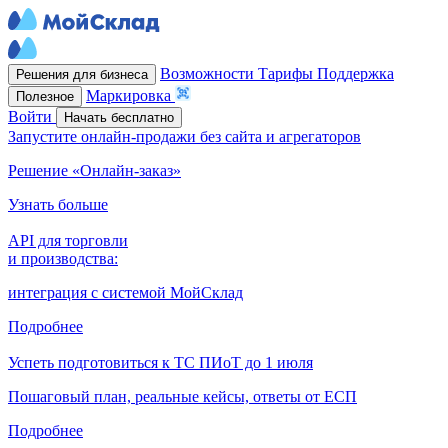
Возможности
Тарифы
Поддержка
Решения для бизнеса
Маркировка
Полезное
Войти
Начать бесплатно
Запустите онлайн-продажи без сайта и агрегаторов
Решение «Онлайн-заказ»
Узнать больше
API для торговли
и производства:
интеграция с системой МойСклад
Подробнее
Успеть подготовиться к ТС ПИоТ до 1 июля
Пошаговый план, реальные кейсы, ответы от ЕСП
Подробнее