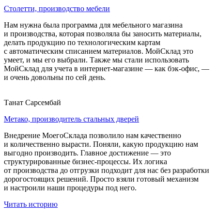
Столетти, производство мебели
Нам нужна была программа для мебельного магазина
и производства, которая позволяла бы заносить материалы,
делать продукцию по технологическим картам
с автоматическим списанием материалов. МойСклад это
умеет, и мы его выбрали. Также мы стали использовать
МойСклад для учета в интернет-магазине — как бэк-офис, —
и очень довольны по сей день.
Танат Сарсембай
Метако, производитель стальных дверей
Внедрение МоегоСклада позволило нам качественно
и количественно вырасти. Поняли, какую продукцию нам
выгодно производить. Главное достижение — это
структурированные бизнес-процессы. Их логика
от производства до отгрузки подходит для нас без разработки
дорогостоящих решений. Просто взяли готовый механизм
и настроили наши процедуры под него.
Читать историю