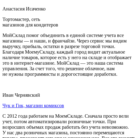
Анастасия Исаченко
Тортомастер, сеть
магазинов для кондитеров
МойСклад помог объединить в единой системе учета все
магазины — и наши, и франчайзи. Через сервис мы видим
выручку, прибыль, остатки в разрезе торговой точки.
Благодаря МоемуСкладу, каждый город видит актуальное
наличие товаров, которое есть у него на складе и отображает
это в интернет-магазине. МойСклад — это наша система
управления. За счет того, что решение облачное, нам
не нужны программисты и дорогостоящие доработки.
Иван Чернявский
Чук и Гик, магазин комиксов
С 2012 года работаем на МоемСкладе. Сначала просто вели
учет, потом автоматизировали розничные точки. При
возросших объемах продаж работать без учета невозможно.
У нас два розничных магазина, постоянно перемещаются