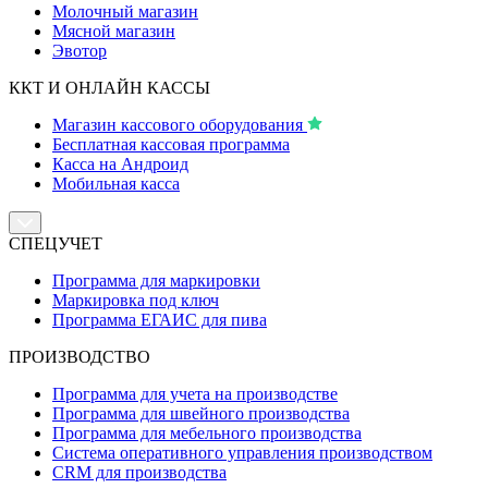
Молочный магазин
Мясной магазин
Эвотор
ККТ И ОНЛАЙН КАССЫ
Магазин кассового оборудования
Бесплатная кассовая программа
Касса на Андроид
Мобильная касса
СПЕЦУЧЕТ
Программа для маркировки
Маркировка под ключ
Программа ЕГАИС для пива
ПРОИЗВОДСТВО
Программа для учета на производстве
Программа для швейного производства
Программа для мебельного производства
Система оперативного управления производством
CRM для производства