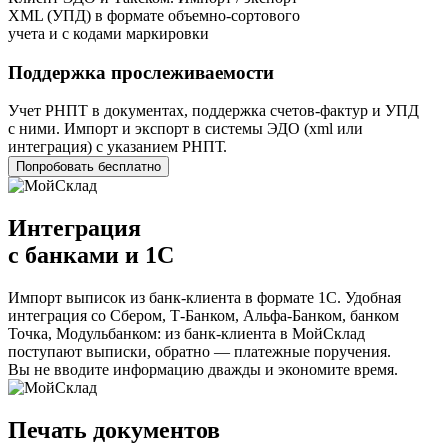
XML
(
УПД) в формате объемно-сортового
учета и с кодами маркировки
Поддержка прослеживаемости
Учет РНПТ в документах, поддержка счетов-фактур и УПД
с ними. Импорт и экспорт в системы ЭДО
(
xml или
интеграция) с указанием РНПТ.
Попробовать бесплатно
Интеграция
с банками и 1С
Импорт выписок из банк-клиента в формате 1С. Удобная
интеграция со Сбером, Т-Банком, Альфа-Банком, банком
Точка, Модульбанком: из банк-клиента в МойСклад
поступают выписки, обратно — платежные поручения.
Вы не вводите информацию дважды и экономите время.
Печать документов