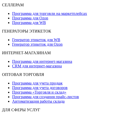
СЕЛЛЕРАМ
Программа для торговли на маркетплейсах
Программа для Ozon
Программа для WB
ГЕНЕРАТОРЫ ЭТИКЕТОК
Генератор этикеток для WB
Генератор этикеток для Ozon
ИНТЕРНЕТ-МАГАЗИНАМ
Программа для интернет-магазина
CRM для интернет-магазина
ОПТОВАЯ ТОРГОВЛЯ
Программа для учета продаж
Программа для учета договоров
Программа «Торговля и склад»
Программа для создания прайс‑листов
Автоматизация работы склада
ДЛЯ СФЕРЫ УСЛУГ