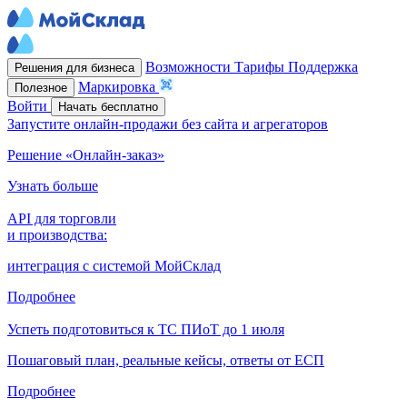
Возможности
Тарифы
Поддержка
Решения для бизнеса
Маркировка
Полезное
Войти
Начать бесплатно
Запустите онлайн-продажи без сайта и агрегаторов
Решение «Онлайн-заказ»
Узнать больше
API для торговли
и производства:
интеграция с системой МойСклад
Подробнее
Успеть подготовиться к ТС ПИоТ до 1 июля
Пошаговый план, реальные кейсы, ответы от ЕСП
Подробнее