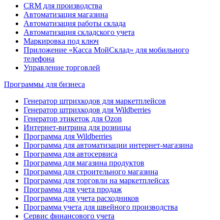
CRM для производства
Автоматизация магазина
Автоматизация работы склада
Автоматизация складского учета
Маркировка под ключ
Приложение «Касса МойСклад» для мобильного
телефона
Управление торговлей
Программы для бизнеса
Генератор штрихкодов для маркетплейсов
Генератор штрихкодов для Wildberries
Генератор этикеток для Ozon
Интернет-витрина для розницы
Программа для Wildberries
Программа для автоматизации интернет-магазина
Программа для автосервиса
Программа для магазина продуктов
Программа для строительного магазина
Программа для торговли на маркетплейсах
Программа для учета продаж
Программа для учета расходников
Программа учета для швейного производства
Сервис финансового учета