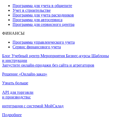
Программа для учета в общепите
Учет в строительстве
Программа для учета расходников
Программа для автосервиса
Программа для сервисного центра
ФИНАНСЫ
Программа управленческого учета
Сервис финансового учета
Блог
Учебный центр
Мероприятия
Бизнес-курсы
Шаблоны
и инструкции
Запустите онлайн-продажи без сайта и агрегаторов
Решение «Онлайн-заказ»
Узнать больше
API для торговли
и производства:
интеграция с системой МойСклад
Подробнее