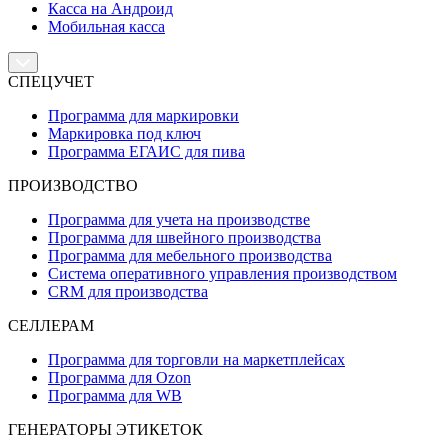
Касса на Андроид
Мобильная касса
СПЕЦУЧЕТ
Программа для маркировки
Маркировка под ключ
Программа ЕГАИС для пива
ПРОИЗВОДСТВО
Программа для учета на производстве
Программа для швейного производства
Программа для мебельного производства
Система оперативного управления производством
CRM для производства
СЕЛЛЕРАМ
Программа для торговли на маркетплейсах
Программа для Ozon
Программа для WB
ГЕНЕРАТОРЫ ЭТИКЕТОК