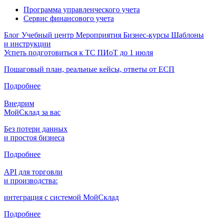
Программа управленческого учета
Сервис финансового учета
Блог
Учебный центр
Мероприятия
Бизнес-курсы
Шаблоны
и инструкции
Успеть подготовиться к ТС ПИоТ до 1 июля
Пошаговый план, реальные кейсы, ответы от ЕСП
Подробнее
Внедрим
МойСклад за вас
Без потери данных
и простоя бизнеса
Подробнее
API для торговли
и производства:
интеграция с системой МойСклад
Подробнее