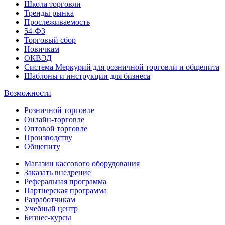
Школа торговли
Тренды рынка
Прослеживаемость
54-ФЗ
Торговый сбор
Новичкам
ОКВЭД
Система Меркурий для розничной торговли и общепита
Шаблоны и инструкции для бизнеса
Возможности
Розничной торговле
Онлайн-торговле
Оптовой торговле
Производству
Общепиту
Магазин кассового оборудования
Заказать внедрение
Реферальная программа
Партнерская программа
Разработчикам
Учебный центр
Бизнес‑курсы