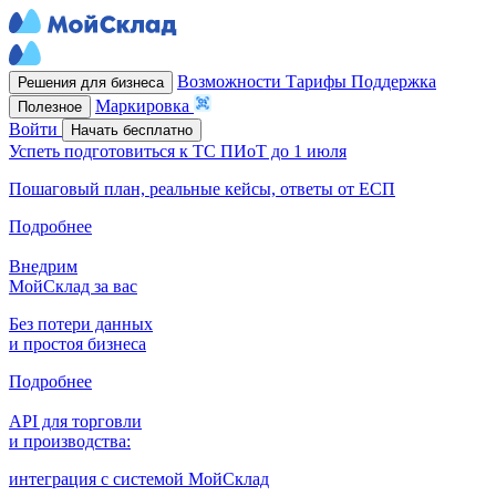
Возможности
Тарифы
Поддержка
Решения для бизнеса
Маркировка
Полезное
Войти
Начать бесплатно
Успеть подготовиться к ТС ПИоТ до 1 июля
Пошаговый план, реальные кейсы, ответы от ЕСП
Подробнее
Внедрим
МойСклад за вас
Без потери данных
и простоя бизнеса
Подробнее
API для торговли
и производства:
интеграция с системой МойСклад