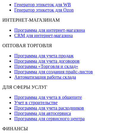
Генератор этикеток для WB
Генератор этикеток для Ozon
ИНТЕРНЕТ-МАГАЗИНАМ
Программа для интернет-магазина
CRM для интернет-магазина
ОПТОВАЯ ТОРГОВЛЯ
Программа для учета продаж
Программа для учета договоров
Программа «Торговля и склад»
Программа для создания прайс‑листов
Автоматизация работы склада
ДЛЯ СФЕРЫ УСЛУГ
Программа для учета в общепите
Учет в строительстве
Программа для учета расходников
Программа для автосервиса
Программа для сервисного центра
ФИНАНСЫ