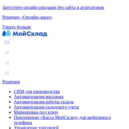
Запустите онлайн-продажи без сайта и агрегаторов
Решение «Онлайн-заказ»
Узнать больше
Решения
CRM для производства
Автоматизация магазина
Автоматизация работы склада
Автоматизация складского учета
Маркировка под ключ
Приложение «Касса МойСклад» для мобильного
телефона
Управление торговлей