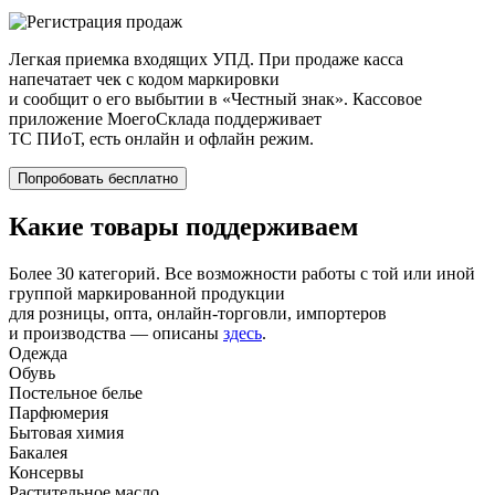
Легкая приемка входящих УПД. При продаже касса
напечатает чек с кодом маркировки
и сообщит о его выбытии в «Честный знак». Кассовое
приложение МоегоСклада поддерживает
ТС ПИоТ
, есть онлайн и офлайн режим.
Попробовать бесплатно
Какие товары поддерживаем
Более 30 категорий. Все возможности работы с той или иной
группой маркированной продукции
для розницы, опта, онлайн-торговли, импортеров
и производства — описаны
здесь
.
Одежда
Обувь
Постельное белье
Парфюмерия
Бытовая химия
Бакалея
Консервы
Растительное масло