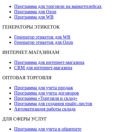
Программа для торговли на маркетплейсах
Программа для Ozon
Программа для WB
ГЕНЕРАТОРЫ ЭТИКЕТОК
Генератор этикеток для WB
Генератор этикеток для Ozon
ИНТЕРНЕТ-МАГАЗИНАМ
Программа для интернет-магазина
CRM для интернет-магазина
ОПТОВАЯ ТОРГОВЛЯ
Программа для учета продаж
Программа для учета договоров
Программа «Торговля и склад»
Программа для создания прайс‑листов
Автоматизация работы склада
ДЛЯ СФЕРЫ УСЛУГ
Программа для учета в общепите