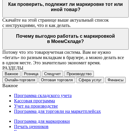
Как проверить, подлежит ли маркировке тот или
иной товар?
Скачайте на этой странице выше актуальный список
с инструкциями, что и как делать.
Почему выгодно работать с маркировкой
в МоемСкладе?
Потому что это товароучетная система. Вам не нужно
«бегать» по разным вкладкам в браузере, а можно делать все
в одном месте. Это значительно экономит время.
РАЗДЕЛЫ
Важное
Розница
Спецучет
Производство
Онлайн-торговля
Оптовая торговля
Сфера услуг
Финансы
Важное
Программа складского учета
Кассовая программа
Учет на производстве
Программа для торговли на маркетплейсах
Программа для маркировки
Печать ценников