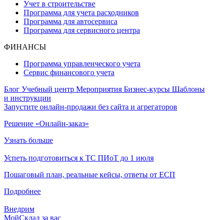
Учет в строительстве
Программа для учета расходников
Программа для автосервиса
Программа для сервисного центра
ФИНАНСЫ
Программа управленческого учета
Сервис финансового учета
Блог
Учебный центр
Мероприятия
Бизнес-курсы
Шаблоны
и инструкции
Запустите онлайн-продажи без сайта и агрегаторов
Решение «Онлайн-заказ»
Узнать больше
Успеть подготовиться к ТС ПИоТ до 1 июля
Пошаговый план, реальные кейсы, ответы от ЕСП
Подробнее
Внедрим
МойСклад за вас