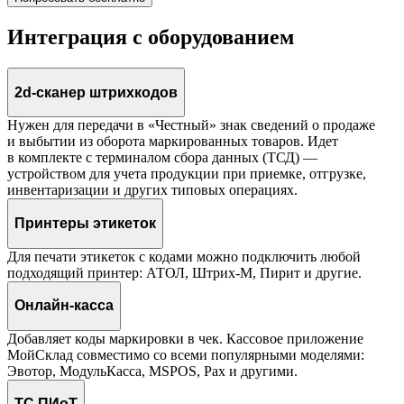
Интеграция с оборудованием
2d‑сканер штрихкодов
Нужен для передачи в «Честный» знак сведений о продаже
и выбытии из оборота маркированных товаров. Идет
в комплекте с терминалом сбора данных
(
ТСД) —
устройством для учета продукции при приемке, отгрузке,
инвентаризации и других типовых операциях.
Принтеры этикеток
Для печати этикеток с кодами можно подключить любой
подходящий принтер: АТОЛ, Штрих‑М, Пирит и другие.
Онлайн‑касса
Добавляет коды маркировки в чек. Кассовое приложение
МойСклад совместимо со всеми популярными моделями:
Эвотор, МодульКасса, MSPOS, Pax и другими.
ТС ПИоТ