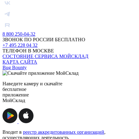
8 800 250-04-32
ЗВОНОК ПО РОССИИ БЕСПЛАТНО
+7 495 228 04 32
ТЕЛЕФОН В МОСКВЕ
СОСТОЯНИЕ СЕРВИСА МОЙСКЛАД
КАРТА САЙТА
Bug Bounty
Наведите камеру и скачайте
бесплатное
приложение
МойСклад
Входит в
реестр аккредитованных организаций
,
осуществляющих деятельность