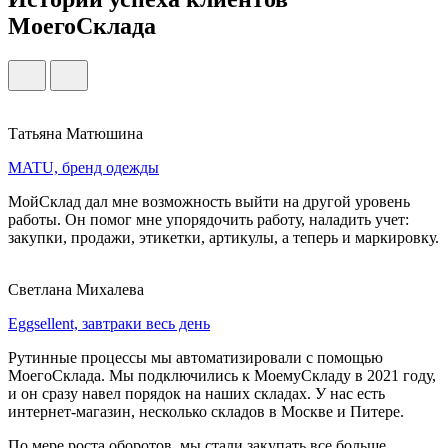
МоегоСклада
Татьяна Матюшина
MATU, бренд одежды
МойСклад дал мне возможность выйти на другой уровень
работы. Он помог мне упорядочить работу, наладить учет:
закупки, продажи, этикетки, артикулы, а теперь и маркировку.
Светлана Михалева
Eggsellent, завтраки весь день
Рутинные процессы мы автоматизировали с помощью
МоегоСклада. Мы подключились к МоемуСкладу в 2021 году,
и он сразу навел порядок на наших складах. У нас есть
интернет-магазин, несколько складов в Москве и Питере.
По мере роста оборотов, мы стали закупать все больше