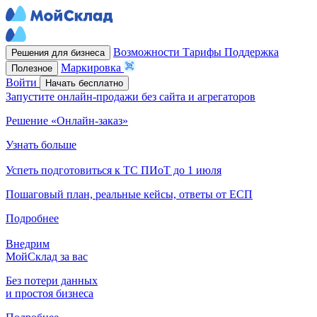
Возможности
Тарифы
Поддержка
Решения для бизнеса
Маркировка
Полезное
Войти
Начать бесплатно
Запустите онлайн-продажи без сайта и агрегаторов
Решение «Онлайн-заказ»
Узнать больше
Успеть подготовиться к ТС ПИоТ до 1 июля
Пошаговый план, реальные кейсы, ответы от ЕСП
Подробнее
Внедрим
МойСклад за вас
Без потери данных
и простоя бизнеса