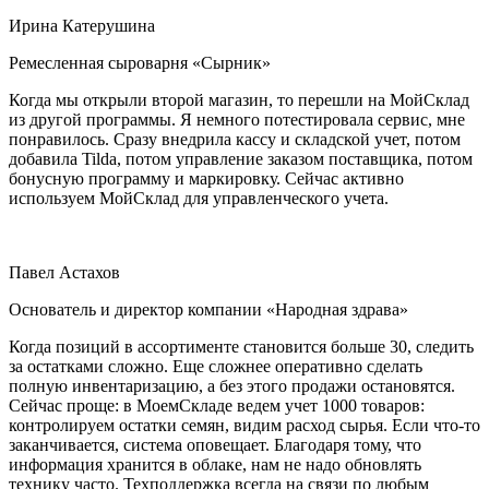
Ирина Катерушина
Ремесленная сыроварня «Сырник»
Когда мы открыли второй магазин, то перешли на МойСклад
из другой программы. Я немного потестировала сервис, мне
понравилось. Сразу внедрила кассу и складской учет, потом
добавила Tilda, потом управление заказом поставщика, потом
бонусную программу и маркировку. Сейчас активно
используем МойСклад для управленческого учета.
Павел Астахов
Основатель и директор компании «Народная здрава»
Когда позиций в ассортименте становится больше 30, следить
за остатками сложно. Еще сложнее оперативно сделать
полную инвентаризацию, а без этого продажи остановятся.
Сейчас проще: в МоемСкладе ведем учет 1000 товаров:
контролируем остатки семян, видим расход сырья. Если что-то
заканчивается, система оповещает. Благодаря тому, что
информация хранится в облаке, нам не надо обновлять
технику часто. Техподдержка всегда на связи по любым