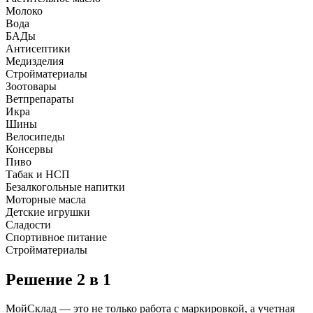
Молоко
Вода
БАДы
Антисептики
Медизделия
Стройматериалы
Зоотовары
Ветпрепараты
Икра
Шины
Велосипеды
Консервы
Пиво
Табак и НСП
Безалкогольные напитки
Моторные масла
Детские игрушки
Сладости
Спортивное питание
Стройматериалы
Решение 2 в 1
МойСклад — это не только работа с маркировкой, а учетная