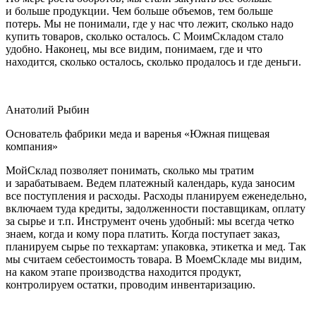
и больше продукции. Чем больше объемов, тем больше
потерь. Мы не понимали, где у нас что лежит, сколько надо
купить товаров, сколько осталось. С МоимСкладом стало
удобно. Наконец, мы все видим, понимаем, где и что
находится, сколько осталось, сколько продалось и где деньги.
Анатолий Рыбин
Основатель фабрики меда и варенья «Южная пищевая
компания»
МойСклад позволяет понимать, сколько мы тратим
и зарабатываем. Ведем платежный календарь, куда заносим
все поступления и расходы. Расходы планируем еженедельно,
включаем туда кредиты, задолженности поставщикам, оплату
за сырье и т.п. Инструмент очень удобный: мы всегда четко
знаем, когда и кому пора платить. Когда поступает заказ,
планируем сырье по техкартам: упаковка, этикетка и мед. Так
мы считаем себестоимость товара. В МоемСкладе мы видим,
на каком этапе производства находится продукт,
контролируем остатки, проводим инвентаризацию.