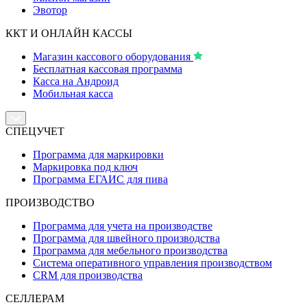
Эвотор
ККТ И ОНЛАЙН КАССЫ
Магазин кассового оборудования
Бесплатная кассовая программа
Касса на Андроид
Мобильная касса
СПЕЦУЧЕТ
Программа для маркировки
Маркировка под ключ
Программа ЕГАИС для пива
ПРОИЗВОДСТВО
Программа для учета на производстве
Программа для швейного производства
Программа для мебельного производства
Система оперативного управления производством
CRM для производства
СЕЛЛЕРАМ