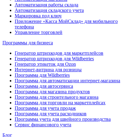
Автоматизация работы склада
Автоматизация складского учета
Маркировка под ключ
Приложение «Касса МойСклад» для мобильного
телефона
Управление торговлей
Программы для бизнеса
Генератор штрихкодов для маркетплейсов
Генератор штрихкодов для Wildberries
Генератор этикеток для Ozon
Интернет-витрина для розницы
Программа для Wildberries
Программа для автоматизации интернет-магазина
Программа для автосервиса
Программа для магазина продуктов
Программа для строительного магазина
Программа для торговли на маркетплейсах
Программа для учета продаж
Программа для учета расходников
Программа учета для швейного производства
Сервис финансового учета
Блог