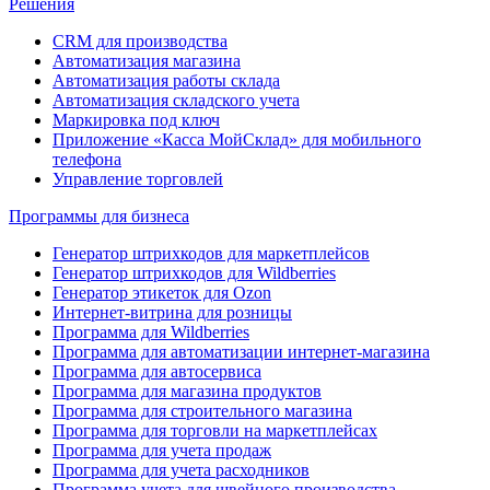
Решения
CRM для производства
Автоматизация магазина
Автоматизация работы склада
Автоматизация складского учета
Маркировка под ключ
Приложение «Касса МойСклад» для мобильного
телефона
Управление торговлей
Программы для бизнеса
Генератор штрихкодов для маркетплейсов
Генератор штрихкодов для Wildberries
Генератор этикеток для Ozon
Интернет-витрина для розницы
Программа для Wildberries
Программа для автоматизации интернет-магазина
Программа для автосервиса
Программа для магазина продуктов
Программа для строительного магазина
Программа для торговли на маркетплейсах
Программа для учета продаж
Программа для учета расходников
Программа учета для швейного производства