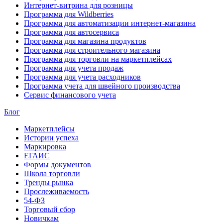
Интернет-витрина для розницы
Программа для Wildberries
Программа для автоматизации интернет-магазина
Программа для автосервиса
Программа для магазина продуктов
Программа для строительного магазина
Программа для торговли на маркетплейсах
Программа для учета продаж
Программа для учета расходников
Программа учета для швейного производства
Сервис финансового учета
Блог
Маркетплейсы
Истории успеха
Маркировка
ЕГАИС
Формы документов
Школа торговли
Тренды рынка
Прослеживаемость
54-ФЗ
Торговый сбор
Новичкам