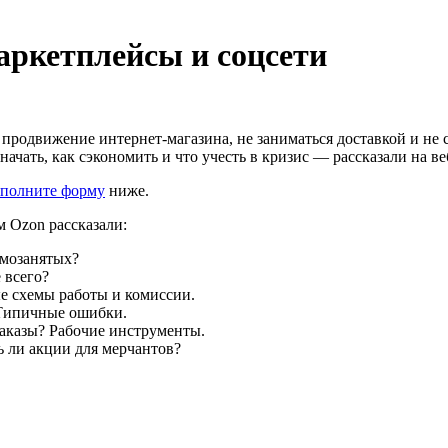
аркетплейсы и соцсети
в продвижение интернет-магазина, не заниматься доставкой и н
начать, как сэкономить и что учесть в кризис — рассказали на ве
аполните форму
ниже.
м Ozon рассказали:
амозанятых?
 всего?
ые схемы работы и комиссии.
 Типичные ошибки.
заказы? Рабочие инструменты.
ь ли акции для мерчантов?