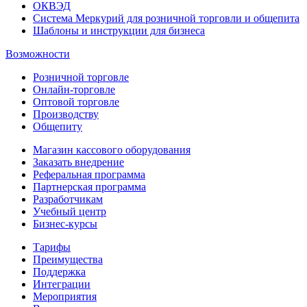
ОКВЭД
Система Меркурий для розничной торговли и общепита
Шаблоны и инструкции для бизнеса
Возможности
Розничной торговле
Онлайн-торговле
Оптовой торговле
Производству
Общепиту
Магазин кассового оборудования
Заказать внедрение
Реферальная программа
Партнерская программа
Разработчикам
Учебный центр
Бизнес‑курсы
Тарифы
Преимущества
Поддержка
Интеграции
Мероприятия