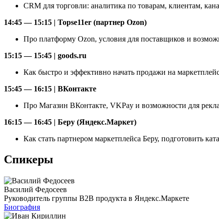
CRM для торговли: аналитика по товарам, клиентам, кан
14:45 — 15:15 | Topse11er (партнер Ozon)
Про платформу Ozon, условия для поставщиков и возмож
15:15 — 15:45 | goods.ru
Как быстро и эффективно начать продажи на маркетплей
15:45 — 16:15 | ВКонтакте
Про Магазин ВКонтакте, VKPay и возможности для рекл
16:15 — 16:45 | Беру (Яндекс.Маркет)
Как стать партнером маркетплейса Беру, подготовить кат
Спикеры
Василий Федосеев
Руководитель группы B2B продукта в Яндекс.Маркете
Биография