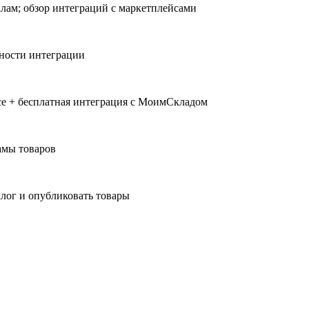
алам; обзор интеграций с маркетплейсами
ности интеграции
се + бесплатная интеграция с МоимСкладом
амы товаров
алог и опубликовать товары