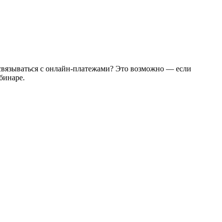
е связываться с онлайн-платежами? Это возможно — если
бинаре.