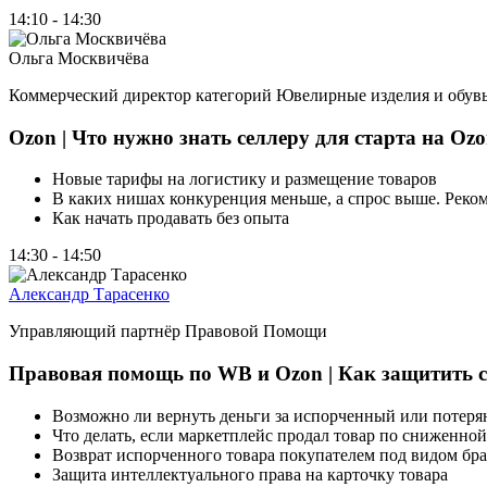
14:10 - 14:30
Ольга Москвичёва
Коммерческий директор категорий Ювелирные изделия и обувь
Ozon | Что нужно знать селлеру для старта на Ozo
Новые тарифы на логистику и размещение товаров
В каких нишах конкуренция меньше, а спрос выше. Реко
Как начать продавать без опыта
14:30 - 14:50
Александр Тарасенко
Управляющий партнёр Правовой Помощи
Правовая помощь по WB и Ozon | Как защитить с
Возможно ли вернуть деньги за испорченный или потеря
Что делать, если маркетплейс продал товар по сниженной 
Возврат испорченного товара покупателем под видом брак
Защита интеллектуального права на карточку товара