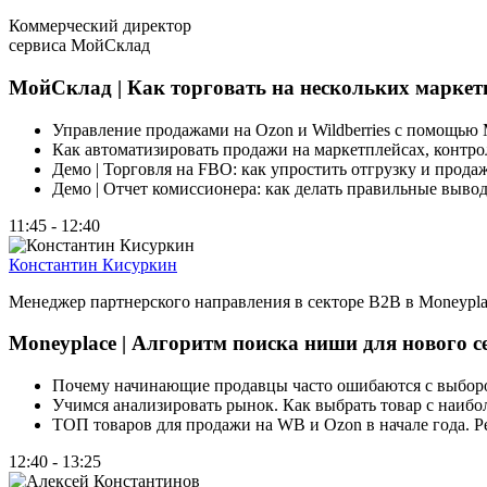
Коммерческий директор
сервиса МойСклад
МойСклад | Как торговать на нескольких маркет
Управление продажами на Ozon и Wildberries с помощью М
Как автоматизировать продажи на маркетплейсах, контро
Демо | Торговля на FBO: как упростить отгрузку и прод
Демо | Отчет комиссионера: как делать правильные выв
11:45 - 12:40
Константин Кисуркин
Менеджер партнерского направления в секторе B2B в Moneypla
Moneyplace | Алгоритм поиска ниши для нового с
Почему начинающие продавцы часто ошибаются с выбо
Учимся анализировать рынок. Как выбрать товар с наиб
ТОП товаров для продажи на WB и Ozon в начале года. Р
12:40 - 13:25