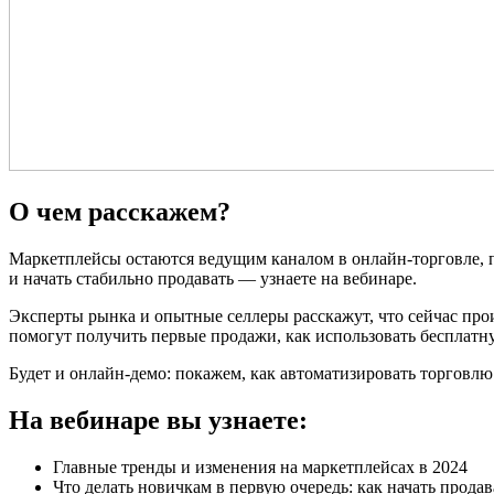
О чем расскажем?
Маркетплейсы остаются ведущим каналом в онлайн-торговле, п
и начать стабильно продавать — узнаете на вебинаре.
Эксперты рынка и опытные селлеры расскажут, что сейчас прои
помогут получить первые продажи, как использовать бесплатну
Будет и онлайн-демо: покажем, как автоматизировать торговлю
На вебинаре вы узнаете:
Главные тренды и изменения на маркетплейсах в 2024
Что делать новичкам в первую очередь: как начать прода