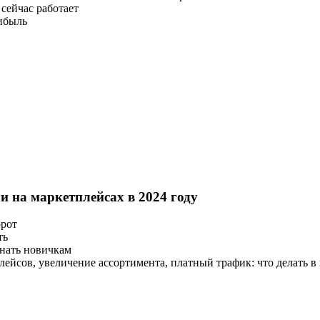
 сейчас работает
рибыль
 на маркетплейсах в 2024 году
орот
ть
знать новичкам
лейсов, увеличение ассортимента, платный трафик: что делать в