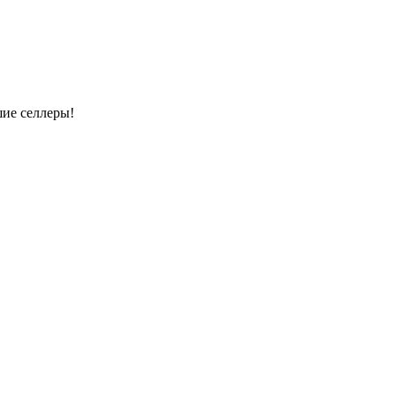
шие селлеры!