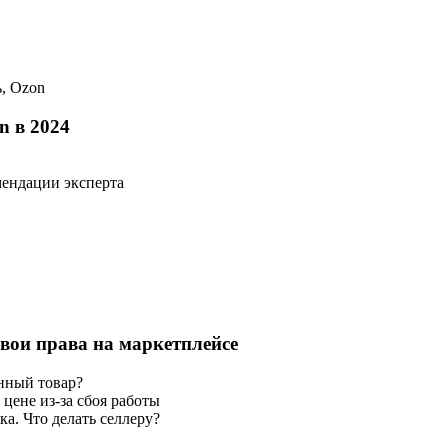
, Ozon
n в 2024
мендации эксперта
вои права на маркетплейсе
нный товар?
цене из-за сбоя работы
а. Что делать селлеру?