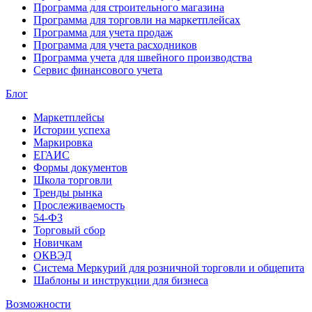
Программа для строительного магазина
Программа для торговли на маркетплейсах
Программа для учета продаж
Программа для учета расходников
Программа учета для швейного производства
Сервис финансового учета
Блог
Маркетплейсы
Истории успеха
Маркировка
ЕГАИС
Формы документов
Школа торговли
Тренды рынка
Прослеживаемость
54-ФЗ
Торговый сбор
Новичкам
ОКВЭД
Система Меркурий для розничной торговли и общепита
Шаблоны и инструкции для бизнеса
Возможности