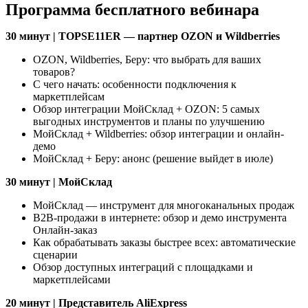
Программа бесплатного вебинара
30 минут | TOPSE11ER — партнер OZON и Wildberries
OZON, Wildberries, Беру: что выбрать для ваших
товаров?
С чего начать: особенности подключения к
маркетплейсам
Обзор интеграции МойСклад + OZON: 5 самых
выгодных инструментов и планы по улучшению
МойСклад + Wildberries: обзор интеграции и онлайн-
демо
МойСклад + Беру: анонс (решение выйдет в июле)
30 минут | МойСклад
МойСклад — инструмент для многоканальных продаж
B2B-продажи в интернете: обзор и демо инструмента
Онлайн-заказ
Как обрабатывать заказы быстрее всех: автоматические
сценарии
Обзор доступных интеграций с площадками и
маркетплейсами
20 минут | Представитель AliExpress