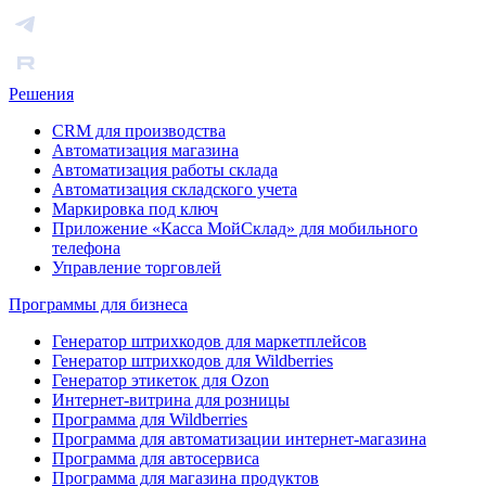
Решения
CRM для производства
Автоматизация магазина
Автоматизация работы склада
Автоматизация складского учета
Маркировка под ключ
Приложение «Касса МойСклад» для мобильного
телефона
Управление торговлей
Программы для бизнеса
Генератор штрихкодов для маркетплейсов
Генератор штрихкодов для Wildberries
Генератор этикеток для Ozon
Интернет-витрина для розницы
Программа для Wildberries
Программа для автоматизации интернет-магазина
Программа для автосервиса
Программа для магазина продуктов