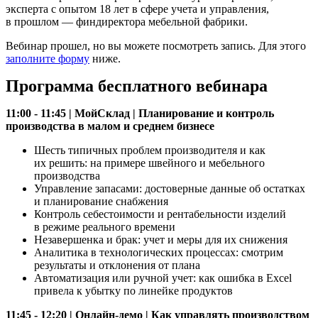
эксперта с опытом 18 лет в сфере учета и управления,
в прошлом — финдиректора мебельной фабрики.
Вебинар прошел, но вы можете посмотреть запись. Для этого
заполните форму
ниже.
Программа бесплатного вебинара
11:00 - 11:45 | МойСклад | Планирование и контроль
производства в малом и среднем бизнесе
Шесть типичных проблем производителя и как
их решить: на примере швейного и мебельного
производства
Управление запасами: достоверные данные об остатках
и планирование снабжения
Контроль себестоимости и рентабельности изделий
в режиме реального времени
Незавершенка и брак: учет и меры для их снижения
Аналитика в технологических процессах: смотрим
результаты и отклонения от плана
Автоматизация или ручной учет: как ошибка в Excel
привела к убытку по линейке продуктов
11:45 - 12:20 | Онлайн-демо | Как управлять производством