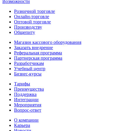
Возможности
Розничной торговле
Онлайн-торговле
Оптовой торговле
Производству
Общепиту
Магазин кассового оборудования
Заказать внедрение
Реферальная программа
Партнерская программа
Разработчикам
Учебный центр
Бизнес‑курсы
Тарифы
Преимущества
Поддержка
Интеграции
Мероприятия
Вопрос-ответ
О компании
Карьера
Новости