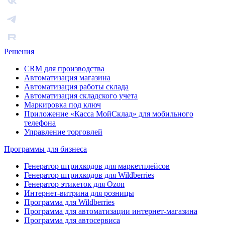
Решения
CRM для производства
Автоматизация магазина
Автоматизация работы склада
Автоматизация складского учета
Маркировка под ключ
Приложение «Касса МойСклад» для мобильного
телефона
Управление торговлей
Программы для бизнеса
Генератор штрихкодов для маркетплейсов
Генератор штрихкодов для Wildberries
Генератор этикеток для Ozon
Интернет-витрина для розницы
Программа для Wildberries
Программа для автоматизации интернет-магазина
Программа для автосервиса