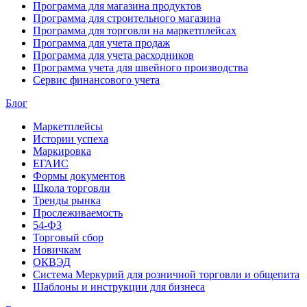
Программа для магазина продуктов
Программа для строительного магазина
Программа для торговли на маркетплейсах
Программа для учета продаж
Программа для учета расходников
Программа учета для швейного производства
Сервис финансового учета
Блог
Маркетплейсы
Истории успеха
Маркировка
ЕГАИС
Формы документов
Школа торговли
Тренды рынка
Прослеживаемость
54-ФЗ
Торговый сбор
Новичкам
ОКВЭД
Система Меркурий для розничной торговли и общепита
Шаблоны и инструкции для бизнеса