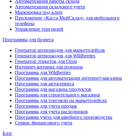
Автоматизация работы склада
Автоматизация складского учета
Маркировка под ключ
Приложение «Касса МойСклад» для мобильного
телефона
Управление торговлей
Программы для бизнеса
Генератор штрихкодов для маркетплейсов
Генератор штрихкодов для Wildberries
Генератор этикеток для Ozon
Интернет-витрина для розницы
Программа для Wildberries
Программа для автоматизации интернет-магазина
Программа для автосервиса
Программа для магазина продуктов
Программа для строительного магазина
Программа для торговли на маркетплейсах
Программа для учета продаж
Программа для учета расходников
Программа учета для швейного производства
Сервис финансового учета
Блог