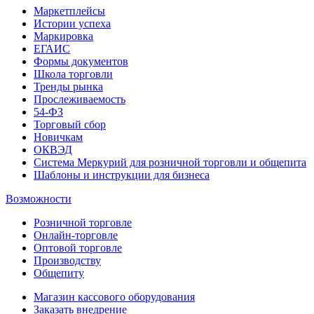
Маркетплейсы
Истории успеха
Маркировка
ЕГАИС
Формы документов
Школа торговли
Тренды рынка
Прослеживаемость
54-ФЗ
Торговый сбор
Новичкам
ОКВЭД
Система Меркурий для розничной торговли и общепита
Шаблоны и инструкции для бизнеса
Возможности
Розничной торговле
Онлайн-торговле
Оптовой торговле
Производству
Общепиту
Магазин кассового оборудования
Заказать внедрение