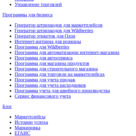
Управление торговлей
Программы для бизнеса
Генератор штрихкодов для маркетплейсов
Генератор штрихкодов для Wildberries
Генератор этикеток для Ozon
Интернет-витрина для розницы
Программа для Wildberries
Программа для автоматизации интернет-магазина
Программа для автосервиса
Программа для магазина продуктов
Программа для строительного магазина
Программа для торговли на маркетплейсах
Программа для учета продаж
Программа для учета расходников
Программа учета для швейного производства
Сервис финансового учета
Блог
Маркетплейсы
Истории успеха
Маркировка
ЕГАИС