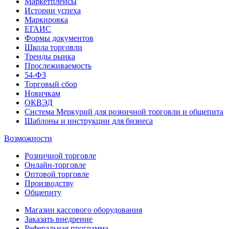
Маркетплейсы
Истории успеха
Маркировка
ЕГАИС
Формы документов
Школа торговли
Тренды рынка
Прослеживаемость
54-ФЗ
Торговый сбор
Новичкам
ОКВЭД
Система Меркурий для розничной торговли и общепита
Шаблоны и инструкции для бизнеса
Возможности
Розничной торговле
Онлайн-торговле
Оптовой торговле
Производству
Общепиту
Магазин кассового оборудования
Заказать внедрение
Реферальная программа