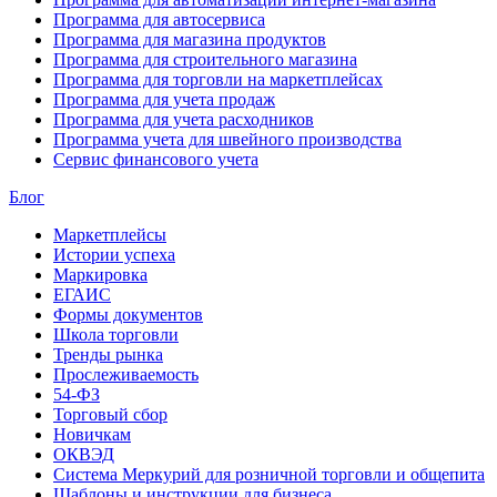
Программа для автосервиса
Программа для магазина продуктов
Программа для строительного магазина
Программа для торговли на маркетплейсах
Программа для учета продаж
Программа для учета расходников
Программа учета для швейного производства
Сервис финансового учета
Блог
Маркетплейсы
Истории успеха
Маркировка
ЕГАИС
Формы документов
Школа торговли
Тренды рынка
Прослеживаемость
54-ФЗ
Торговый сбор
Новичкам
ОКВЭД
Система Меркурий для розничной торговли и общепита
Шаблоны и инструкции для бизнеса