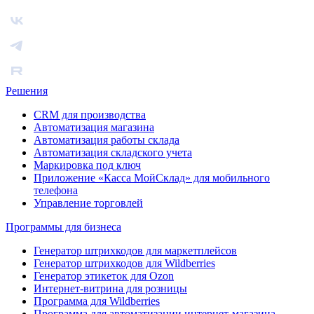
Решения
CRM для производства
Автоматизация магазина
Автоматизация работы склада
Автоматизация складского учета
Маркировка под ключ
Приложение «Касса МойСклад» для мобильного
телефона
Управление торговлей
Программы для бизнеса
Генератор штрихкодов для маркетплейсов
Генератор штрихкодов для Wildberries
Генератор этикеток для Ozon
Интернет-витрина для розницы
Программа для Wildberries
Программа для автоматизации интернет-магазина