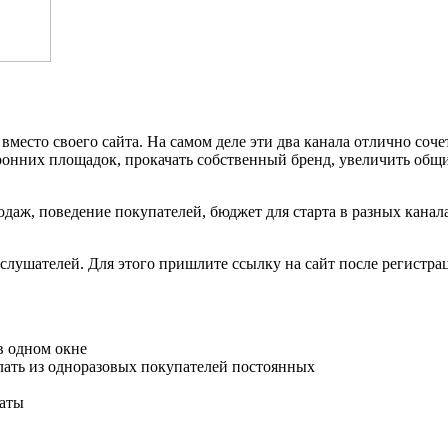
есто своего сайта. На самом деле эти два канала отлично соче
торонних площадок, прокачать собственный бренд, увеличить об
аж, поведение покупателей, бюджет для старта в разных канала
слушателей. Для этого пришлите ссылку на сайт после регистра
в одном окне
лать из одноразовых покупателей постоянных
латы