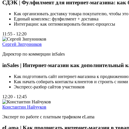
СДЭК | Фулфилмент для интернет-магазина: как б
Как организовать доставку товара покупателю, чтобы это
Единый комплекс: фулфилмент + доставка
Интеграции: как оптимизировать бизнес-процессы
11:55 - 12:20
Сергей Зипунников
Директор по коммерции inSales
inSales | Интернет-магазин как дополнительный 
Как подготовить сайт интернет-магазина к продвижению
Как начать собирать контакты клиентов и строить с ним
Экспресс-разбор сайтов участников
12:20 - 12:45
Константин Найчуков
Эксперт по работе с платным трафиком eLama
eLama | Как продвигать интернет-магазин в това