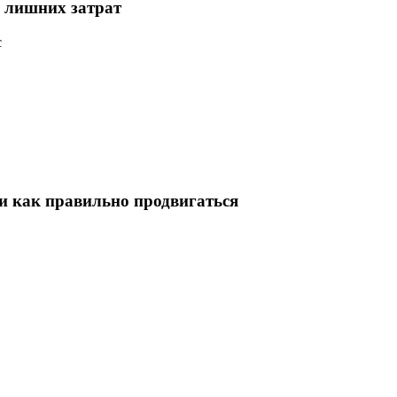
з лишних затрат
с
 и как правильно продвигаться