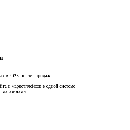
и
ах в 2023: анализ продаж
йта и маркетплейсов в одной системе
т-магазинами