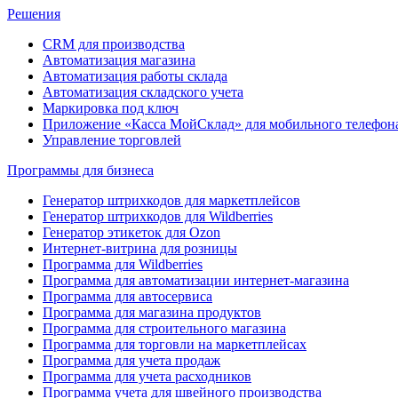
Решения
CRM для производства
Автоматизация магазина
Автоматизация работы склада
Автоматизация складского учета
Маркировка под ключ
Приложение «Касса МойСклад» для мобильного телефон
Управление торговлей
Программы для бизнеса
Генератор штрихкодов для маркетплейсов
Генератор штрихкодов для Wildberries
Генератор этикеток для Ozon
Интернет-витрина для розницы
Программа для Wildberries
Программа для автоматизации интернет-магазина
Программа для автосервиса
Программа для магазина продуктов
Программа для строительного магазина
Программа для торговли на маркетплейсах
Программа для учета продаж
Программа для учета расходников
Программа учета для швейного производства