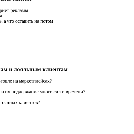
ернет-рекламы
а
, а что оставить на потом
ажам и лояльным клиентам
говле на маркетплейсах?
 на их поддержание много сил и времени?
стоянных клиентов?