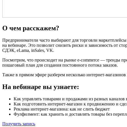
О чем расскажем?
Предприниматели часто выбирают для торговли маркетплейсы вм
на вебинаре. Это позволит снизить риски и зависимость от с
СДЭК, eLama, inSales, VK.
Посмотрим, что происходит на рынке e-commerce — тренды прод
пошаговый план для создания постоянного потока заказов.
Также в прямом эфире разберем несколько интернет-магазинов 
На вебинаре вы узнаете:
Как управлять товарами и продажами из разных каналов 
Как подготовить интернет-магазин к продвижению и сде
Реклама интернет-магазина: как не слить бюджет
Фулфилмент: как хранить и доставлять товары без переп
Получить запись