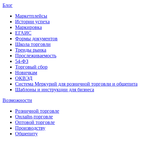
Блог
Маркетплейсы
Истории успеха
Маркировка
ЕГАИС
Формы документов
Школа торговли
Тренды рынка
Прослеживаемость
54-ФЗ
Торговый сбор
Новичкам
ОКВЭД
Система Меркурий для розничной торговли и общепита
Шаблоны и инструкции для бизнеса
Возможности
Розничной торговле
Онлайн-торговле
Оптовой торговле
Производству
Общепиту