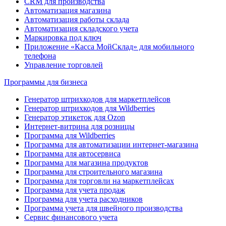
CRM для производства
Автоматизация магазина
Автоматизация работы склада
Автоматизация складского учета
Маркировка под ключ
Приложение «Касса МойСклад» для мобильного
телефона
Управление торговлей
Программы для бизнеса
Генератор штрихкодов для маркетплейсов
Генератор штрихкодов для Wildberries
Генератор этикеток для Ozon
Интернет-витрина для розницы
Программа для Wildberries
Программа для автоматизации интернет-магазина
Программа для автосервиса
Программа для магазина продуктов
Программа для строительного магазина
Программа для торговли на маркетплейсах
Программа для учета продаж
Программа для учета расходников
Программа учета для швейного производства
Сервис финансового учета