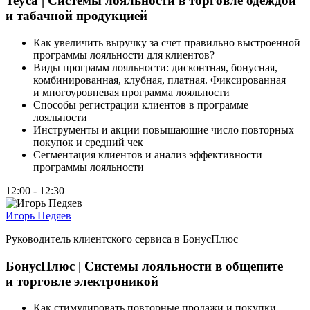
Teyca | Системы лояльности в торговле одеждой
и табачной продукцией
Как увеличить выручку за счет правильно выстроенной
программы лояльности для клиентов?
Виды программ лояльности: дисконтная, бонусная,
комбинированная, клубная, платная. Фиксированная
и многоуровневая программа лояльности
Способы регистрации клиентов в программе
лояльности
Инструменты и акции повышающие число повторных
покупок и средний чек
Сегментация клиентов и анализ эффективности
программы лояльности
12:00 - 12:30
Игорь Педяев
Руководитель клиентского сервиса в БонусПлюс
БонусПлюс | Системы лояльности в общепите
и торговле электроникой
Как стимулировать повторные продажи и покупки