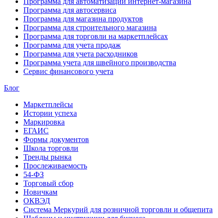
Программа для автоматизации интернет-магазина
Программа для автосервиса
Программа для магазина продуктов
Программа для строительного магазина
Программа для торговли на маркетплейсах
Программа для учета продаж
Программа для учета расходников
Программа учета для швейного производства
Сервис финансового учета
Блог
Маркетплейсы
Истории успеха
Маркировка
ЕГАИС
Формы документов
Школа торговли
Тренды рынка
Прослеживаемость
54-ФЗ
Торговый сбор
Новичкам
ОКВЭД
Система Меркурий для розничной торговли и общепита