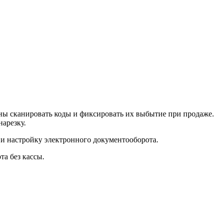
жны сканировать коды и фиксировать их выбытие при продаже.
нарезку.
 и настройку электронного документооборота.
та без кассы.