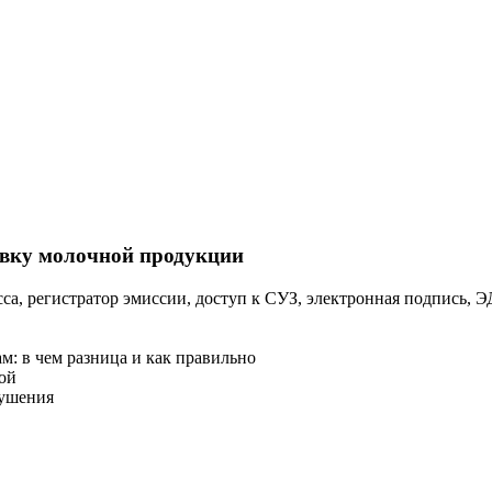
ровку молочной продукции
са, регистратор эмиссии, доступ к СУЗ, электронная подпись, 
м: в чем разница и как правильно
ой
рушения