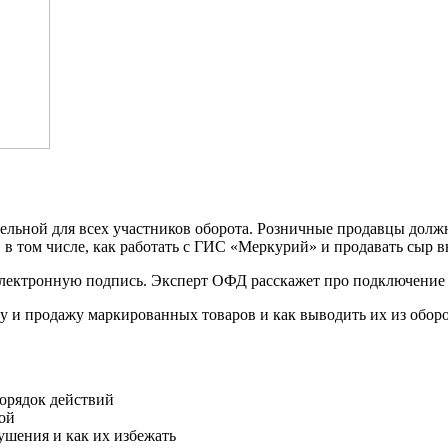
тельной для всех участников оборота. Розничные продавцы дол
 в том числе, как работать с ГИС «Меркурий» и продавать сыр в
ь электронную подпись. Эксперт ОФД расскажет про подключение
ку и продажу маркированных товаров и как выводить их из оборо
порядок действий
ой
ушения и как их избежать