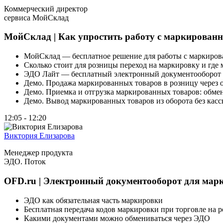
Коммерческий директор
сервиса МойСклад
МойСклад | Как упростить работу с маркирован
МойСклад — бесплатное решение для работы с маркиро
Сколько стоит для розницы переход на маркировку и где
ЭДО Лайт — бесплатный электронный документооборот 
Демо. Продажа маркированных товаров в розницу через 
Демо. Приемка и отгрузка маркированных товаров: обме
Демо. Вывод маркированных товаров из оборота без касс
12:05 - 12:20
Виктория Елизарова
Менеджер продукта
ЭДО. Поток
OFD.ru | Электронный документооборот для мар
ЭДО как обязательная часть маркировки
Бесплатная передача кодов маркировки при торговле на р
Какими документами можно обмениваться через ЭДО