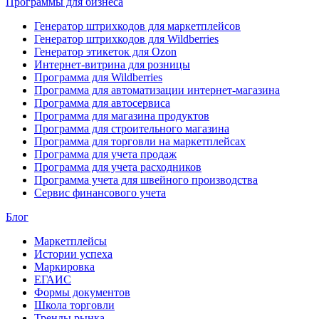
Программы для бизнеса
Генератор штрихкодов для маркетплейсов
Генератор штрихкодов для Wildberries
Генератор этикеток для Ozon
Интернет-витрина для розницы
Программа для Wildberries
Программа для автоматизации интернет-магазина
Программа для автосервиса
Программа для магазина продуктов
Программа для строительного магазина
Программа для торговли на маркетплейсах
Программа для учета продаж
Программа для учета расходников
Программа учета для швейного производства
Сервис финансового учета
Блог
Маркетплейсы
Истории успеха
Маркировка
ЕГАИС
Формы документов
Школа торговли
Тренды рынка