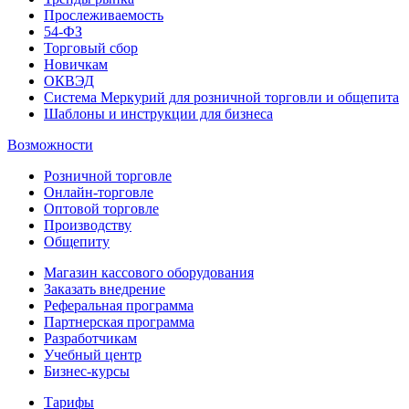
Прослеживаемость
54-ФЗ
Торговый сбор
Новичкам
ОКВЭД
Система Меркурий для розничной торговли и общепита
Шаблоны и инструкции для бизнеса
Возможности
Розничной торговле
Онлайн-торговле
Оптовой торговле
Производству
Общепиту
Магазин кассового оборудования
Заказать внедрение
Реферальная программа
Партнерская программа
Разработчикам
Учебный центр
Бизнес‑курсы
Тарифы