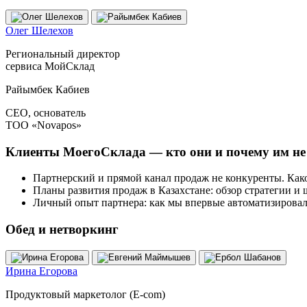
Олег Шелехов
Региональный директор
сервиса МойСклад
Райымбек Кабиев
СЕО, основатель
ТОО
«
Novapos»
Клиенты МоегоСклада — кто они и почему им не 
Партнерский и прямой канал продаж не конкуренты. Како
Планы развития продаж в Казахстане: обзор стратегии и
Личный опыт партнера: как мы впервые автоматизировал
Обед и нетворкинг
Ирина Егорова
Продуктовый маркетолог
(
E‑com)