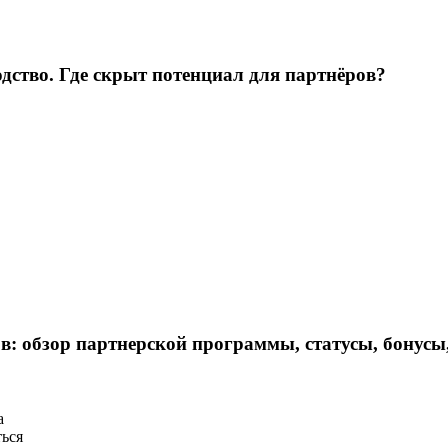
одство. Где скрыт потенциал для партнёров?
в: обзор партнерской программы, статусы, бонусы
а
ться