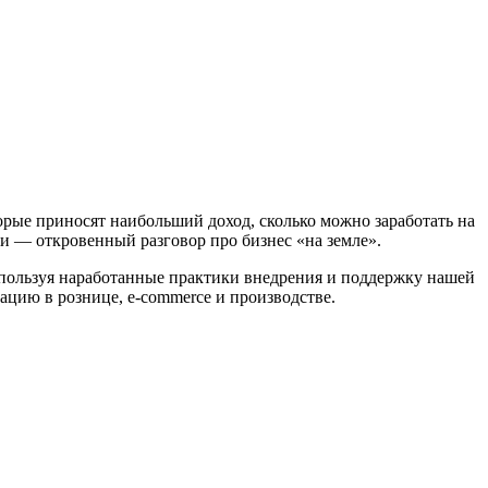
орые приносят наибольший доход, сколько можно заработать на
и — откровенный разговор про бизнес «на земле».
используя наработанные практики внедрения и поддержку нашей
ацию в рознице, e-commerce и производстве.