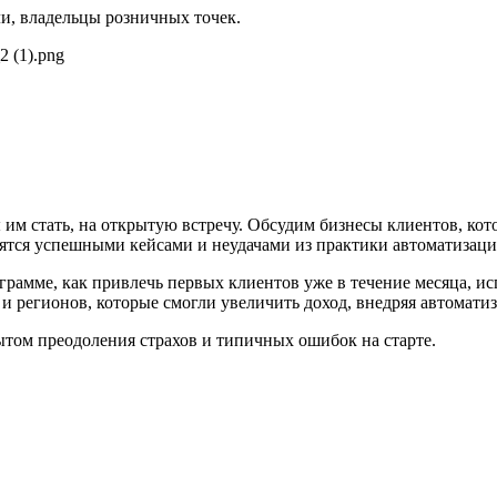
ли, владельцы розничных точек.
 им стать, на открытую встречу. Обсудим бизнесы клиентов, кот
ятся успешными кейсами и неудачами из практики автоматизаци
ограмме, как привлечь первых клиентов уже в течение месяца, 
 регионов, которые смогли увеличить доход, внедряя автоматиз
том преодоления страхов и типичных ошибок на старте.