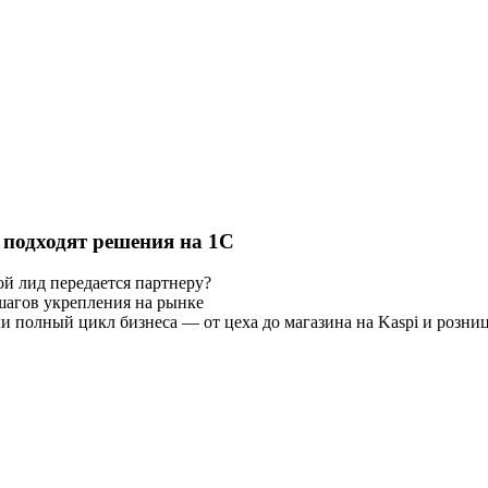
подходят решения на 1С
й лид передается партнеру?
 шагов укрепления на рынке
и полный цикл бизнеса — от цеха до магазина на Kaspi и розни