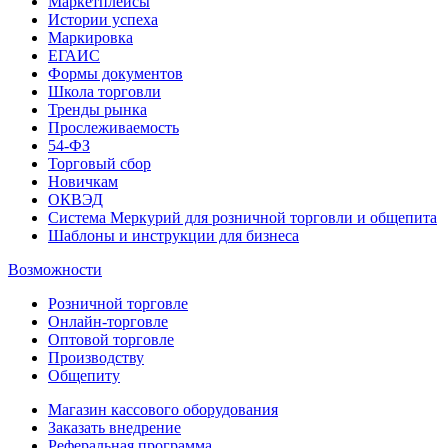
Маркетплейсы
Истории успеха
Маркировка
ЕГАИС
Формы документов
Школа торговли
Тренды рынка
Прослеживаемость
54-ФЗ
Торговый сбор
Новичкам
ОКВЭД
Система Меркурий для розничной торговли и общепита
Шаблоны и инструкции для бизнеса
Возможности
Розничной торговле
Онлайн-торговле
Оптовой торговле
Производству
Общепиту
Магазин кассового оборудования
Заказать внедрение
Реферальная программа