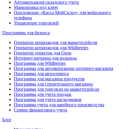
Автоматизация складского учета
Маркировка под ключ
Приложение «Касса МойСклад» для мобильного
телефона
Управление торговлей
Программы для бизнеса
Генератор штрихкодов для маркетплейсов
Генератор штрихкодов для Wildberries
Генератор этикеток для Ozon
Интернет-витрина для розницы
Программа для Wildberries
Программа для автоматизации интернет-магазина
Программа для автосервиса
Программа для магазина продуктов
Программа для строительного магазина
Программа для торговли на маркетплейсах
Программа для учета продаж
Программа для учета расходников
Программа учета для швейного производства
Сервис финансового учета
Блог