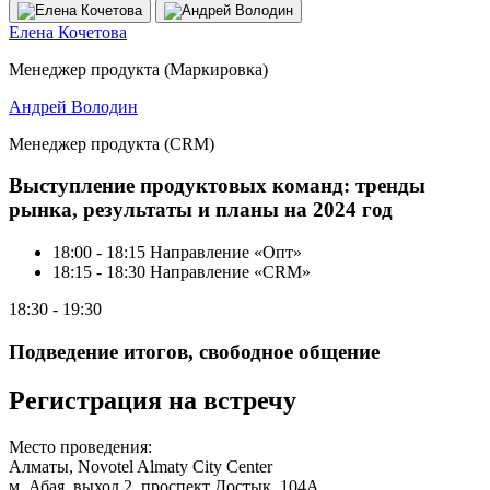
Елена Кочетова
Менеджер продукта
(
Маркировка)
Андрей Володин
Менеджер продукта
(
CRM)
Выступление продуктовых команд: тренды
рынка, результаты и планы на 2024 год
18:00 - 18:15 Направление «Опт»
18:15 - 18:30 Направление «CRM»
18:30 - 19:30
Подведение итогов, свободное общение
Регистрация на встречу
Место проведения:
Алматы, Novotel Almaty City Center
м. Абая, выход 2, проспект Достык, 104А