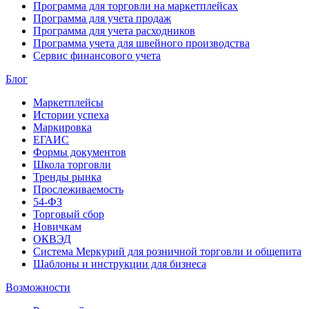
Программа для торговли на маркетплейсах
Программа для учета продаж
Программа для учета расходников
Программа учета для швейного производства
Сервис финансового учета
Блог
Маркетплейсы
Истории успеха
Маркировка
ЕГАИС
Формы документов
Школа торговли
Тренды рынка
Прослеживаемость
54-ФЗ
Торговый сбор
Новичкам
ОКВЭД
Система Меркурий для розничной торговли и общепита
Шаблоны и инструкции для бизнеса
Возможности