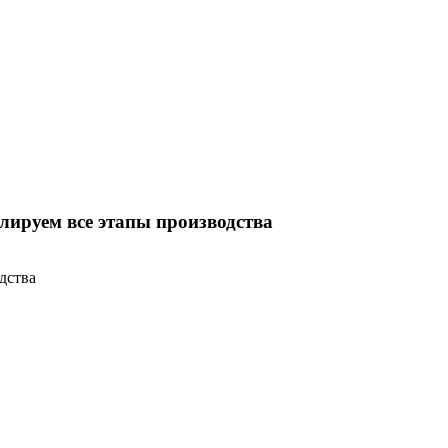
ируем все этапы производства
дства