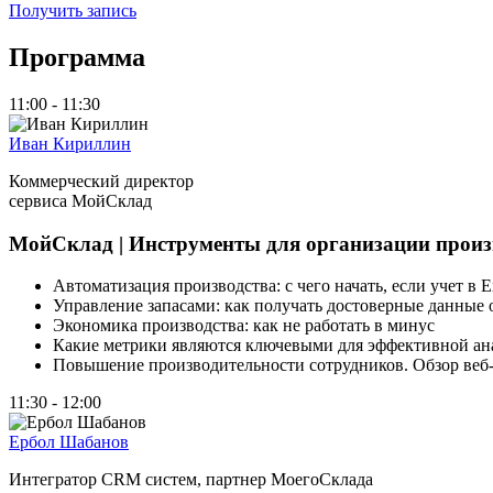
Получить запись
Программа
11:00 - 11:30
Иван Кириллин
Коммерческий директор
сервиса МойСклад
МойСклад | Инструменты для организации произв
Автоматизация производства: с чего начать, если учет в E
Управление запасами: как получать достоверные данные 
Экономика производства: как не работать в минус
Какие метрики являются ключевыми для эффективной а
Повышение производительности сотрудников. Обзор веб‑
11:30 - 12:00
Ербол Шабанов
Интегратор CRM систем, партнер МоегоСклада