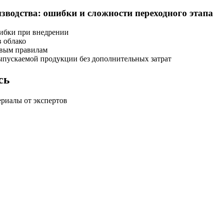
оизводства: ошибки и сложности переходного этапа
ибки при внедрении
 облако
овым правилам
 выпускаемой продукции без дополнительных затрат
сь
риалы от экспертов