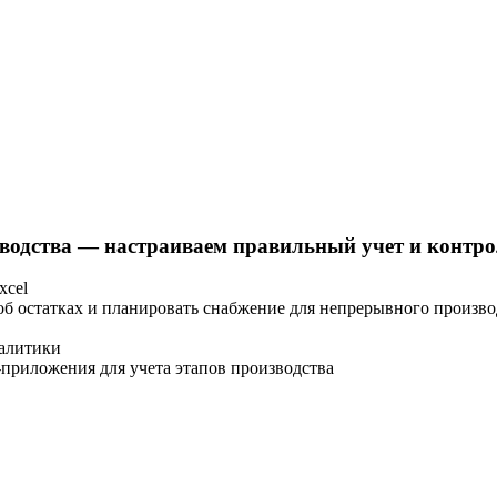
одства — настраиваем правильный учет и контрол
xcel
об остатках и планировать снабжение для непрерывного произво
налитики
приложения для учета этапов производства