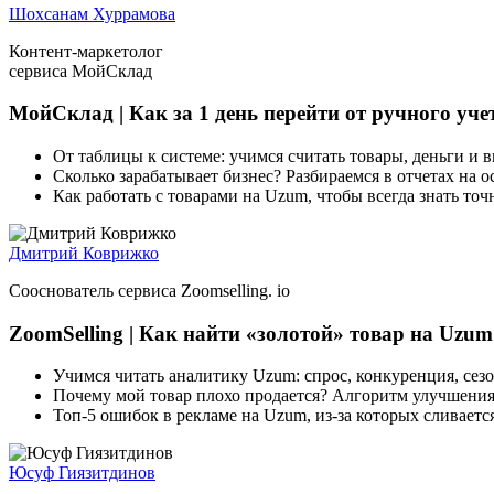
Шохсанам Хуррамова
Контент‑маркетолог
сервиса МойСклад
МойСклад | Как за 1 день перейти от ручного уче
От таблицы к системе: учимся считать товары, деньги и 
Сколько зарабатывает бизнес? Разбираемся в отчетах на 
Как работать с товарами на Uzum, чтобы всегда знать точ
Дмитрий Коврижко
Сооснователь сервиса Zoomselling. io
ZoomSelling | Как найти
«
золотой» товар на Uzu
Учимся читать аналитику Uzum: спрос, конкуренция, сез
Почему мой товар плохо продается? Алгоритм улучшения
Топ-5 ошибок в рекламе на Uzum, из-за которых сливаетс
Юсуф Гиязитдинов