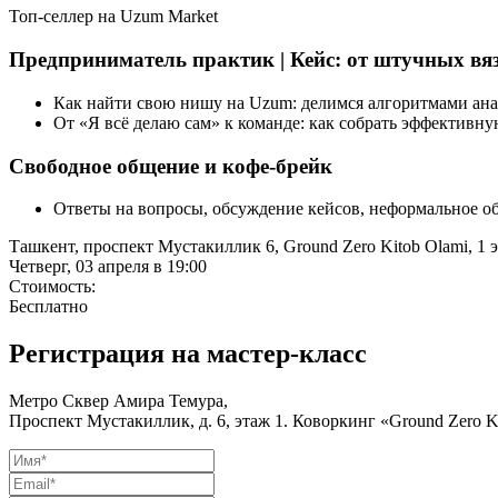
Топ-селлер на Uzum Market
Предприниматель практик | Кейс: от штучных вяз
Как найти свою нишу на Uzum: делимся алгоритмами ана
От «Я всё делаю сам» к команде: как собрать эффективн
Свободное общение и кофе-брейк
Ответы на вопросы, обсуждение кейсов, неформальное о
Ташкент, проспект Мустакиллик 6, Ground Zero Kitob Olami, 1 
Четверг, 03 апреля в 19:00
Стоимость:
Бесплатно
Регистрация на мастер-класс
Метро Сквер Амира Темура,
Проспект Мустакиллик, д. 6, этаж 1. Коворкинг
«
Ground Zero K