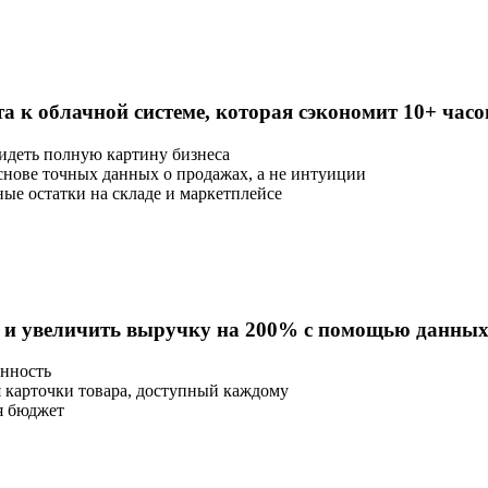
та к облачной системе, которая сэкономит 10+ часо
видеть полную картину бизнеса
основе точных данных о продажах, а не интуиции
ные остатки на складе и маркетплейсе
m и увеличить выручку на 200% с помощью данны
онность
 карточки товара, доступный каждому
я бюджет