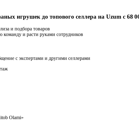
аных игрушек до топового селлера на Uzum с 68 0
лиза и подбора товаров
ую команду и расти руками сотрудников
бщение с экспертами и другими селлерами
этаж
itob Olami»