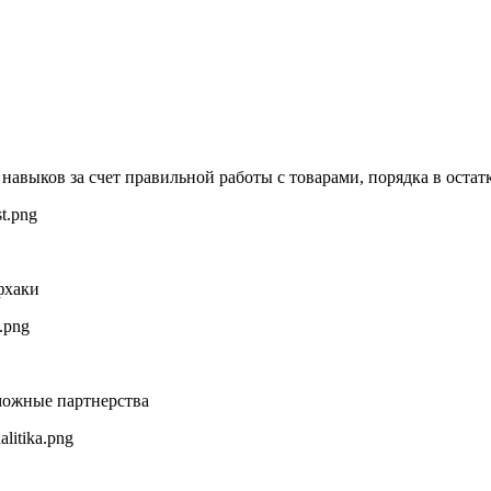
 навыков за счет правильной работы с товарами, порядка в оста
фхаки
можные партнерства