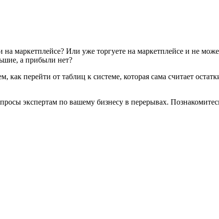
на маркетплейсе? Или уже торгуете на маркетплейсе и не можете
льшие, а прибыли нет?
м, как перейти от таблиц к системе, которая сама считает остат
опросы экспертам по вашему бизнесу в перерывах. Познакомитес