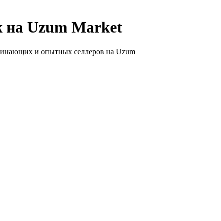
ж на Uzum Market
начинающих и опытных селлеров на Uzum