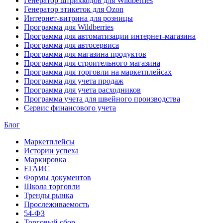
Генератор штрихкодов для Wildberries
Генератор этикеток для Ozon
Интернет-витрина для розницы
Программа для Wildberries
Программа для автоматизации интернет-магазина
Программа для автосервиса
Программа для магазина продуктов
Программа для строительного магазина
Программа для торговли на маркетплейсах
Программа для учета продаж
Программа для учета расходников
Программа учета для швейного производства
Сервис финансового учета
Блог
Маркетплейсы
Истории успеха
Маркировка
ЕГАИС
Формы документов
Школа торговли
Тренды рынка
Прослеживаемость
54-ФЗ
Торговый сбор